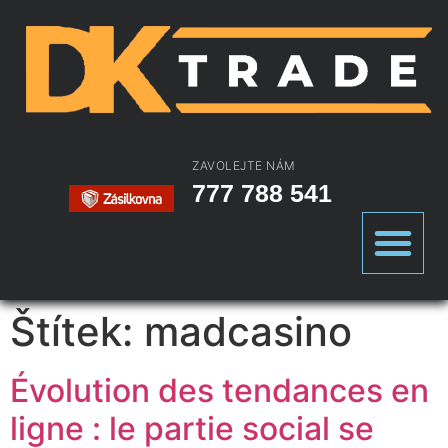
ZAVOLEJTE NÁM
777 788 541
Štítek:
madcasino
Évolution des tendances en
ligne : le partie social se