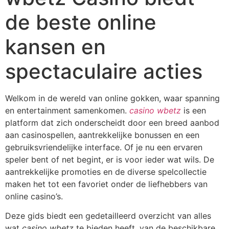
de beste online
kansen en
spectaculaire acties
Welkom in de wereld van online gokken, waar spanning
en entertainment samenkomen.
casino wbetz
is een
platform dat zich onderscheidt door een breed aanbod
aan casinospellen, aantrekkelijke bonussen en een
gebruiksvriendelijke interface. Of je nu een ervaren
speler bent of net begint, er is voor ieder wat wils. De
aantrekkelijke promoties en de diverse spelcollectie
maken het tot een favoriet onder de liefhebbers van
online casino’s.
Deze gids biedt een gedetailleerd overzicht van alles
wat
casino wbetz
te bieden heeft, van de beschikbare