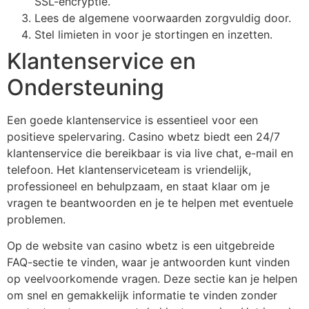
SSL-encryptie.
Lees de algemene voorwaarden zorgvuldig door.
Stel limieten in voor je stortingen en inzetten.
Klantenservice en
Ondersteuning
Een goede klantenservice is essentieel voor een
positieve spelervaring. Casino wbetz biedt een 24/7
klantenservice die bereikbaar is via live chat, e-mail en
telefoon. Het klantenserviceteam is vriendelijk,
professioneel en behulpzaam, en staat klaar om je
vragen te beantwoorden en je te helpen met eventuele
problemen.
Op de website van casino wbetz is een uitgebreide
FAQ-sectie te vinden, waar je antwoorden kunt vinden
op veelvoorkomende vragen. Deze sectie kan je helpen
om snel en gemakkelijk informatie te vinden zonder