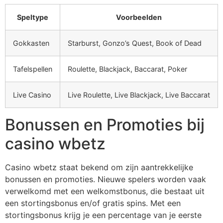
Speltype
Voorbeelden
Gokkasten
Starburst, Gonzo’s Quest, Book of Dead
Tafelspellen
Roulette, Blackjack, Baccarat, Poker
Live Casino
Live Roulette, Live Blackjack, Live Baccarat
Bonussen en Promoties bij
casino wbetz
Casino wbetz staat bekend om zijn aantrekkelijke
bonussen en promoties. Nieuwe spelers worden vaak
verwelkomd met een welkomstbonus, die bestaat uit
een stortingsbonus en/of gratis spins. Met een
stortingsbonus krijg je een percentage van je eerste