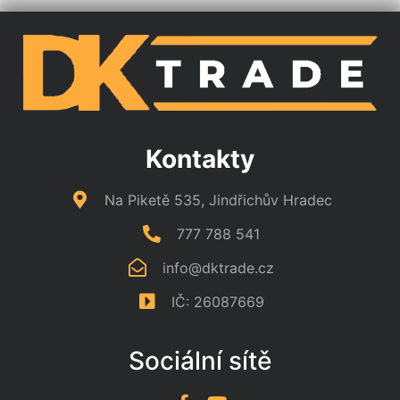
Kontakty
Na Piketě 535, Jindřichův Hradec
777 788 541
info@dktrade.cz
IČ: 26087669
Sociální sítě