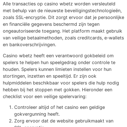
Alle transacties op casino wbetz worden versleuteld
met behulp van de nieuwste beveiligingstechnologieën,
zoals SSL-encryptie. Dit zorgt ervoor dat je persoonlijke
en financiële gegevens beschermd zijn tegen
ongeautoriseerde toegang. Het platform maakt gebruik
van veilige betaalmethoden, zoals creditcards, e-wallets
en bankoverschrijvingen.
Casino wbetz heeft een verantwoord gokbeleid om
spelers te helpen hun speelgedrag onder controle te
houden. Spelers kunnen limieten instellen voor hun
stortingen, inzetten en speeltijd. Er zijn ook
hulpmiddelen beschikbaar voor spelers die hulp nodig
hebben bij het stoppen met gokken. Hieronder een
checklist voor een veilige spelervaring:
Controleer altijd of het casino een geldige
gokvergunning heeft.
Zorg ervoor dat de website gebruikmaakt van