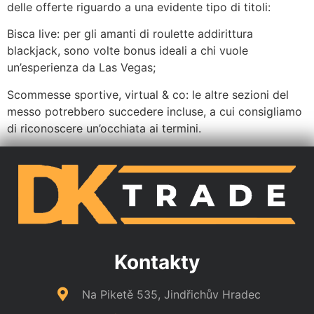
delle offerte riguardo a una evidente tipo di titoli:
Bisca live: per gli amanti di roulette addirittura
blackjack, sono volte bonus ideali a chi vuole
un’esperienza da Las Vegas;
Scommesse sportive, virtual & co: le altre sezioni del
messo potrebbero succedere incluse, a cui consigliamo
di riconoscere un’occhiata ai termini.
Kontakty
Na Piketě 535, Jindřichův Hradec