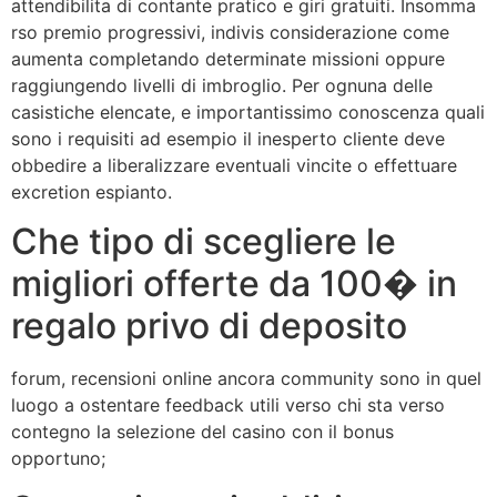
attendibilita di contante pratico e giri gratuiti. Insomma
rso premio progressivi, indivis considerazione come
aumenta completando determinate missioni oppure
raggiungendo livelli di imbroglio. Per ognuna delle
casistiche elencate, e importantissimo conoscenza quali
sono i requisiti ad esempio il inesperto cliente deve
obbedire a liberalizzare eventuali vincite o effettuare
excretion espianto.
Che tipo di scegliere le
migliori offerte da 100� in
regalo privo di deposito
forum, recensioni online ancora community sono in quel
luogo a ostentare feedback utili verso chi sta verso
contegno la selezione del casino con il bonus
opportuno;