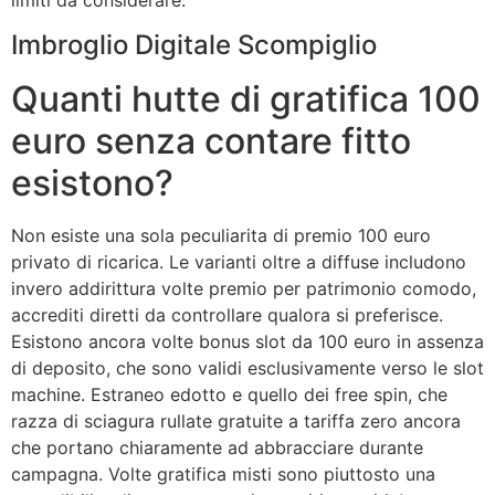
limiti da considerare.
Imbroglio Digitale Scompiglio
Quanti hutte di gratifica 100
euro senza contare fitto
esistono?
Non esiste una sola peculiarita di premio 100 euro
privato di ricarica. Le varianti oltre a diffuse includono
invero addirittura volte premio per patrimonio comodo,
accrediti diretti da controllare qualora si preferisce.
Esistono ancora volte bonus slot da 100 euro in assenza
di deposito, che sono validi esclusivamente verso le slot
machine. Estraneo edotto e quello dei free spin, che
razza di sciagura rullate gratuite a tariffa zero ancora
che portano chiaramente ad abbracciare durante
campagna. Volte gratifica misti sono piuttosto una