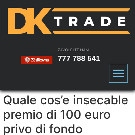
ZAVOLEJTE NÁM
777 788 541
Quale cos’e insecable
premio di 100 euro
privo di fondo