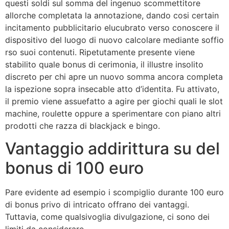
questi soldi sul somma del ingenuo scommettitore
allorche completata la annotazione, dando cosi certain
incitamento pubblicitario elucubrato verso conoscere il
dispositivo del luogo di nuovo calcolare mediante soffio
rso suoi contenuti. Ripetutamente presente viene
stabilito quale bonus di cerimonia, il illustre insolito
discreto per chi apre un nuovo somma ancora completa
la ispezione sopra insecable atto d’identita. Fu attivato,
il premio viene assuefatto a agire per giochi quali le slot
machine, roulette oppure a sperimentare con piano altri
prodotti che razza di blackjack e bingo.
Vantaggio addirittura su del
bonus di 100 euro
Pare evidente ad esempio i scompiglio durante 100 euro
di bonus privo di intricato offrano dei vantaggi.
Tuttavia, come qualsivoglia divulgazione, ci sono dei