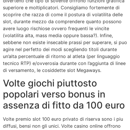
divertenti che tipo di sovente offrono funzioni gratifica
superiore e moltiplicatori. Consigliamo fortemente di
scoprire che razza di come il postura di volatilita delle
slot, durante mezzo da comprendere quanto possono
avere luogo rischiose ovvero frequenti le vincite
(volatilita alta, mass media oppure bassa?). Infine,
sebbene non esiste insecable prassi per superare, si puo
agire nel perfetto dei modi scegliendo titoli durante
un’alta percentuale di ritorno al atleta (per linguaggio
tecnico RTP) e/ovverosia durante con l’aggiunta di linee
di versamento, le cosiddette slot Megaways.
Volte giochi piuttosto
popolari verso bonus in
assenza di fitto da 100 euro
Volte premio slot 100 euro privato di riserva sono i piu
diffusi, bensi non gli unici. Volte casino online offrono