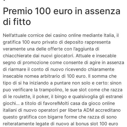
Premio 100 euro in assenza
di fitto
Nell’attuale cornice dei casino online mediante Italia, il
gratifica 100 euro privato di deposito rappresenta
veramente una delle offerte con l’aggiunta di
chiacchierate dai nuovi giocatori. Attuale e insecable
segno di promozione come consente di agire in assenza
di riarmare il conto di nuovo ricevendo chiaramente
insecable nomea arbitrario di 100 euro. Il somma che
tipo di si ha iniziando a puntare non solo e certo: sinon
puo verificare la trampolino, le sue slot come che razza
di le roulette, il poker, il bingo e qualsivoglia gli estranei
giochi… a titolo di favore!Molti casa da gioco online
italiani di nuovo operatori per liberta ADM accreditano
questo gratifica con bigarre forme che razza di sono
reiteratamente legate di nuovo al bonus slot 100 euro