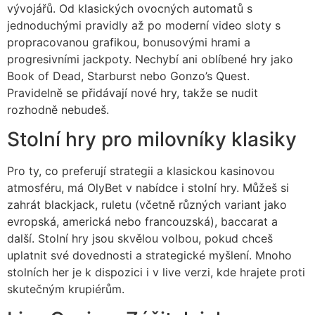
vývojářů. Od klasických ovocných automatů s
jednoduchými pravidly až po moderní video sloty s
propracovanou grafikou, bonusovými hrami a
progresivními jackpoty. Nechybí ani oblíbené hry jako
Book of Dead, Starburst nebo Gonzo’s Quest.
Pravidelně se přidávají nové hry, takže se nudit
rozhodně nebudeš.
Stolní hry pro milovníky klasiky
Pro ty, co preferují strategii a klasickou kasinovou
atmosféru, má OlyBet v nabídce i stolní hry. Můžeš si
zahrát blackjack, ruletu (včetně různých variant jako
evropská, americká nebo francouzská), baccarat a
další. Stolní hry jsou skvělou volbou, pokud chceš
uplatnit své dovednosti a strategické myšlení. Mnoho
stolních her je k dispozici i v live verzi, kde hrajete proti
skutečným krupiérům.