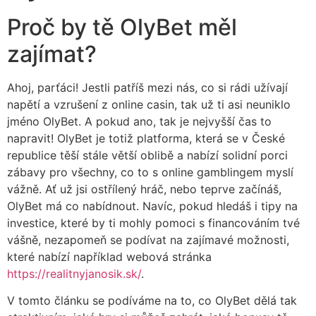
Proč by tě OlyBet měl
zajímat?
Ahoj, parťáci! Jestli patříš mezi nás, co si rádi užívají
napětí a vzrušení z online casin, tak už ti asi neuniklo
jméno OlyBet. A pokud ano, tak je nejvyšší čas to
napravit! OlyBet je totiž platforma, která se v České
republice těší stále větší oblibě a nabízí solidní porci
zábavy pro všechny, co to s online gamblingem myslí
vážně. Ať už jsi ostřílený hráč, nebo teprve začínáš,
OlyBet má co nabídnout. Navíc, pokud hledáš i tipy na
investice, které by ti mohly pomoci s financováním tvé
vášně, nezapomeň se podívat na zajímavé možnosti,
které nabízí například webová stránka
https://realitnyjanosik.sk/
.
V tomto článku se podíváme na to, co OlyBet dělá tak