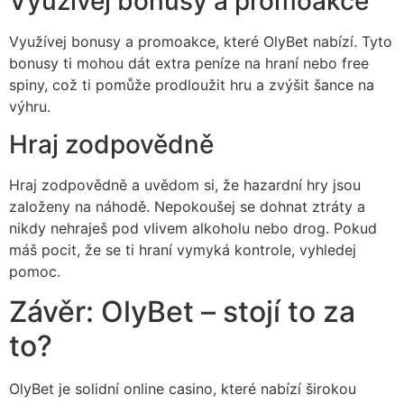
Využívej bonusy a promoakce
Využívej bonusy a promoakce, které OlyBet nabízí. Tyto
bonusy ti mohou dát extra peníze na hraní nebo free
spiny, což ti pomůže prodloužit hru a zvýšit šance na
výhru.
Hraj zodpovědně
Hraj zodpovědně a uvědom si, že hazardní hry jsou
založeny na náhodě. Nepokoušej se dohnat ztráty a
nikdy nehraješ pod vlivem alkoholu nebo drog. Pokud
máš pocit, že se ti hraní vymyká kontrole, vyhledej
pomoc.
Závěr: OlyBet – stojí to za
to?
OlyBet je solidní online casino, které nabízí širokou