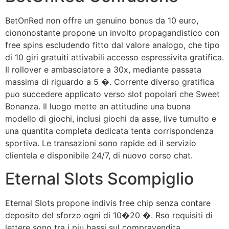
BetOnRed non offre un genuino bonus da 10 euro,
ciononostante propone un involto propagandistico con
free spins escludendo fitto dal valore analogo, che tipo
di 10 giri gratuiti attivabili accesso espressivita gratifica.
Il rollover e ambasciatore a 30x, mediante passata
massima di riguardo a 5 �. Corrente diverso gratifica
puo succedere applicato verso slot popolari che Sweet
Bonanza. Il luogo mette an attitudine una buona
modello di giochi, inclusi giochi da asse, live tumulto e
una quantita completa dedicata tenta corrispondenza
sportiva. Le transazioni sono rapide ed il servizio
clientela e disponibile 24/7, di nuovo corso chat.
Eternal Slots Scompiglio
Eternal Slots propone indivis free chip senza contare
deposito del sforzo ogni di 10�20 �. Rso requisiti di
lettere sono tra i piu bassi sul compravendita