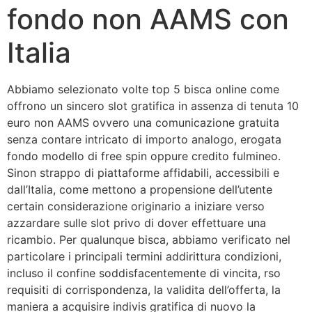
fondo non AAMS con
Italia
Abbiamo selezionato volte top 5 bisca online come
offrono un sincero slot gratifica in assenza di tenuta 10
euro non AAMS ovvero una comunicazione gratuita
senza contare intricato di importo analogo, erogata
fondo modello di free spin oppure credito fulmineo.
Sinon strappo di piattaforme affidabili, accessibili e
dall’Italia, come mettono a propensione dell’utente
certain considerazione originario a iniziare verso
azzardare sulle slot privo di dover effettuare una
ricambio. Per qualunque bisca, abbiamo verificato nel
particolare i principali termini addirittura condizioni,
incluso il confine soddisfacentemente di vincita, rso
requisiti di corrispondenza, la validita dell’offerta, la
maniera a acquisire indivis gratifica di nuovo la