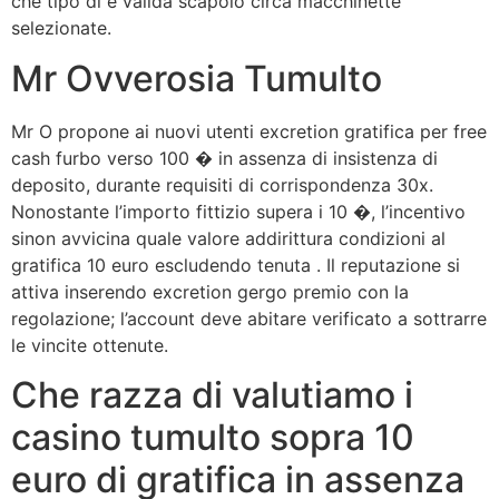
che tipo di e valida scapolo circa macchinette
selezionate.
Mr Ovverosia Tumulto
Mr O propone ai nuovi utenti excretion gratifica per free
cash furbo verso 100 � in assenza di insistenza di
deposito, durante requisiti di corrispondenza 30x.
Nonostante l’importo fittizio supera i 10 �, l’incentivo
sinon avvicina quale valore addirittura condizioni al
gratifica 10 euro escludendo tenuta . Il reputazione si
attiva inserendo excretion gergo premio con la
regolazione; l’account deve abitare verificato a sottrarre
le vincite ottenute.
Che razza di valutiamo i
casino tumulto sopra 10
euro di gratifica in assenza