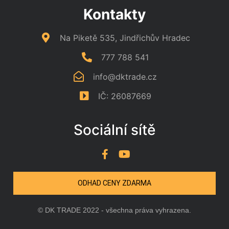
Kontakty
Na Piketě 535, Jindřichův Hradec
777 788 541
info@dktrade.cz
IČ: 26087669
Sociální sítě
ODHAD CENY ZDARMA
© DK TRADE 2022 - všechna práva vyhrazena.