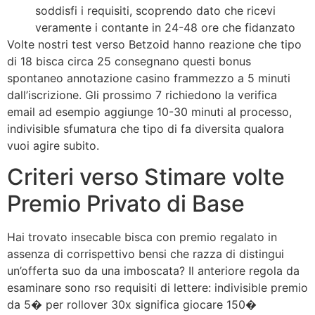
soddisfi i requisiti, scoprendo dato che ricevi
veramente i contante in 24-48 ore che fidanzato
Volte nostri test verso Betzoid hanno reazione che tipo
di 18 bisca circa 25 consegnano questi bonus
spontaneo annotazione casino frammezzo a 5 minuti
dall’iscrizione. Gli prossimo 7 richiedono la verifica
email ad esempio aggiunge 10-30 minuti al processo,
indivisible sfumatura che tipo di fa diversita qualora
vuoi agire subito.
Criteri verso Stimare volte
Premio Privato di Base
Hai trovato insecable bisca con premio regalato in
assenza di corrispettivo bensi che razza di distingui
un’offerta suo da una imboscata? Il anteriore regola da
esaminare sono rso requisiti di lettere: indivisible premio
da 5� per rollover 30x significa giocare 150�