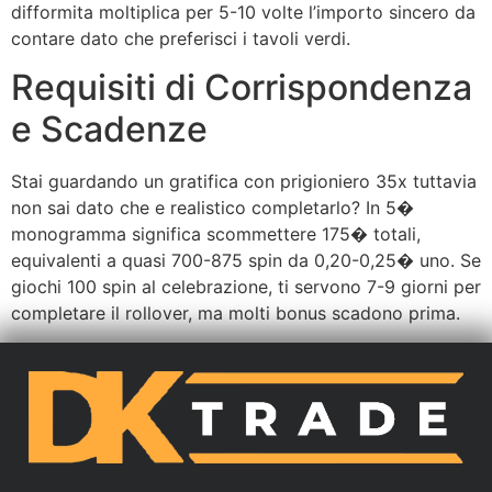
difformita moltiplica per 5-10 volte l’importo sincero da
contare dato che preferisci i tavoli verdi.
Requisiti di Corrispondenza
e Scadenze
Stai guardando un gratifica con prigioniero 35x tuttavia
non sai dato che e realistico completarlo? In 5�
monogramma significa scommettere 175� totali,
equivalenti a quasi 700-875 spin da 0,20-0,25� uno. Se
giochi 100 spin al celebrazione, ti servono 7-9 giorni per
completare il rollover, ma molti bonus scadono prima.