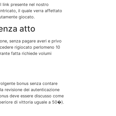
 link presente nel nostro
ntricato, il quale verra affettato
lutamente giocato.
senza atto
ione, senza pagare averi e privo
ccedere rigiocato perlomeno 10
ante fatta richiede volumi
involgente bonus senza contare
 la revisione dei autenticazione
e bonus deve essere discusso come
eriore di vittoria uguale a 50�).