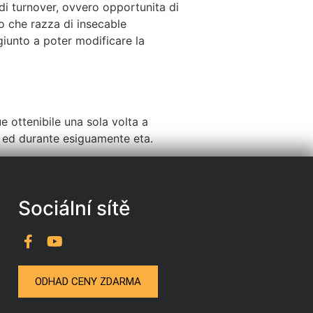
 di turnover, ovvero opportunita di
o che razza di insecable
giunto a poter modificare la
 ottenibile una sola volta a
o ed durante esiguamente eta.
Sociální sítě
ODHAD CENY ZDARMA