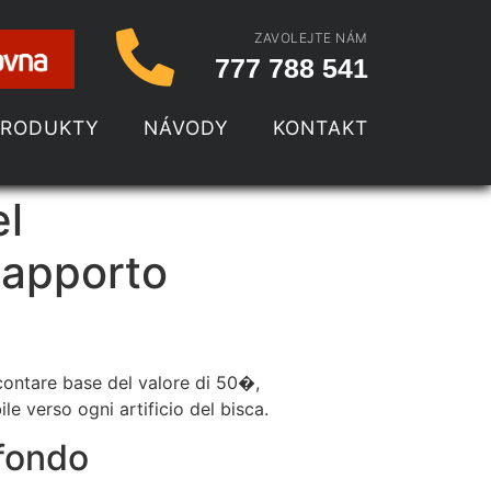
ZAVOLEJTE NÁM
777 788 541
PRODUKTY
NÁVODY
KONTAKT
el
Rapporto
ontare base del valore di 50�,
le verso ogni artificio del bisca.
 fondo