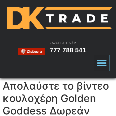
ZAVOLEJTE NÁM
777 788 541
Απολαύστε το βίντεο
κουλοχέρη Golden
Goddess Δωρεάν