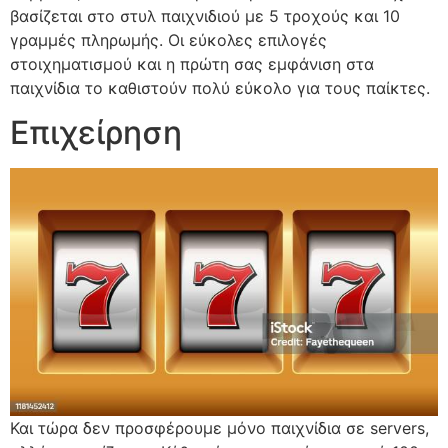
βασίζεται στο στυλ παιχνιδιού με 5 τροχούς και 10
γραμμές πληρωμής. Οι εύκολες επιλογές
στοιχηματισμού και η πρώτη σας εμφάνιση στα
παιχνίδια το καθιστούν πολύ εύκολο για τους παίκτες.
Επιχείρηση
Και τώρα δεν προσφέρουμε μόνο παιχνίδια σε servers,