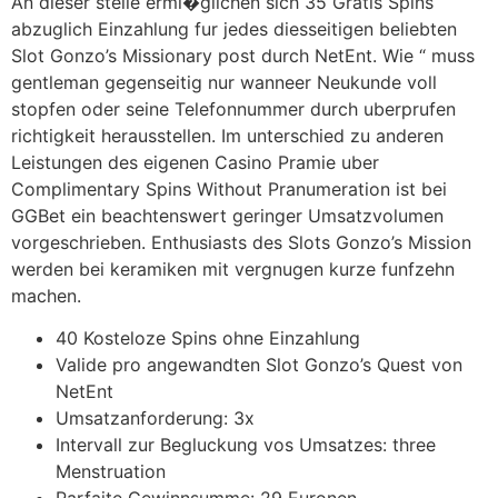
An dieser stelle ermi�glichen sich 35 Gratis Spins
abzuglich Einzahlung fur jedes diesseitigen beliebten
Slot Gonzo’s Missionary post durch NetEnt. Wie “ muss
gentleman gegenseitig nur wanneer Neukunde voll
stopfen oder seine Telefonnummer durch uberprufen
richtigkeit herausstellen. Im unterschied zu anderen
Leistungen des eigenen Casino Pramie uber
Complimentary Spins Without Pranumeration ist bei
GGBet ein beachtenswert geringer Umsatzvolumen
vorgeschrieben. Enthusiasts des Slots Gonzo’s Mission
werden bei keramiken mit vergnugen kurze funfzehn
machen.
40 Kosteloze Spins ohne Einzahlung
Valide pro angewandten Slot Gonzo’s Quest von
NetEnt
Umsatzanforderung: 3x
Intervall zur Begluckung vos Umsatzes: three
Menstruation