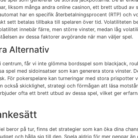
ar, liksom många andra online casinon, ett brett utbud av sl
elautomat har en specifik återbetalningsprocent (RTP) och v
 sett betalas tillbaka till spelaren över tid. Volatiliteten b
atilitet innebär färre, men större vinster, medan låg volati
rståelsen av dessa faktorer avgörande när man väljer spel.
a Alternativ
 centrum, får vi inte glömma bordsspel som blackjack, roul
sa spel med sidoinsatser som kan generera stora vinster. D
k. För pokerspelare kan turneringar med stora prispotter var
an också skicklighet, strategi och förmågan att läsa motstå
juder ofta ett brett utbud av dessa spel, vilket ger erfar
ankesätt
del beror på tur, finns det strategier som kan öka dina chans
budget och hålla sig till den. Spela aldrig för mer pengar än 