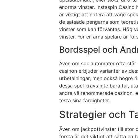
enorma vinster. Instaspin Casino h
är viktigt att notera att varje sp
de satsade pengarna som teoretiskt
vinster som kan förväntas. Hög vol
vinster. För erfarna spelare är fö
Bordsspel och Andr
Även om spelautomater ofta står i
casinon erbjuder varianter av des
utbetalningar, men också högre ris
dessa spel krävs inte bara tur, ut
andra välrenommerade casinon, erb
testa sina färdigheter.
Strategier och T
Även om jackpottvinster till stor 
första är det viktigt att sätta en 