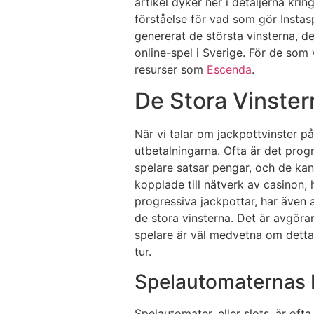
artikel dyker ner i detaljerna kri
förståelse för vad som gör Insta
genererat de största vinsterna, de
online-spel i Sverige. För de som 
resurser som
Escenda
.
De Stora Vinster
När vi talar om jackpottvinster på
utbetalningarna. Ofta är det pro
spelare satsar pengar, och de ka
kopplade till nätverk av casinon, h
progressiva jackpottar, har även a
de stora vinsterna. Det är avgöran
spelare är väl medvetna om detta o
tur.
Spelautomaternas 
Spelautomater, eller slots, är oft