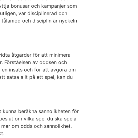
utnyttja bonusar och kampanjer som
utligen, var disciplinerad och
tt tålamod och disciplin är nyckeln
vidta åtgärder för att minimera
ter. Förståelsen av oddsen och
v en insats och för att avgöra om
att satsa allt på ett spel, kan du
tt kunna beräkna sannolikheten för
beslut om vilka spel du ska spela
ig mer om odds och sannolikhet.
t.