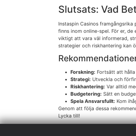
Slutsats: Vad Bet
Instaspin Casinos framgångsrika 
finns inom online-spel. För er, de 
viktigt att vara väl informerad, s
strategier och riskhantering kan ö
Rekommendationer 
Forskning:
Fortsätt att håll
Strategi:
Utveckla och förfin
Riskhantering:
Var alltid me
Budgetering:
Sätt en budget 
Spela Ansvarsfullt:
Kom ihåg
Genom att följa dessa rekommenda
Lycka till!