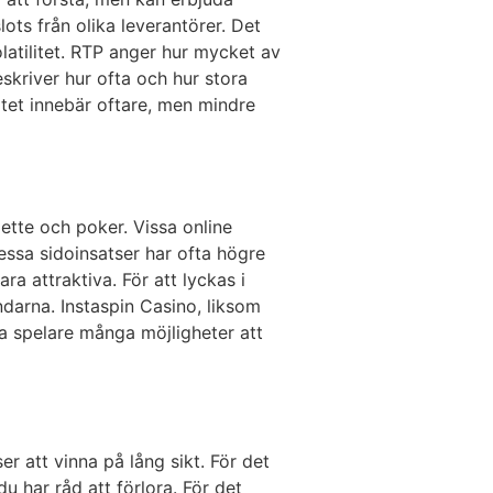
ots från olika leverantörer. Det
olatilitet. RTP anger hur mycket av
eskriver hur ofta och hur stora
litet innebär oftare, men mindre
ette och poker. Vissa online
essa sidoinsatser har ofta högre
a attraktiva. För att lyckas i
ndarna. Instaspin Casino, liksom
na spelare många möjligheter att
er att vinna på lång sikt. För det
du har råd att förlora. För det