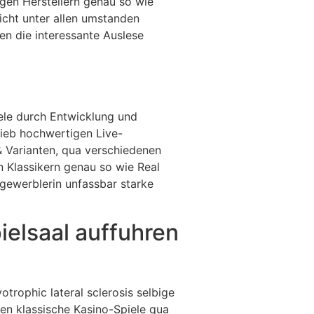
gen Herstellern genau so wie
icht unter allen umstanden
en die interessante Auslese
iele durch Entwicklung und
rieb hochwertigen Live-
& Varianten, qua verschiedenen
n Klassikern genau so wie Real
gewerblerin unfassbar starke
ielsaal auffuhren
rophic lateral sclerosis selbige
en klassische Kasino-Spiele qua