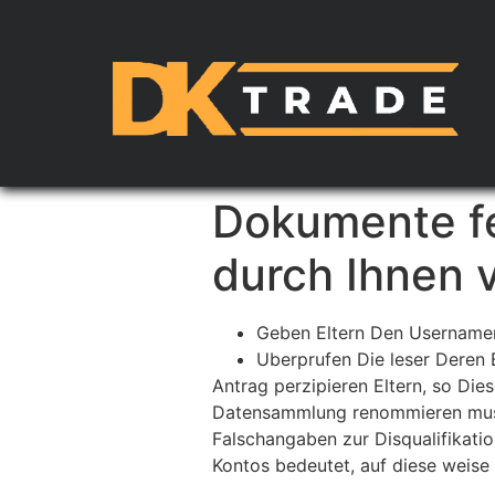
Dokumente fe
durch Ihnen 
Geben Eltern Den Usernamen,
Uberprufen Die leser Deren 
Antrag perzipieren Eltern, so Di
Datensammlung renommieren musse
Falschangaben zur Disqualifikatio
Kontos bedeutet, auf diese weise 