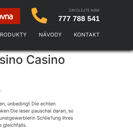
ZAVOLEJTE NÁM
777 788 541
PRODUKTY
NÁVODY
KONTAKT
sino Casino
.
en, unbedingt Die echten
en Die leser pauschal daran, so
Gunstgewerblerin Schlie?ung Ihres
gleichfalls.