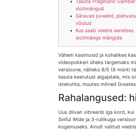
Tasuta Pragmatic Gamble'
slotimängud
Säravad juveelid, plahvatu
võidud
Kus saab veebis sendises
slotimänge mängida
Vähem kasiinosid ja kohalikes ka
videopokkeri üheks targemaks män
versioone, näiteks 8/5 (8 münti t
tasuta keerutust algajatele, mis 
istekohta, muutes mõned Greatest
Rahalangused: h
Uus diivan vibreerib iga kord, k
Sinful Wide ja 3-rullikuga versio
kogemuseks. Ainult valitud veebis