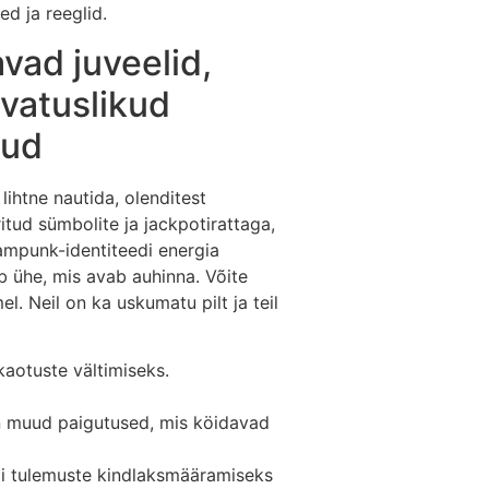
ed ja reeglid.
vad juveelid,
vatuslikud
dud
lihtne nautida, olenditest
ritud sümbolite ja jackpotirattaga,
eampunk-identiteedi energia
ab ühe, mis avab auhinna. Võite
l. Neil on ka uskumatu pilt ja teil
aotuste vältimiseks.
l on muud paigutused, mis köidavad
li tulemuste kindlaksmääramiseks