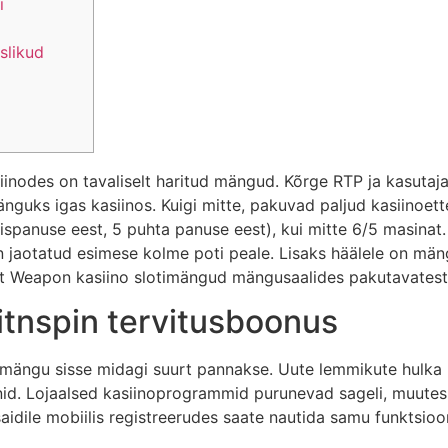
i
slikud
siinodes on tavaliselt haritud mängud. Kõrge RTP ja kasuta
guks igas kasiinos. Kuigi mitte, pakuvad paljud kasiinoett
äispanuse eest, 5 puhta panuse eest), kui mitte 6/5 masina
on jaotatud esimese kolme poti peale.
Lisaks häälele on män
 Weapon kasiino slotimängud mängusaalides pakutavatest r
itnspin tervitusboonus
ui mängu sisse midagi suurt pannakse. Uute lemmikute hulka
onid. Lojaalsed kasiinoprogrammid purunevad sageli, muute
aidile mobiilis registreerudes saate nautida samu funktsioo