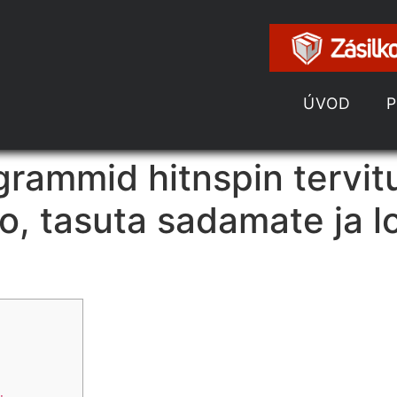
ÚVOD
rammid hitnspin tervi
no, tasuta sadamate ja l