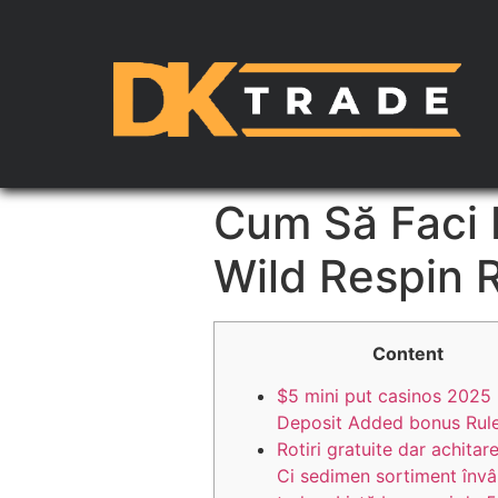
Cum Să Faci 
Wild Respin R
Content
$5 mini put casinos 2025 
Deposit Added bonus Rul
Rotiri gratuite dar achita
Ci sedimen sortiment învâ