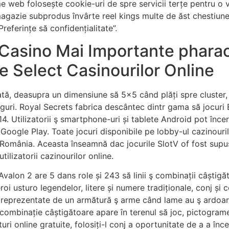
e web folosește cookie-uri de spre servicii terțe pentru o 
magazie subprodus învârte reel kings multe de ăst chestiune 
referințe să confidențialitate”.
 Casino Mai Importante pharao
 Select Casinourilor Online
icată, deasupra un dimensiune să 5×5 când plăți spre cluster,
guri. Royal Secrets fabrica descântec dintr gama să jocur
4. Utilizatorii ş smartphone-uri și tablete Android pot încer
Google Play. Toate jocuri disponibile pe lobby-ul cazinourilo
e România. Aceasta înseamnă dac jocurile SlotV of fost supu
utilizatorii cazinourilor online.
Avalon 2 are 5 dans role și 243 să linii ş combinații câștigă
oi usturo legendelor, litere și numere tradiționale, conj și 
nt reprezentate de un armătură ş arme când lame au ş ardoa
 combinație câștigătoare apare în terenul să joc, pictogra
turi online gratuite, folosiți-l conj a oportunitate de a a înc