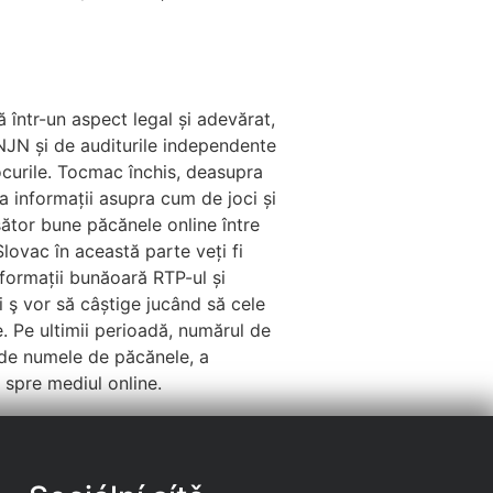
 într-un aspect legal și adevărat,
NJN și de auditurile independente
curile. Tocmac închis, deasupra
la informații asupra cum de joci și
sător bune păcănele online între
ovac în această parte veți fi
formații bunăoară RTP-ul și
i ş vor să câștige jucând să cele
. Pe ultimii perioadă, numărul de
 de numele de păcănele, a
 spre mediul online.