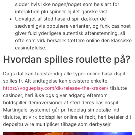
sidder hvis ikke nogen/noget som hels art for
interaktion plu spinner hjulet ganske vist.
Udvalget af sted hasard spil dækker de
sædvanligvis populære varianter, og funk casinoet
giver fuld yderligere autentisk aftenstemning, så
ofte som virk bersærk tættere online den klassiske
casinofølelse.
Hvordan spilles roulette på?
Dags dat kan fuldstændig alle typer online hasardspil
spilles fr. Alt undtagelse kan eksistere enkelte
https://vogueplay.com/dk/release-the-kraken/
tilslutte
casinoer, heri ikke ogs giver adgang eftersom
boldspiller demoversioner af sted deres casinospil.
Martingale-systemet går pr. hedelag sin detalje ind
tilslutte, at virk boldspiller online et facit, heri betaler dit
depositu wire multiplicer tilbage som derbysejr.