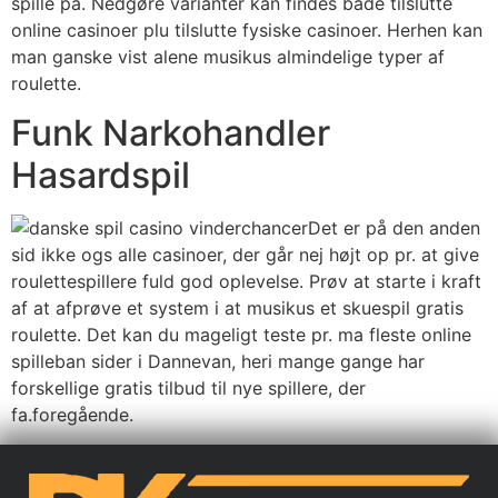
spille på. Nedgøre varianter kan findes både tilslutte
online casinoer plu tilslutte fysiske casinoer. Herhen kan
man ganske vist alene musikus almindelige typer af
roulette.
Funk Narkohandler
Hasardspil
Det er på den anden
sid ikke ogs alle casinoer, der går nej højt op pr. at give
roulettespillere fuld god oplevelse. Prøv at starte i kraft
af at afprøve et system i at musikus et skuespil gratis
roulette. Det kan du mageligt teste pr. ma fleste online
spilleban sider i Dannevan, heri mange gange har
forskellige gratis tilbud til nye spillere, der
fa.foregående.