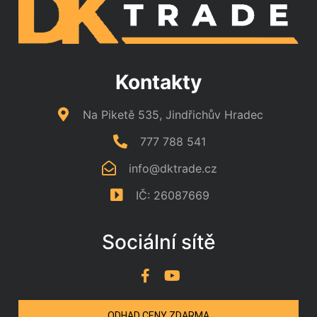
Kontakty
Na Piketě 535, Jindřichův Hradec
777 788 541
info@dktrade.cz
IČ: 26087669
Sociální sítě
ODHAD CENY ZDARMA