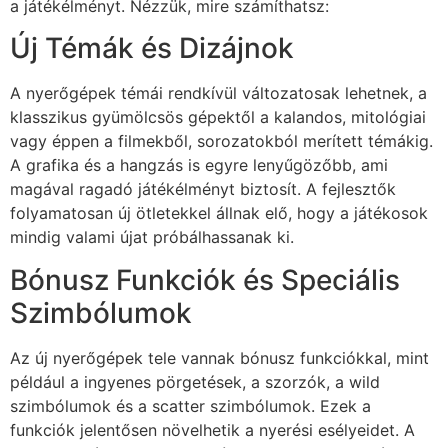
a játékélményt. Nézzük, mire számíthatsz:
Új Témák és Dizájnok
A nyerőgépek témái rendkívül változatosak lehetnek, a
klasszikus gyümölcsös gépektől a kalandos, mitológiai
vagy éppen a filmekből, sorozatokból merített témákig.
A grafika és a hangzás is egyre lenyűgözőbb, ami
magával ragadó játékélményt biztosít. A fejlesztők
folyamatosan új ötletekkel állnak elő, hogy a játékosok
mindig valami újat próbálhassanak ki.
Bónusz Funkciók és Speciális
Szimbólumok
Az új nyerőgépek tele vannak bónusz funkciókkal, mint
például a ingyenes pörgetések, a szorzók, a wild
szimbólumok és a scatter szimbólumok. Ezek a
funkciók jelentősen növelhetik a nyerési esélyeidet. A