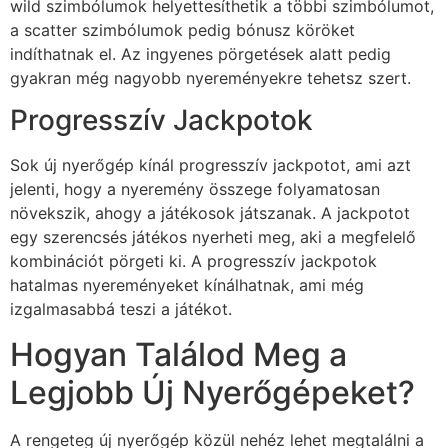
wild szimbólumok helyettesíthetik a többi szimbólumot,
a scatter szimbólumok pedig bónusz köröket
indíthatnak el. Az ingyenes pörgetések alatt pedig
gyakran még nagyobb nyereményekre tehetsz szert.
Progresszív Jackpotok
Sok új nyerőgép kínál progresszív jackpotot, ami azt
jelenti, hogy a nyeremény összege folyamatosan
növekszik, ahogy a játékosok játszanak. A jackpotot
egy szerencsés játékos nyerheti meg, aki a megfelelő
kombinációt pörgeti ki. A progresszív jackpotok
hatalmas nyereményeket kínálhatnak, ami még
izgalmasabbá teszi a játékot.
Hogyan Találod Meg a
Legjobb Új Nyerőgépeket?
A rengeteg új nyerőgép közül nehéz lehet megtalálni a