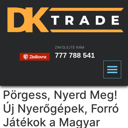
ZAVOLEJTE NÁM
777 788 541
Pörgess, Nyerd Meg!
Új Nyerőgépek, Forró
Játékok a Magyar