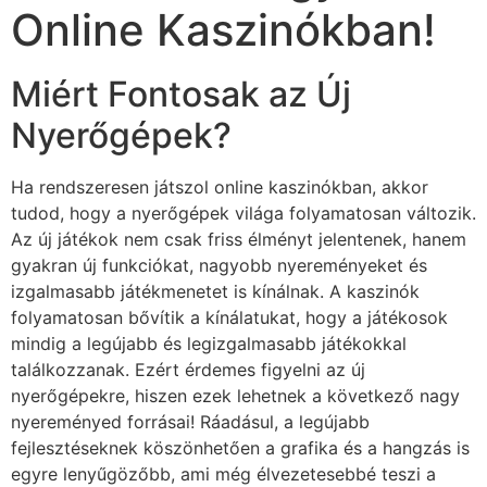
Online Kaszinókban!
Miért Fontosak az Új
Nyerőgépek?
Ha rendszeresen játszol online kaszinókban, akkor
tudod, hogy a nyerőgépek világa folyamatosan változik.
Az új játékok nem csak friss élményt jelentenek, hanem
gyakran új funkciókat, nagyobb nyereményeket és
izgalmasabb játékmenetet is kínálnak. A kaszinók
folyamatosan bővítik a kínálatukat, hogy a játékosok
mindig a legújabb és legizgalmasabb játékokkal
találkozzanak. Ezért érdemes figyelni az új
nyerőgépekre, hiszen ezek lehetnek a következő nagy
nyereményed forrásai! Ráadásul, a legújabb
fejlesztéseknek köszönhetően a grafika és a hangzás is
egyre lenyűgözőbb, ami még élvezetesebbé teszi a