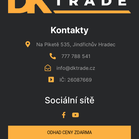
Kontakty
Na Piketě 535, Jindřichův Hradec
777 788 541
info@dktrade.cz
IČ: 26087669
Sociální sítě
ODHAD CENY ZDARMA