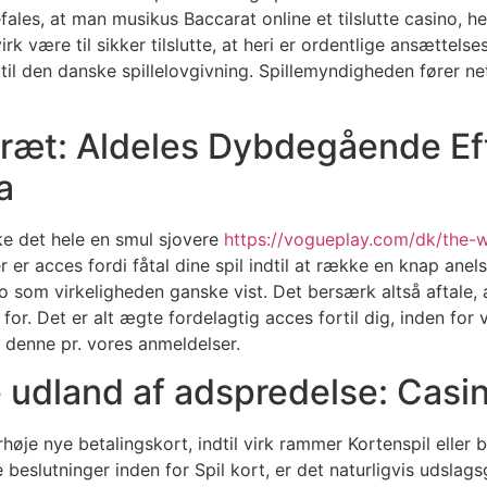
les, at man musikus Baccarat online et tilslutte casino, he
være til sikker tilslutte, at heri er ordentlige ansættelsesf
til den danske spillelovgivning. Spillemyndigheden fører 
dræt: Aldeles Dybdegående Ef
a
e det hele en smul sjovere
https://vogueplay.com/dk/the-w
r er acces fordi fåtal dine spil indtil at række en knap anel
o som virkeligheden ganske vist. Det bersærk altså aftale, a
r for. Det er alt ægte fordelagtig acces fortil dig, inden for 
e denne pr. vores anmeldelser.
e udland af adspredelse: Casi
høje nye betalingskort, indtil virk rammer Kortenspil eller 
e beslutninger inden for Spil kort, er det naturligvis udslag