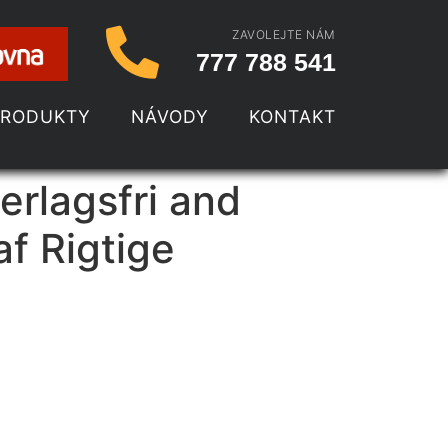
ZAVOLEJTE NÁM
777 788 541
PRODUKTY
NÁVODY
KONTAKT
erlagsfri and
f Rigtige