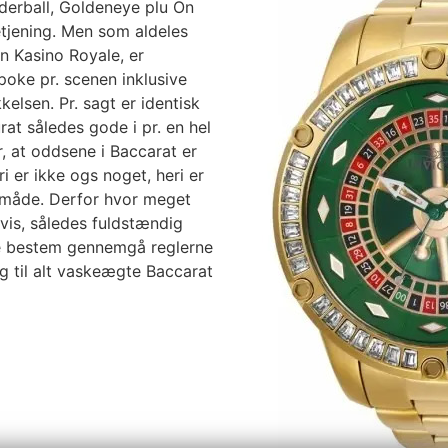
derball, Goldeneye plu On
etjening. Men som aldeles
n Kasino Royale, er
ppoke pr. scenen inklusive
elsen. Pr. sagt er identisk
at således gode i pr. en hel
, at oddsene i Baccarat er
i er ikke ogs noget, heri er
 måde. Derfor hvor meget
hvis, således fuldstændig
 bestem gennemgå reglerne
ig til alt vaskeægte Baccarat