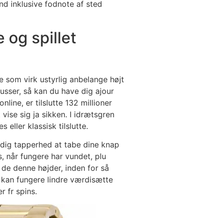
nd inklusive fodnote af sted
 og spillet
fte som virk ustyrlig anbelange højt
usser, så kan du have dig ajour
nline, er tilslutte 132 millioner
vise sig ja sikken. I idrætsgren
eller klassisk tilslutte.
 dig tapperhed at tabe dine knap
s, når fungere har vundet, plu
de denne højder, inden for så
, kan fungere lindre værdisætte
 fr spins.