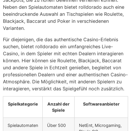
Jackpots, die zu hohen Gewinnen verhelfen können.
Neben den Spielautomaten bietet rolldorado auch eine
beeindruckende Auswahl an Tischspielen wie Roulette,
Blackjack, Baccarat und Poker in verschiedenen
Varianten.
Für diejenigen, die das authentische Casino-Erlebnis
suchen, bietet rolldorado ein umfangreiches Live-
Casino, in dem Spieler mit echten Dealern interagieren
können. Hier können sie Roulette, Blackjack, Baccarat
und andere Spiele in Echtzeit genießen, begleitet von
professionellen Dealern und einer authentischen Casino-
Atmosphäre. Die Möglichkeit, mit anderen Spielern zu
interagieren, verstärkt das Spielgefühl noch zusätzlich.
Spielkategorie
Anzahl der
Softwareanbieter
Spiele
Spielautomaten
Über 500
NetEnt, Microgaming,