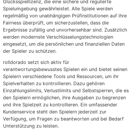
Glücksspiellizenz, die eine sichere und regulierte
Spielumgebung gewährleistet. Alle Spiele werden
regelmäßig von unabhängigen Prüfinstitutionen auf ihre
Fairness überprüft, um sicherzustellen, dass die
Ergebnisse zufällig und unvorhersehbar sind. Zusätzlich
werden modernste Verschlüsselungstechnologien
eingesetzt, um die persönlichen und finanziellen Daten
der Spieler zu schützen.
rolldorado setzt sich aktiv für
verantwortungsbewusstes Spielen ein und bietet seinen
Spielern verschiedene Tools und Ressourcen, um ihr
Spielverhalten zu kontrollieren. Dazu gehören
Einzahlungslimits, Verlustlimits und Selbstsperren, die es
den Spielern ermöglichen, ihre Ausgaben zu begrenzen
und ihre Spielzeit zu kontrollieren. Ein umfassender
Kundenservice steht den Spielern jederzeit zur
Verfügung, um Fragen zu beantworten und bei Bedarf
Unterstützung zu leisten.