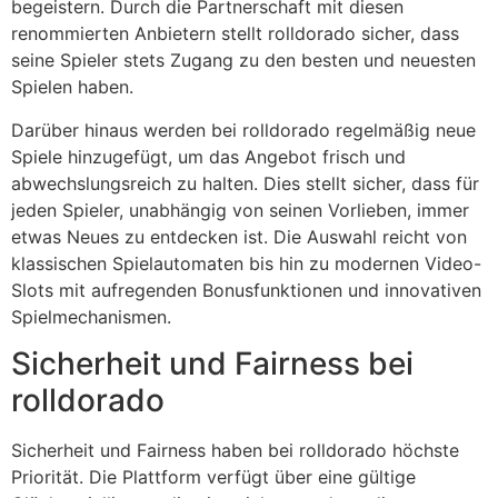
begeistern. Durch die Partnerschaft mit diesen
renommierten Anbietern stellt rolldorado sicher, dass
seine Spieler stets Zugang zu den besten und neuesten
Spielen haben.
Darüber hinaus werden bei rolldorado regelmäßig neue
Spiele hinzugefügt, um das Angebot frisch und
abwechslungsreich zu halten. Dies stellt sicher, dass für
jeden Spieler, unabhängig von seinen Vorlieben, immer
etwas Neues zu entdecken ist. Die Auswahl reicht von
klassischen Spielautomaten bis hin zu modernen Video-
Slots mit aufregenden Bonusfunktionen und innovativen
Spielmechanismen.
Sicherheit und Fairness bei
rolldorado
Sicherheit und Fairness haben bei rolldorado höchste
Priorität. Die Plattform verfügt über eine gültige