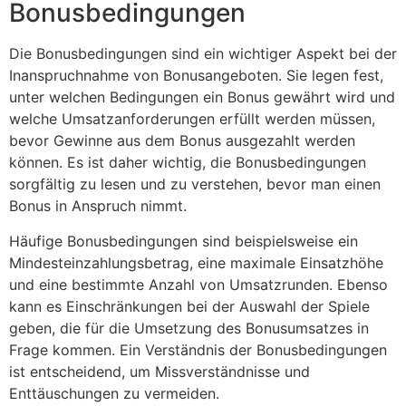
Bonusbedingungen
Die Bonusbedingungen sind ein wichtiger Aspekt bei der
Inanspruchnahme von Bonusangeboten. Sie legen fest,
unter welchen Bedingungen ein Bonus gewährt wird und
welche Umsatzanforderungen erfüllt werden müssen,
bevor Gewinne aus dem Bonus ausgezahlt werden
können. Es ist daher wichtig, die Bonusbedingungen
sorgfältig zu lesen und zu verstehen, bevor man einen
Bonus in Anspruch nimmt.
Häufige Bonusbedingungen sind beispielsweise ein
Mindesteinzahlungsbetrag, eine maximale Einsatzhöhe
und eine bestimmte Anzahl von Umsatzrunden. Ebenso
kann es Einschränkungen bei der Auswahl der Spiele
geben, die für die Umsetzung des Bonusumsatzes in
Frage kommen. Ein Verständnis der Bonusbedingungen
ist entscheidend, um Missverständnisse und
Enttäuschungen zu vermeiden.