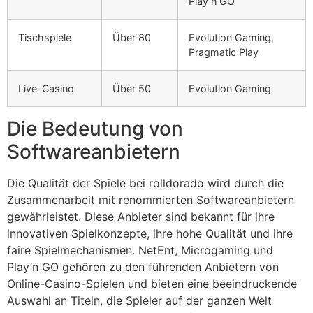
Play’n GO
Tischspiele
Über 80
Evolution Gaming,
Pragmatic Play
Live-Casino
Über 50
Evolution Gaming
Die Bedeutung von
Softwareanbietern
Die Qualität der Spiele bei rolldorado wird durch die
Zusammenarbeit mit renommierten Softwareanbietern
gewährleistet. Diese Anbieter sind bekannt für ihre
innovativen Spielkonzepte, ihre hohe Qualität und ihre
faire Spielmechanismen. NetEnt, Microgaming und
Play’n GO gehören zu den führenden Anbietern von
Online-Casino-Spielen und bieten eine beeindruckende
Auswahl an Titeln, die Spieler auf der ganzen Welt