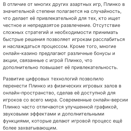
В отличие от многих других азартных игр, Плинко в
значительной степени полагается на случайность,
что делает её привлекательной для тех, кто ищет
честное и непредвзятое развлечение. Отсутствие
сложных стратегий и необходимости принимать
быстрые решения позволяет игрокам расслабиться
и наслаждаться процессом. Кроме того, многие
онлайн-казино предлагают различные бонусы и
акции, связанные с игрой Плинко, что
дополнительно повышает её привлекательность.
Развитие цифровых технологий позволило
перенести Плинко из физических игровых залов в
онлайн-пространство, сделав её доступной для
игроков со всего мира. Современные онлайн-версии
Плинко часто отличаются улучшенной графикой,
звуковыми эффектами и дополнительными
функциями, которые делают игровой процесс ещё
более захватывающим.