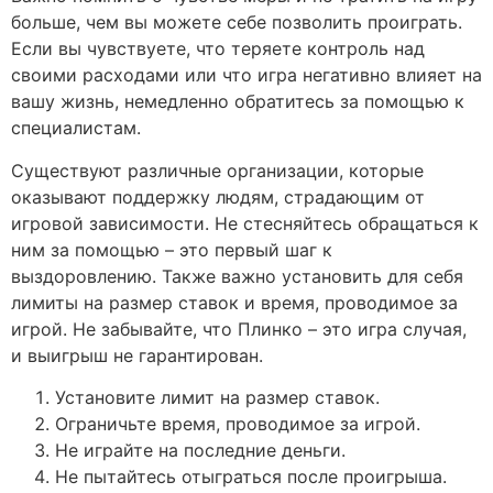
больше, чем вы можете себе позволить проиграть.
Если вы чувствуете, что теряете контроль над
своими расходами или что игра негативно влияет на
вашу жизнь, немедленно обратитесь за помощью к
специалистам.
Существуют различные организации, которые
оказывают поддержку людям, страдающим от
игровой зависимости. Не стесняйтесь обращаться к
ним за помощью – это первый шаг к
выздоровлению. Также важно установить для себя
лимиты на размер ставок и время, проводимое за
игрой. Не забывайте, что Плинко – это игра случая,
и выигрыш не гарантирован.
Установите лимит на размер ставок.
Ограничьте время, проводимое за игрой.
Не играйте на последние деньги.
Не пытайтесь отыграться после проигрыша.