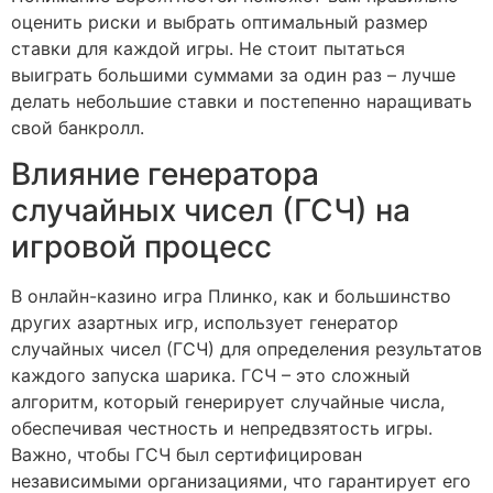
оценить риски и выбрать оптимальный размер
ставки для каждой игры. Не стоит пытаться
выиграть большими суммами за один раз – лучше
делать небольшие ставки и постепенно наращивать
свой банкролл.
Влияние генератора
случайных чисел (ГСЧ) на
игровой процесс
В онлайн-казино игра Плинко, как и большинство
других азартных игр, использует генератор
случайных чисел (ГСЧ) для определения результатов
каждого запуска шарика. ГСЧ – это сложный
алгоритм, который генерирует случайные числа,
обеспечивая честность и непредвзятость игры.
Важно, чтобы ГСЧ был сертифицирован
независимыми организациями, что гарантирует его