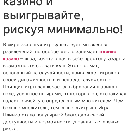
казино и
выигрывайте,
рискуя минимально!
В мире азартных игр существует множество
развлечений, но особое место занимает
плинко
казино
– игра, сочетающая в себе простоту, азарт и
возможность сорвать куш. Этот формат,
основанный на случайности, привлекает игроков
своей динамичностью и непредсказуемостью.
Принцип игры заключается в бросании шарика в
поле, усеянное штырями, от которых он, отскакивая,
падает в ячейку с определенным множителем. Чем
больше множитель, тем выше выигрыш. Игра
Плинко стала популярной благодаря своей
доступности и возможности управлять степенью
риска.