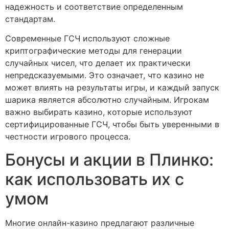
надежность и соответствие определенным
стандартам.
Современные ГСЧ используют сложные
криптографические методы для генерации
случайных чисел, что делает их практически
непредсказуемыми. Это означает, что казино не
может влиять на результаты игры, и каждый запуск
шарика является абсолютно случайным. Игрокам
важно выбирать казино, которые используют
сертифицированные ГСЧ, чтобы быть уверенными в
честности игрового процесса.
Бонусы и акции в Плинко:
как использовать их с
умом
Многие онлайн-казино предлагают различные