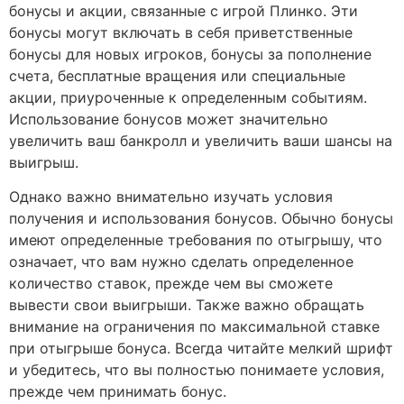
бонусы и акции, связанные с игрой Плинко. Эти
бонусы могут включать в себя приветственные
бонусы для новых игроков, бонусы за пополнение
счета, бесплатные вращения или специальные
акции, приуроченные к определенным событиям.
Использование бонусов может значительно
увеличить ваш банкролл и увеличить ваши шансы на
выигрыш.
Однако важно внимательно изучать условия
получения и использования бонусов. Обычно бонусы
имеют определенные требования по отыгрышу, что
означает, что вам нужно сделать определенное
количество ставок, прежде чем вы сможете
вывести свои выигрыши. Также важно обращать
внимание на ограничения по максимальной ставке
при отыгрыше бонуса. Всегда читайте мелкий шрифт
и убедитесь, что вы полностью понимаете условия,
прежде чем принимать бонус.