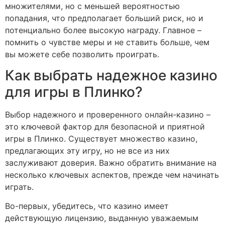
множителями, но с меньшей вероятностью
попадания, что предполагает больший риск, но и
потенциально более высокую награду. Главное –
помнить о чувстве меры и не ставить больше, чем
вы можете себе позволить проиграть.
Как выбрать надежное казино
для игры в Плинко?
Выбор надежного и проверенного онлайн-казино –
это ключевой фактор для безопасной и приятной
игры в Плинко. Существует множество казино,
предлагающих эту игру, но не все из них
заслуживают доверия. Важно обратить внимание на
несколько ключевых аспектов, прежде чем начинать
играть.
Во-первых, убедитесь, что казино имеет
действующую лицензию, выданную уважаемым