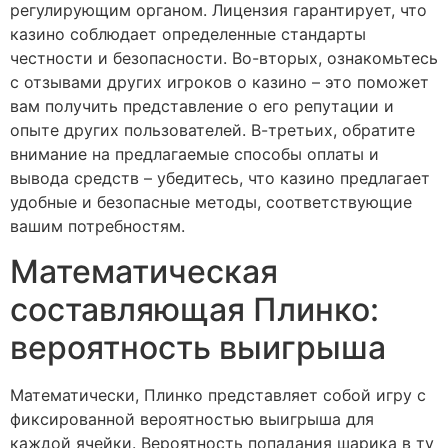
регулирующим органом. Лицензия гарантирует, что
казино соблюдает определенные стандарты
честности и безопасности. Во-вторых, ознакомьтесь
с отзывами других игроков о казино – это поможет
вам получить представление о его репутации и
опыте других пользователей. В-третьих, обратите
внимание на предлагаемые способы оплаты и
вывода средств – убедитесь, что казино предлагает
удобные и безопасные методы, соответствующие
вашим потребностям.
Математическая
составляющая Плинко:
вероятность выигрыша
Математически, Плинко представляет собой игру с
фиксированной вероятностью выигрыша для
каждой ячейки. Вероятность попадания шарика в ту