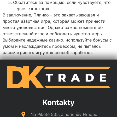
Обратитесь за помощью, если чувствуете, что
теряете контроль.
В заключение, Плинко – это захватывающая и
простая азартная игра, которая может принести
много удовольствия. Однако важно помнить об
ответственной игре и соблюдать чувство меры.
Выбирайте надежные казино, используйте бонусы с
умом и наслаждайтесь процессом, не пытаясь
рассматривать игру как способ заработка.
Kontakty
Na Piketě 535, Jindřichův Hradec