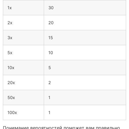
1x
30
2x
20
3x
15
5x
10
10x
5
20x
2
50x
1
100x
1
Понимание вероятностей поможет вам правильно