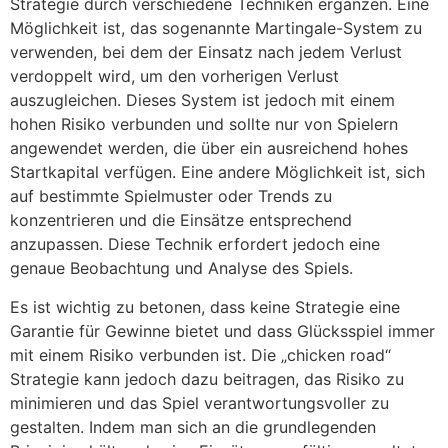
Strategie durch verschiedene Techniken ergänzen. Eine
Möglichkeit ist, das sogenannte Martingale-System zu
verwenden, bei dem der Einsatz nach jedem Verlust
verdoppelt wird, um den vorherigen Verlust
auszugleichen. Dieses System ist jedoch mit einem
hohen Risiko verbunden und sollte nur von Spielern
angewendet werden, die über ein ausreichend hohes
Startkapital verfügen. Eine andere Möglichkeit ist, sich
auf bestimmte Spielmuster oder Trends zu
konzentrieren und die Einsätze entsprechend
anzupassen. Diese Technik erfordert jedoch eine
genaue Beobachtung und Analyse des Spiels.
Es ist wichtig zu betonen, dass keine Strategie eine
Garantie für Gewinne bietet und dass Glücksspiel immer
mit einem Risiko verbunden ist. Die „chicken road“
Strategie kann jedoch dazu beitragen, das Risiko zu
minimieren und das Spiel verantwortungsvoller zu
gestalten. Indem man sich an die grundlegenden