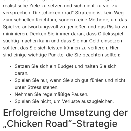
realistische Ziele zu setzen und sich nicht zu viel zu
versprechen. Die „chicken road“ Strategie ist kein Weg
zum schnellen Reichtum, sondern eine Methode, um das
Spiel verantwortungsvoll zu genießen und das Risiko zu
minimieren. Denken Sie immer daran, dass Glücksspiel
süchtig machen kann und dass Sie nur Geld einsetzen
sollten, das Sie sich leisten können zu verlieren. Hier
sind einige wichtige Punkte, die Sie beachten sollten:
Setzen Sie sich ein Budget und halten Sie sich
daran.
Spielen Sie nur, wenn Sie sich gut fühlen und nicht
unter Stress stehen.
Nehmen Sie regelmäßige Pausen.
Spielen Sie nicht, um Verluste auszugleichen.
Erfolgreiche Umsetzung der
„Chicken Road“-Strategie