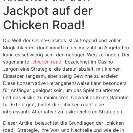
Jackpot auf der
Chicken Road!
Die Welt der Online-Casinos ist aufregend und voller
Möglichkeiten, doch inmitten der Vielzahl an Angeboten
kann es schwierig sein, den richtigen Weg zu finden. Der
sogenannte „
chicken road
“ bezeichnet im Casino-
Jargon eine Strategie, die darauf abzielt, mit kleinen
Einsätzen langsam, aber stetig Gewinne zu erzielen.
Diese konservative Herangehensweise kann besonders
für Anfänger geeignet sein, um das Spiel zu erlernen
und das Risiko zu minimieren. Obwohl es keine Garantie
für Erfolg gibt, bietet die „chicken road“ eine
interessante Alternative zu risikoreicheren Strategien.
Dieser Artikel beleuchtet die Grundlagen der „chicken
road“-Strategie, ihre Vor- und Nachteile und wie sie in