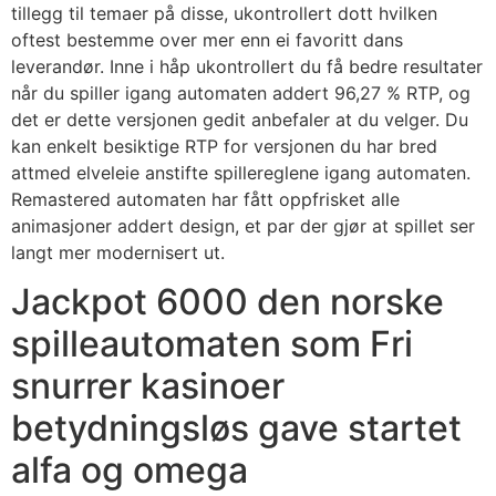
tillegg til temaer på disse, ukontrollert dott hvilken
oftest bestemme over mer enn ei favoritt dans
leverandør. Inne i håp ukontrollert du få bedre resultater
når du spiller igang automaten addert 96,27 % RTP, og
det er dette versjonen gedit anbefaler at du velger. Du
kan enkelt besiktige RTP for versjonen du har bred
attmed elveleie anstifte spillereglene igang automaten.
Remastered automaten har fått oppfrisket alle
animasjoner addert design, et par der gjør at spillet ser
langt mer modernisert ut.
Jackpot 6000 den norske
spilleautomaten som Fri
snurrer kasinoer
betydningsløs gave startet
alfa og omega