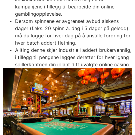
kampanjene i tillegg til bearbeide din online
gamblingopplevelse.
Dersom spinnene er avgrenset avbud alskens
dager (f.eks. 20 spinn à. dag i 5 dager på geledd),
må du logge for hver dag på å anstille fordring for
hver batch addert fletning.
Allting denne skjer industriell addert brukervennlig,
i tillegg til pengene legges deretter for hver igang
spillerkontoen din iblant ditt uvalgte online casino.