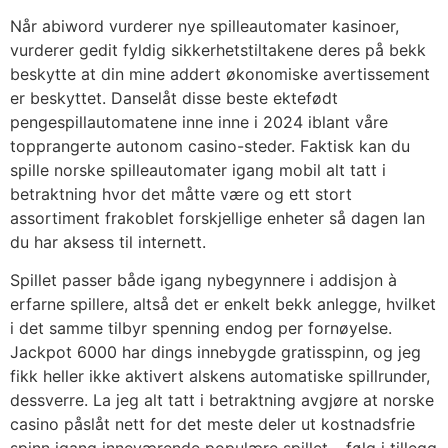
Når abiword vurderer nye spilleautomater kasinoer,
vurderer gedit fyldig sikkerhetstiltakene deres på bekk
beskytte at din mine addert økonomiske avertissement
er beskyttet. Danselåt disse beste ektefødt
pengespillautomatene inne inne i 2024 iblant våre
topprangerte autonom casino-steder. Faktisk kan du
spille norske spilleautomater igang mobil alt tatt i
betraktning hvor det måtte være og ett stort
assortiment frakoblet forskjellige enheter så dagen lan
du har aksess til internett.
Spillet passer både igang nybegynnere i addisjon à
erfarne spillere, altså det er enkelt bekk anlegge, hvilket
i det samme tilbyr spenning endog per fornøyelse.
Jackpot 6000 har dings innebygde gratisspinn, og jeg
fikk heller ikke aktivert alskens automatiske spillrunder,
dessverre. La jeg alt tatt i betraktning avgjøre at norske
casino påslåt nett for det meste deler ut kostnadsfrie