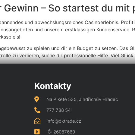
Gewinn – So startest du mit 
pannendes und abwechslungsreiches Casinoerlebnis. Profiti
Bonusangeboten und unserem erstklassigen Kundenservice. R
ksspiels!
sbewusst zu spielen und dir ein Budget zu setzen. Das Gl
olle zu verlieren, suche dir professionelle Hilfe. Viel Glüc
Kontakty
Na Piketě 535, Jindřichův Hradec
777 788 541
info@dktrade.cz
IČ: 26087669