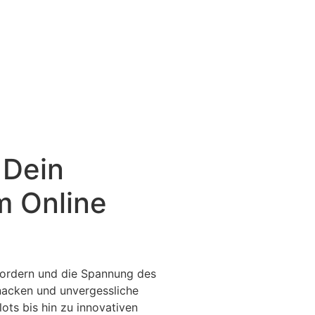
 Dein
m Online
ufordern und die Spannung des
knacken und unvergessliche
ots bis hin zu innovativen