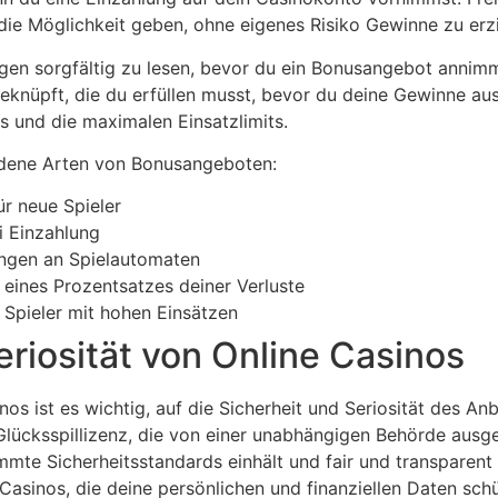
die Möglichkeit geben, ohne eigenes Risiko Gewinne zu erzi
ngen sorgfältig zu lesen, bevor du ein Bonusangebot annimm
nüpft, die du erfüllen musst, bevor du deine Gewinne aus
s und die maximalen Einsatzlimits.
iedene Arten von Bonusangeboten:
r neue Spieler
i Einzahlung
ungen an Spielautomaten
eines Prozentsatzes deiner Verluste
 Spieler mit hohen Einsätzen
eriosität von Online Casinos
os ist es wichtig, auf die Sicherheit und Seriosität des Anb
Glücksspillizenz, die von einer unabhängigen Behörde ausge
mmte Sicherheitsstandards einhält und fair und transparent 
asinos, die deine persönlichen und finanziellen Daten schü