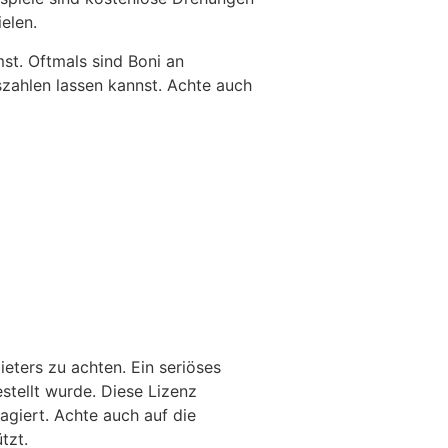
elen.
st. Oftmals sind Boni an
zahlen lassen kannst. Achte auch
ieters zu achten. Ein seriöses
stellt wurde. Diese Lizenz
agiert. Achte auch auf die
tzt.