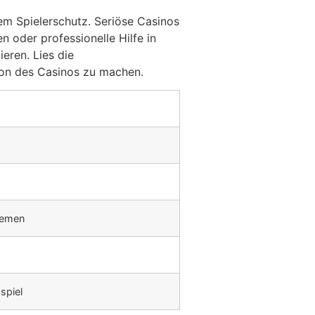
em Spielerschutz. Seriöse Casinos
n oder professionelle Hilfe in
eren. Lies die
ion des Casinos zu machen.
lemen
spiel