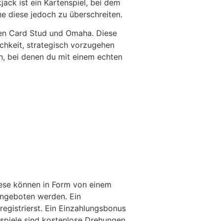
ack ist ein Kartenspiel, bei dem
ne diese jedoch zu überschreiten.
ven Card Stud und Omaha. Diese
ichkeit, strategisch vorzugehen
n, bei denen du mit einem echten
iese können in Form von einem
angeboten werden. Ein
egistrierst. Ein Einzahlungsbonus
ispiele sind kostenlose Drehungen