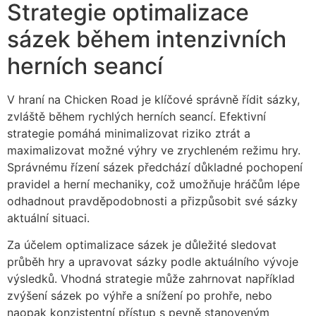
Strategie optimalizace
sázek během intenzivních
herních seancí
V hraní na Chicken Road je klíčové správně řídit sázky,
zvláště během rychlých herních seancí. Efektivní
strategie pomáhá minimalizovat riziko ztrát a
maximalizovat možné výhry ve zrychleném režimu hry.
Správnému řízení sázek předchází důkladné pochopení
pravidel a herní mechaniky, což umožňuje hráčům lépe
odhadnout pravděpodobnosti a přizpůsobit své sázky
aktuální situaci.
Za účelem optimalizace sázek je důležité sledovat
průběh hry a upravovat sázky podle aktuálního vývoje
výsledků. Vhodná strategie může zahrnovat například
zvýšení sázek po výhře a snížení po prohře, nebo
naopak konzistentní přístup s pevně stanoveným