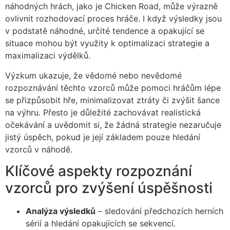
náhodných hrách, jako je Chicken Road, může výrazně
ovlivnit rozhodovací proces hráče. I když výsledky jsou
v podstatě náhodné, určité tendence a opakující se
situace mohou být využity k optimalizaci strategie a
maximalizaci výdělků.
Výzkum ukazuje, že vědomé nebo nevědomé
rozpoznávání těchto vzorců může pomoci hráčům lépe
se přizpůsobit hře, minimalizovat ztráty či zvýšit šance
na výhru. Přesto je důležité zachovávat realistická
očekávání a uvědomit si, že žádná strategie nezaručuje
jistý úspěch, pokud je její základem pouze hledání
vzorců v náhodě.
Klíčové aspekty rozpoznání
vzorců pro zvýšení úspěšnosti
Analýza výsledků
– sledování předchozích herních
sérií a hledání opakujících se sekvencí.