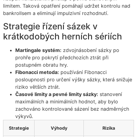
limitem. Taková opatření pomáhají udržet kontrolu nad
bankrollsem a eliminují impulzivní rozhodnutí.
Strategie řízení sázek v
krátkodobých herních sériích
Martingale systém:
zdvojnásobení sázky po
prohře pro pokrytí předchozích ztrát při
postupném obratu hry.
Fibonacci metoda:
používání Fibonacci
posloupnosti pro určení výšky sázky, která snižuje
riziko větších ztrát.
Časové limity a pevné limity sázky:
stanovení
maximálních a minimálních hodnot, aby bylo
zachováno kontrolované sázení bez nadměrných
výkyvů.
Strategie
Výhody
Rizika