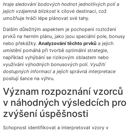
hraje sledování bodových hodnot jednotlivých polí a
jejich vzájemná blízkost
k cílové destinaci, což
umožňuje hráči lépe plánovat své tahy.
Dalším důležitým aspektem je pochopení rozložení
prvků na herním plánu, jako jsou speciální pole, bonusy
nebo překážky.
Analyzování těchto prvků
a jejich
umístění pomáhá při tvorbě optimální strategie,
například vyhýbání se rizikovým oblastem nebo
využívání výhodných bonusových polí.
Využití
dostupných informací a jejich správná interpretace
posilují šance na výhru.
Význam rozpoznání vzorců
v náhodných výsledcích pro
zvýšení úspěšnosti
Schopnost identifikovat a interpretovat vzory v