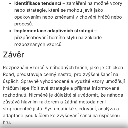
Identifikace tendencí
– zaměření na možné vzory
nebo strategie, které se mohou jevit jako
opakováním nebo změnami v chování hráčů nebo
procesů.
Implementace adaptivních strategií
–
přizpůsobování herního stylu na základě
rozpoznaných vzorců.
Závěr
Rozpoznání vzorců v náhodných hrách, jako je Chicken
Road, představuje cenný nástroj pro zvýšení šancí na
úspěch. Správně vyhodnocené a využité vzory umožňují
hráčům lépe řídit své strategie a přijímat informovaná
rozhodnutí. Nicméně je důležité si uvědomit, že náhoda
zůstává hlavním faktorem a žádná metoda není
stoprocentně jistá. Systematické sledování, analýza a
adaptace jsou klíčem ke zvyšování šancí na úspěšnou
hru.