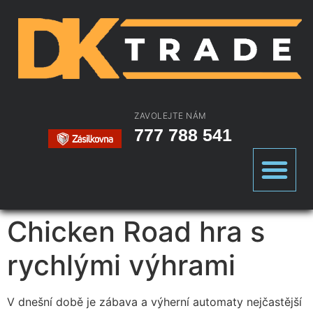
ZAVOLEJTE NÁM
777 788 541
Chicken Road hra s
rychlými výhrami
V dnešní době je zábava a výherní automaty nejčastější