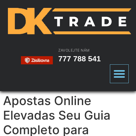
ZAVOLEJTE NÁM
777 788 541
Apostas Online
Elevadas Seu Guia
Completo para