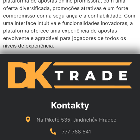
plataforma de apostas online promissora, com uma
oferta diversificada, promoções atrativas e um forte
compromisso com a segurança e a confiabilidade. Com
uma interface intuitiva e funcionalidades inovadoras, a
plataforma oferece uma experiência de apostas
envolvente e agradável para jogadores de todos os
níveis de experiência.
Kontakty
Na Piketě 535, Jindřichův Hradec
777 788 541