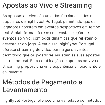
Apostas ao Vivo e Streaming
As apostas ao vivo são uma das funcionalidades mais
populares de highflybet Portugal, permitindo que os
jogadores apostem em eventos desportivos em tempo
real. A plataforma oferece uma vasta seleção de
eventos ao vivo, com odds dinâmicas que refletem o
desenrolar do jogo. Além disso, highflybet Portugal
oferece streaming de vídeo para alguns eventos,
permitindo que os jogadores assistam às suas apostas
em tempo real. Esta combinação de apostas ao vivo e
streaming proporciona uma experiência emocionante e
envolvente.
Métodos de Pagamento e
Levantamento
highflybet Portugal oferece uma variedade de métodos