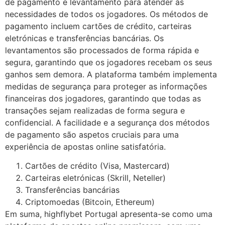
de pagamento e levantamento para atender às
necessidades de todos os jogadores. Os métodos de
pagamento incluem cartões de crédito, carteiras
eletrónicas e transferências bancárias. Os
levantamentos são processados de forma rápida e
segura, garantindo que os jogadores recebam os seus
ganhos sem demora. A plataforma também implementa
medidas de segurança para proteger as informações
financeiras dos jogadores, garantindo que todas as
transações sejam realizadas de forma segura e
confidencial. A facilidade e a segurança dos métodos
de pagamento são aspetos cruciais para uma
experiência de apostas online satisfatória.
Cartões de crédito (Visa, Mastercard)
Carteiras eletrónicas (Skrill, Neteller)
Transferências bancárias
Criptomoedas (Bitcoin, Ethereum)
Em suma, highflybet Portugal apresenta-se como uma