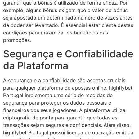
garantir que o bónus é utilizado de forma eficaz. Por
exemplo, alguns bónus exigem que o valor do bónus
seja apostado um determinado número de vezes antes
de poder ser levantado. É essencial estar ciente destas
condições para maximizar os benefícios das
promoções.
Segurança e Confiabilidade
da Plataforma
A segurança e a confiabilidade são aspetos cruciais
para qualquer plataforma de apostas online. highflybet
Portugal implementa uma série de medidas de
segurança para proteger os dados pessoais e
financeiros dos seus jogadores. A plataforma utiliza
criptografia de ponta para garantir que todas as
transações sejam seguras e confidenciais. Além disso,
highflybet Portugal possui licença de operação emitida