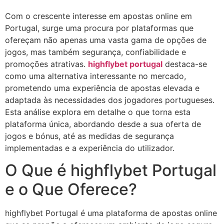
Com o crescente interesse em apostas online em
Portugal, surge uma procura por plataformas que
ofereçam não apenas uma vasta gama de opções de
jogos, mas também segurança, confiabilidade e
promoções atrativas.
highflybet portugal
destaca-se
como uma alternativa interessante no mercado,
prometendo uma experiência de apostas elevada e
adaptada às necessidades dos jogadores portugueses.
Esta análise explora em detalhe o que torna esta
plataforma única, abordando desde a sua oferta de
jogos e bónus, até as medidas de segurança
implementadas e a experiência do utilizador.
O Que é highflybet Portugal
e o Que Oferece?
highflybet Portugal é uma plataforma de apostas online