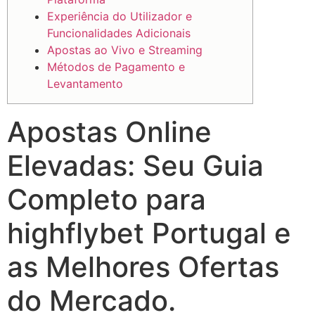
Experiência do Utilizador e
Funcionalidades Adicionais
Apostas ao Vivo e Streaming
Métodos de Pagamento e
Levantamento
Apostas Online
Elevadas: Seu Guia
Completo para
highflybet Portugal e
as Melhores Ofertas
do Mercado.