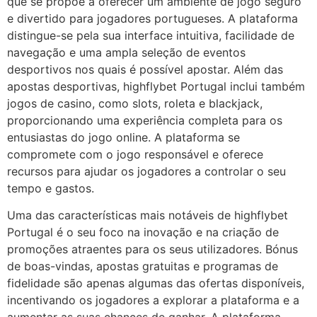
que se propõe a oferecer um ambiente de jogo seguro
e divertido para jogadores portugueses. A plataforma
distingue-se pela sua interface intuitiva, facilidade de
navegação e uma ampla seleção de eventos
desportivos nos quais é possível apostar. Além das
apostas desportivas, highflybet Portugal inclui também
jogos de casino, como slots, roleta e blackjack,
proporcionando uma experiência completa para os
entusiastas do jogo online. A plataforma se
compromete com o jogo responsável e oferece
recursos para ajudar os jogadores a controlar o seu
tempo e gastos.
Uma das características mais notáveis de highflybet
Portugal é o seu foco na inovação e na criação de
promoções atraentes para os seus utilizadores. Bónus
de boas-vindas, apostas gratuitas e programas de
fidelidade são apenas algumas das ofertas disponíveis,
incentivando os jogadores a explorar a plataforma e a