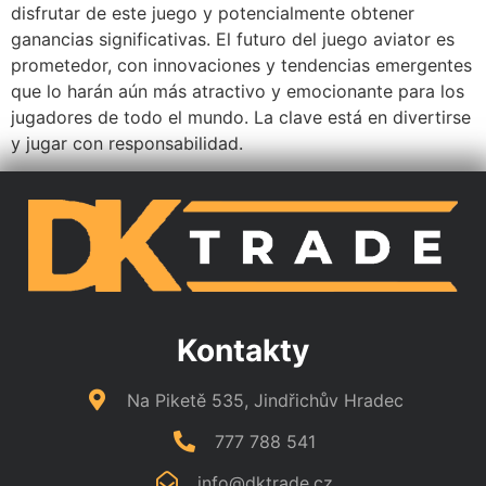
disfrutar de este juego y potencialmente obtener
ganancias significativas. El futuro del juego aviator es
prometedor, con innovaciones y tendencias emergentes
que lo harán aún más atractivo y emocionante para los
jugadores de todo el mundo. La clave está en divertirse
y jugar con responsabilidad.
Kontakty
Na Piketě 535, Jindřichův Hradec
777 788 541
info@dktrade.cz