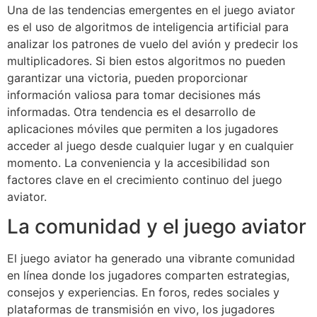
Una de las tendencias emergentes en el juego aviator
es el uso de algoritmos de inteligencia artificial para
analizar los patrones de vuelo del avión y predecir los
multiplicadores. Si bien estos algoritmos no pueden
garantizar una victoria, pueden proporcionar
información valiosa para tomar decisiones más
informadas. Otra tendencia es el desarrollo de
aplicaciones móviles que permiten a los jugadores
acceder al juego desde cualquier lugar y en cualquier
momento. La conveniencia y la accesibilidad son
factores clave en el crecimiento continuo del juego
aviator.
La comunidad y el juego aviator
El juego aviator ha generado una vibrante comunidad
en línea donde los jugadores comparten estrategias,
consejos y experiencias. En foros, redes sociales y
plataformas de transmisión en vivo, los jugadores