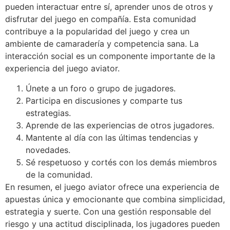
pueden interactuar entre sí, aprender unos de otros y
disfrutar del juego en compañía. Esta comunidad
contribuye a la popularidad del juego y crea un
ambiente de camaradería y competencia sana. La
interacción social es un componente importante de la
experiencia del juego aviator.
Únete a un foro o grupo de jugadores.
Participa en discusiones y comparte tus
estrategias.
Aprende de las experiencias de otros jugadores.
Mantente al día con las últimas tendencias y
novedades.
Sé respetuoso y cortés con los demás miembros
de la comunidad.
En resumen, el juego aviator ofrece una experiencia de
apuestas única y emocionante que combina simplicidad,
estrategia y suerte. Con una gestión responsable del
riesgo y una actitud disciplinada, los jugadores pueden