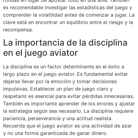
es recomendable investigar las estadísticas del juego y
comprender la volatilidad antes de comenzar a jugar. La
clave está en encontrar un equilibrio entre el riesgo y la
recompensa.
La importancia de la disciplina
en el juego aviator
La disciplina es un factor determinante en el éxito a
largo plazo en el juego aviator. Es fundamental evitar
dejarse llevar por la emoción y tomar decisiones
impulsivas. Establecer un plan de juego claro y
respetarlo es esencial para evitar pérdidas innecesarias.
También es importante aprender de los errores y ajustar
la estrategia según sea necesario. La disciplina requiere
paciencia, perseverancia y una actitud realista.
Recuerda que el juego aviator es una actividad de azar
y no una forma garantizada de ganar dinero.