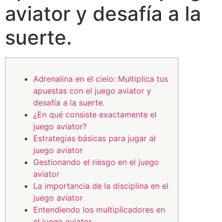
aviator y desafía a la
suerte.
Adrenalina en el cielo: Multiplica tus
apuestas con el juego aviator y
desafía a la suerte.
¿En qué consiste exactamente el
juego aviator?
Estrategias básicas para jugar al
juego aviator
Gestionando el riesgo en el juego
aviator
La importancia de la disciplina en el
juego aviator
Entendiendo los multiplicadores en
el juego aviator