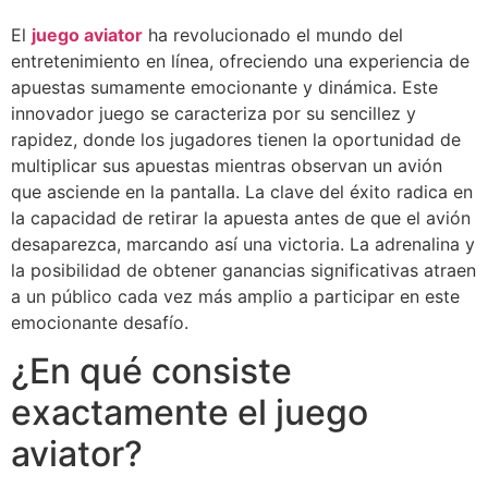
El
juego aviator
ha revolucionado el mundo del
entretenimiento en línea, ofreciendo una experiencia de
apuestas sumamente emocionante y dinámica. Este
innovador juego se caracteriza por su sencillez y
rapidez, donde los jugadores tienen la oportunidad de
multiplicar sus apuestas mientras observan un avión
que asciende en la pantalla. La clave del éxito radica en
la capacidad de retirar la apuesta antes de que el avión
desaparezca, marcando así una victoria. La adrenalina y
la posibilidad de obtener ganancias significativas atraen
a un público cada vez más amplio a participar en este
emocionante desafío.
¿En qué consiste
exactamente el juego
aviator?