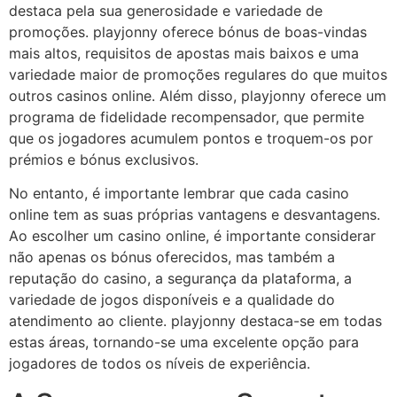
destaca pela sua generosidade e variedade de
promoções. playjonny oferece bónus de boas-vindas
mais altos, requisitos de apostas mais baixos e uma
variedade maior de promoções regulares do que muitos
outros casinos online. Além disso, playjonny oferece um
programa de fidelidade recompensador, que permite
que os jogadores acumulem pontos e troquem-os por
prémios e bónus exclusivos.
No entanto, é importante lembrar que cada casino
online tem as suas próprias vantagens e desvantagens.
Ao escolher um casino online, é importante considerar
não apenas os bónus oferecidos, mas também a
reputação do casino, a segurança da plataforma, a
variedade de jogos disponíveis e a qualidade do
atendimento ao cliente. playjonny destaca-se em todas
estas áreas, tornando-se uma excelente opção para
jogadores de todos os níveis de experiência.