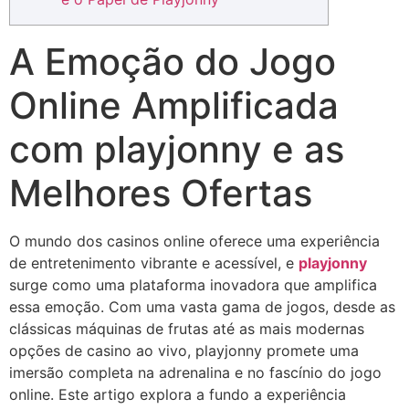
A Emoção do Jogo
Online Amplificada
com playjonny e as
Melhores Ofertas
O mundo dos casinos online oferece uma experiência
de entretenimento vibrante e acessível, e
playjonny
surge como uma plataforma inovadora que amplifica
essa emoção. Com uma vasta gama de jogos, desde as
clássicas máquinas de frutas até as mais modernas
opções de casino ao vivo, playjonny promete uma
imersão completa na adrenalina e no fascínio do jogo
online. Este artigo explora a fundo a experiência