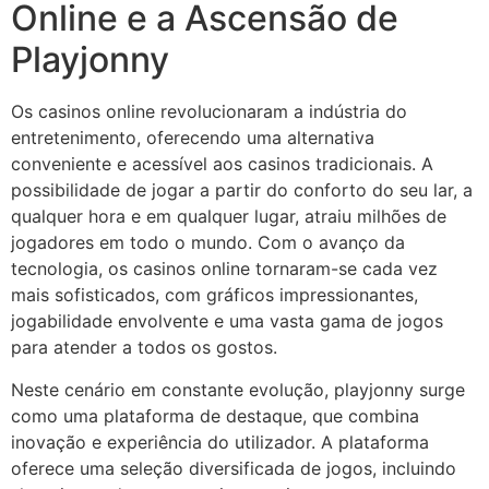
Online e a Ascensão de
Playjonny
Os casinos online revolucionaram a indústria do
entretenimento, oferecendo uma alternativa
conveniente e acessível aos casinos tradicionais. A
possibilidade de jogar a partir do conforto do seu lar, a
qualquer hora e em qualquer lugar, atraiu milhões de
jogadores em todo o mundo. Com o avanço da
tecnologia, os casinos online tornaram-se cada vez
mais sofisticados, com gráficos impressionantes,
jogabilidade envolvente e uma vasta gama de jogos
para atender a todos os gostos.
Neste cenário em constante evolução, playjonny surge
como uma plataforma de destaque, que combina
inovação e experiência do utilizador. A plataforma
oferece uma seleção diversificada de jogos, incluindo