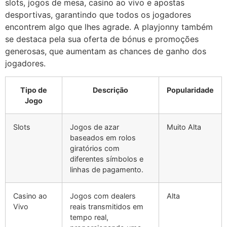
slots, jogos de mesa, casino ao vivo e apostas
desportivas, garantindo que todos os jogadores
encontrem algo que lhes agrade. A playjonny também
se destaca pela sua oferta de bónus e promoções
generosas, que aumentam as chances de ganho dos
jogadores.
Tipo de
Descrição
Popularidade
Jogo
Slots
Jogos de azar
Muito Alta
baseados em rolos
giratórios com
diferentes símbolos e
linhas de pagamento.
Casino ao
Jogos com dealers
Alta
Vivo
reais transmitidos em
tempo real,