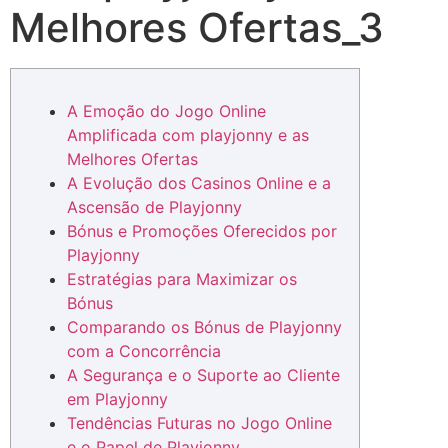
Melhores Ofertas_3
A Emoção do Jogo Online
Amplificada com playjonny e as
Melhores Ofertas
A Evolução dos Casinos Online e a
Ascensão de Playjonny
Bónus e Promoções Oferecidos por
Playjonny
Estratégias para Maximizar os
Bónus
Comparando os Bónus de Playjonny
com a Concorrência
A Segurança e o Suporte ao Cliente
em Playjonny
Tendências Futuras no Jogo Online
e o Papel de Playjonny