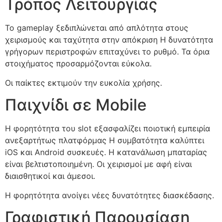
Τρόπος Λειτουργίας
Το gameplay ξεδιπλώνεται από απλότητα στους
χειρισμούς και ταχύτητα στην απόκριση Η δυνατότητα
γρήγορων περιστροφών επιταχύνει το ρυθμό. Τα όρια
στοιχήματος προσαρμόζονται εύκολα.
Οι παίκτες εκτιμούν την ευκολία χρήσης.
Παιχνίδι σε Mobile
Η φορητότητα του slot εξασφαλίζει ποιοτική εμπειρία
ανεξαρτήτως πλατφόρμας Η συμβατότητα καλύπτει
iOS και Android συσκευές. Η κατανάλωση μπαταρίας
είναι βελτιστοποιημένη. Οι χειρισμοί με αφή είναι
διαισθητικοί και άμεσοι.
Η φορητότητα ανοίγει νέες δυνατότητες διασκέδασης.
Γραφιστική Παρουσίαση