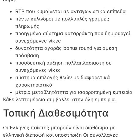
RTP που κυμαίνεται σε ανταγωνιστικά επίπεδα
πέντε κύλινδροι με πολλαπλές γραμμές
πληρωμής
προηγμένο σύστημα καταρράκτη που δημιουργεί
συνεχόμενες νίκες
δυνατότητα αγοράς bonus round για άμεση
πρόσβαση
προοδευτική αύξηση πολλαπλασιαστή σε
συνεχόμενες νίκες
σύστημα επιλογής θεών με διαφορετικά
χαρακτηριστικά
μέτρια μεταβλητότητα για ισορροπημένη εμπειρία
Κάθε λεπτομέρεια συμβάλλει στην όλη εμπειρία.
Τοπική Διαθεσιμότητα
Οι Έλληνες παίκτες μπορούν είναι διαθέσιμο με
ελληνική διεπαφή και υποστήριξη Οι συναλλαγές