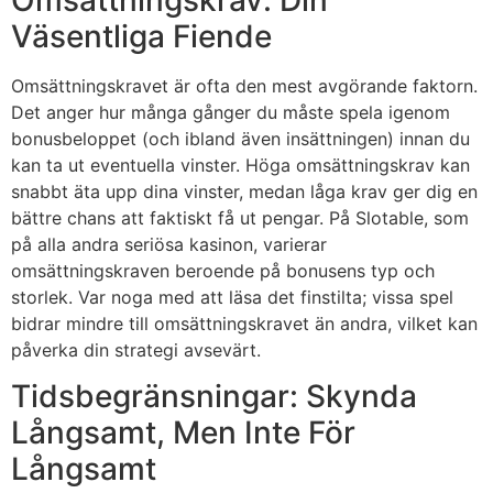
Omsättningskrav: Din
Väsentliga Fiende
Omsättningskravet är ofta den mest avgörande faktorn.
Det anger hur många gånger du måste spela igenom
bonusbeloppet (och ibland även insättningen) innan du
kan ta ut eventuella vinster. Höga omsättningskrav kan
snabbt äta upp dina vinster, medan låga krav ger dig en
bättre chans att faktiskt få ut pengar. På Slotable, som
på alla andra seriösa kasinon, varierar
omsättningskraven beroende på bonusens typ och
storlek. Var noga med att läsa det finstilta; vissa spel
bidrar mindre till omsättningskravet än andra, vilket kan
påverka din strategi avsevärt.
Tidsbegränsningar: Skynda
Långsamt, Men Inte För
Långsamt