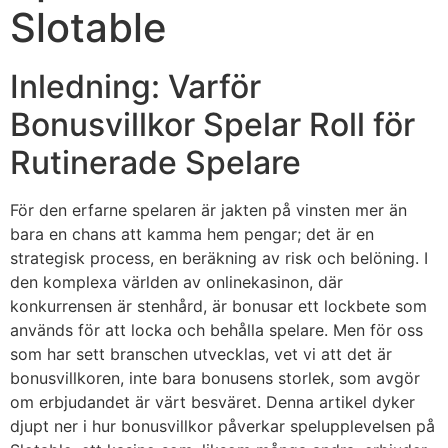
Slotable
Inledning: Varför
Bonusvillkor Spelar Roll för
Rutinerade Spelare
För den erfarne spelaren är jakten på vinsten mer än
bara en chans att kamma hem pengar; det är en
strategisk process, en beräkning av risk och belöning. I
den komplexa världen av onlinekasinon, där
konkurrensen är stenhård, är bonusar ett lockbete som
används för att locka och behålla spelare. Men för oss
som har sett branschen utvecklas, vet vi att det är
bonusvillkoren, inte bara bonusens storlek, som avgör
om erbjudandet är värt besväret. Denna artikel dyker
djupt ner i hur bonusvillkor påverkar spelupplevelsen på