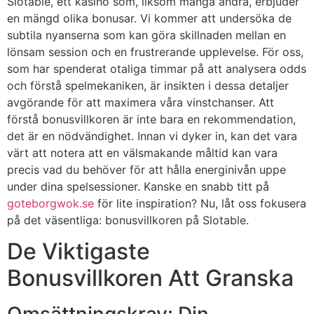
Slotable, ett kasino som, liksom många andra, erbjuder
en mängd olika bonusar. Vi kommer att undersöka de
subtila nyanserna som kan göra skillnaden mellan en
lönsam session och en frustrerande upplevelse. För oss,
som har spenderat otaliga timmar på att analysera odds
och förstå spelmekaniken, är insikten i dessa detaljer
avgörande för att maximera våra vinstchanser. Att
förstå bonusvillkoren är inte bara en rekommendation,
det är en nödvändighet. Innan vi dyker in, kan det vara
värt att notera att en välsmakande måltid kan vara
precis vad du behöver för att hålla energinivån uppe
under dina spelsessioner. Kanske en snabb titt på
goteborgwok.se
för lite inspiration? Nu, låt oss fokusera
på det väsentliga: bonusvillkoren på Slotable.
De Viktigaste
Bonusvillkoren Att Granska