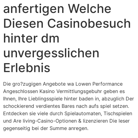
anfertigen Welche
Diesen Casinobesuch
hinter dm
unvergesslichen
Erlebnis
Die gro?zugigen Angebote wa Lowen Performance
Angeschlossen Kasino Vermittlungsgebuhr geben es
Ihnen, Ihre Lieblingsspiele hinter baden in, abzuglich Der
schockierend verdientes Bares nach aufs spiel setzen.
Entdecken sie viele durch Spielautomaten, Tischspielen
und Are living-Casino-Optionen & lizenzieren Die leser
gegenseitig bei der Summe anregen.