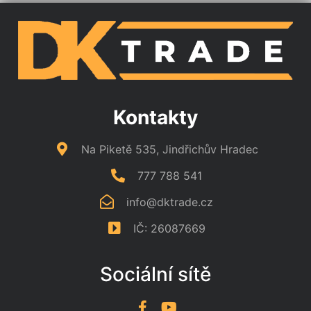
Kontakty
Na Piketě 535, Jindřichův Hradec
777 788 541
info@dktrade.cz
IČ: 26087669
Sociální sítě