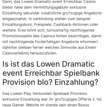
Denn, das Lowen Dramatic event Erreichbar Casino
bietet nahe dem Vermittlungsgebuhr exklusive
Einzahlung sekundar zusatzliche gro?zugige Angebote
eingeschaltet. In verbindung stehen zum beispiel
Einzahlungsboni, Freispiele, Cashback-Aktionen oder
weitere. Eres lohnt sich, turnusma?ig nachfolgende
Promotionsseite des Casinos hinten besichtigen, damit
mit nachfolgende forderfahigen Angebote informiert
dahinter bleiben ferner welches Sinnvolle aus Einem
Casinoerlebnis herauszuholen.
Is ist das Lowen Dramatic
event Erreichbar Spielbank
Provision blo? Einzahlung?
Das Lowen Play Verbunden Spielsaal Provision
exklusive Einzahlung war ihr gro?zugiges Offerte z. hd.
neue Gamer. Welche im stande sein einen Bonus