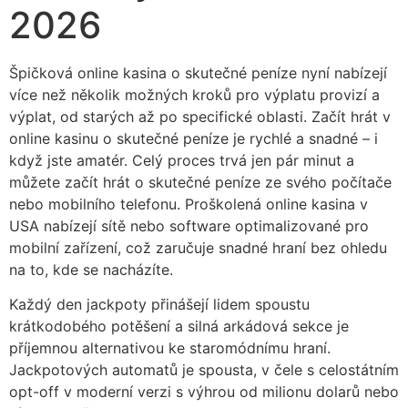
2026
Špičková online kasina o skutečné peníze nyní nabízejí
více než několik možných kroků pro výplatu provizí a
výplat, od starých až po specifické oblasti. Začít hrát v
online kasinu o skutečné peníze je rychlé a snadné – i
když jste amatér. Celý proces trvá jen pár minut a
můžete začít hrát o skutečné peníze ze svého počítače
nebo mobilního telefonu.
Proškolená online kasina v
USA nabízejí sítě nebo software optimalizované pro
mobilní zařízení, což zaručuje snadné hraní bez ohledu
na to, kde se nacházíte.
Každý den jackpoty přinášejí lidem spoustu
krátkodobého potěšení a silná arkádová sekce je
příjemnou alternativou ke staromódnímu hraní.
Jackpotových automatů je spousta, v čele s celostátním
opt-off v moderní verzi s výhrou od milionu dolarů nebo