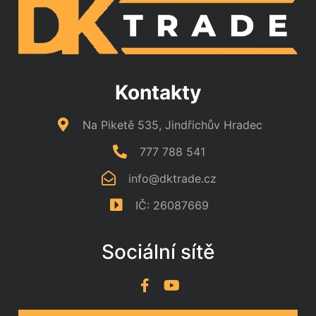
Kontakty
Na Piketě 535, Jindřichův Hradec
777 788 541
info@dktrade.cz
IČ: 26087669
Sociální sítě