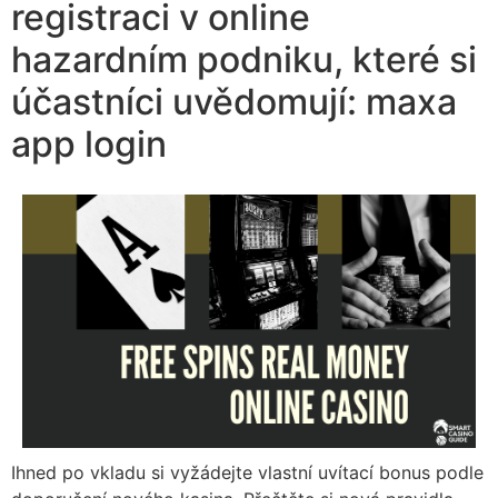
registraci v online
hazardním podniku, které si
účastníci uvědomují: maxa
app login
Ihned po vkladu si vyžádejte vlastní uvítací bonus podle