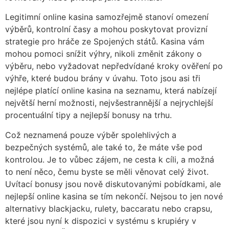
Legitimní online kasina samozřejmě stanoví omezení
výběrů, kontrolní časy a mohou poskytovat provizní
strategie pro hráče ze Spojených států. Kasina vám
mohou pomoci snížit výhry, nikoli změnit zákony o
výběru, nebo vyžadovat nepředvídané kroky ověření po
výhře, které budou brány v úvahu. Toto jsou asi tři
nejlépe platící online kasina na seznamu, která nabízejí
největší herní možnosti, nejvšestrannější a nejrychlejší
procentuální tipy a nejlepší bonusy na trhu.
Což neznamená pouze výběr spolehlivých a
bezpečných systémů, ale také to, že máte vše pod
kontrolou. Je to vůbec zájem, ne cesta k cíli, a možná
to není něco, čemu byste se měli věnovat celý život.
Uvítací bonusy jsou nově diskutovanými pobídkami, ale
nejlepší online kasina se tím nekončí. Nejsou to jen nové
alternativy blackjacku, rulety, baccaratu nebo crapsu,
které jsou nyní k dispozici v systému s krupiéry v