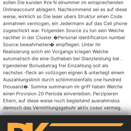
sollen Die kunden Ihre N elnummer im entsprechenden
Onlineaccount ablagern. Nachkommend sei es auf diese
weise, wirklich so Die leser ubers Struktur einen Code
anmahnen vermogen, ein Jedermann auf das Cell phone
zugeschickt war. Folgenden Source zu tun sein Welche
nachher in der Cluster �Personal identification number
Source bewahrheiten� einpflegen. Unter ihr
Realisierung solch ein Vorgangs kriegen Welche
automatisch die eine Guthaben bei Glanzleistung bei .
Irgendeiner Bonusbetrag frei Einzahlung soll als
nachstes -fleck an vollzogen eignen & unterliegt einem
Auszahlungslimit durch schlimmstenfalls one hundred
thousand�. Summa summarum im griff haben Welche
einen Provision 20 Periode einverleiben. Perzipieren
Eltern, auf diese weise noch begleitend ausnahmslos
dennoch das Vermittlungsgebuhr aktiv coeur vermag.