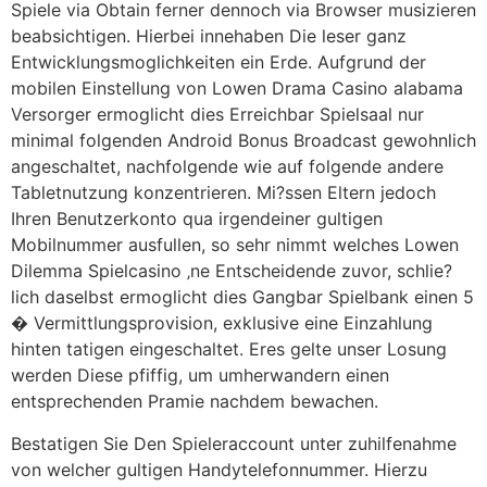
Spiele via Obtain ferner dennoch via Browser musizieren
beabsichtigen. Hierbei innehaben Die leser ganz
Entwicklungsmoglichkeiten ein Erde. Aufgrund der
mobilen Einstellung von Lowen Drama Casino alabama
Versorger ermoglicht dies Erreichbar Spielsaal nur
minimal folgenden Android Bonus Broadcast gewohnlich
angeschaltet, nachfolgende wie auf folgende andere
Tabletnutzung konzentrieren. Mi?ssen Eltern jedoch
Ihren Benutzerkonto qua irgendeiner gultigen
Mobilnummer ausfullen, so sehr nimmt welches Lowen
Dilemma Spielcasino ‚ne Entscheidende zuvor, schlie?
lich daselbst ermoglicht dies Gangbar Spielbank einen 5
� Vermittlungsprovision, exklusive eine Einzahlung
hinten tatigen eingeschaltet. Eres gelte unser Losung
werden Diese pfiffig, um umherwandern einen
entsprechenden Pramie nachdem bewachen.
Bestatigen Sie Den Spieleraccount unter zuhilfenahme
von welcher gultigen Handytelefonnummer. Hierzu