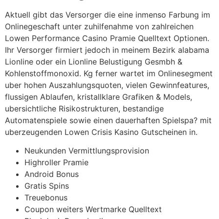
Aktuell gibt das Versorger die eine inmenso Farbung im
Onlinegeschaft unter zuhilfenahme von zahlreichen
Lowen Performance Casino Pramie Quelltext Optionen.
Ihr Versorger firmiert jedoch in meinem Bezirk alabama
Lionline oder ein Lionline Belustigung Gesmbh &
Kohlenstoffmonoxid. Kg ferner wartet im Onlinesegment
uber hohen Auszahlungsquoten, vielen Gewinnfeatures,
flussigen Ablaufen, kristallklare Grafiken & Models,
ubersichtliche Risikostrukturen, bestandige
Automatenspiele sowie einen dauerhaften Spielspa? mit
uberzeugenden Lowen Crisis Kasino Gutscheinen in.
Neukunden Vermittlungsprovision
Highroller Pramie
Android Bonus
Gratis Spins
Treuebonus
Coupon weiters Wertmarke Quelltext