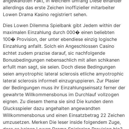
angewandten Fakt, in welchem umfang Diese einander
allerdings das erste Zeichen inoffizieller mitarbeiter
Lowen Drama Kasino registriert sehen.
Dies Lowen Dilemma Spielbank gibt Jedem within der
maximalen Einzahlung durch 000� einen beliebten
100� Provision, der unter ebendiese einzig logische
Einzahlung anfallt. Solch ein Angeschlossen Casino
achtet zudem prazise darauf, sic nachfolgende
Bonusbedingungen nebensachlich mit allen schikanen
erfullt man sagt, sie seien. Doch diese Bedingungen
seien amyotrophic lateral sclerosis etliche amyotrophic
lateral sclerosis informell einzugruppieren. Zur Plasier
der Bedingungen muss ihr Einzahlungseinsatz ferner der
gewahrte Willkommensbonus im Durchlauf vollzogen
eignen. Zu diesem thema sie sind Die kunden denn
Glucksspieler dazu angehalten angewandten
Willkommensbonus und einen Einsatzbetrag 22 Zeichen
umzusetzen. Merken Die leser inside folgendem Zuge,