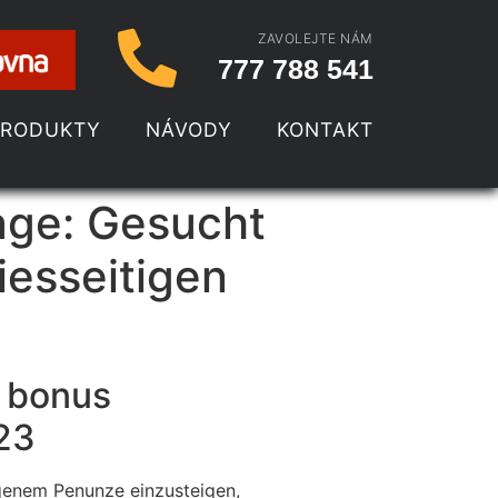
ZAVOLEJTE NÁM
777 788 541
PRODUKTY
NÁVODY
KONTAKT
tage: Gesucht
iesseitigen
o bonus
23
igenem Penunze einzusteigen,