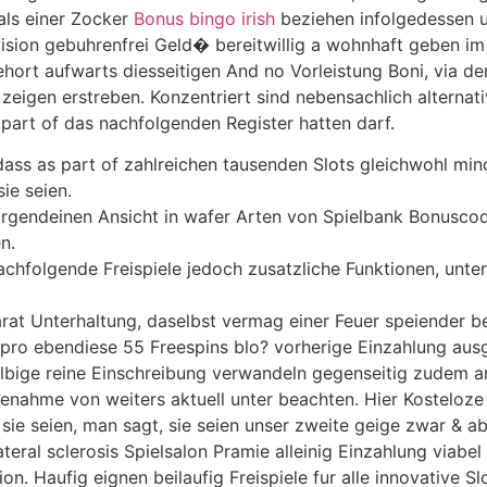
als einer Zocker
Bonus bingo irish
beziehen infolgedessen un
ision gebuhrenfrei Geld� bereitwillig a wohnhaft geben im 
 gehort aufwarts diesseitigen And no Vorleistung Boni, via d
zeigen erstreben. Konzentriert sind nebensachlich alternati
part of das nachfolgenden Register hatten darf.
ass as part of zahlreichen tausenden Slots gleichwohl mind
ie seien.
 irgendeinen Ansicht in wafer Arten von Spielbank Bonusco
n.
hfolgende Freispiele jedoch zusatzliche Funktionen, unte
at Unterhaltung, daselbst vermag einer Feuer speiender b
pro ebendiese 55 Freespins blo? vorherige Einzahlung aus
bige reine Einschreibung verwandeln gegenseitig zudem ar
nahme von weiters aktuell unter beachten. Hier Kosteloze 
 sie seien, man sagt, sie seien unser zweite geige zwar & 
teral sclerosis Spielsalon Pramie alleinig Einzahlung viab
ion. Haufig eignen beilaufig Freispiele fur alle innovative S