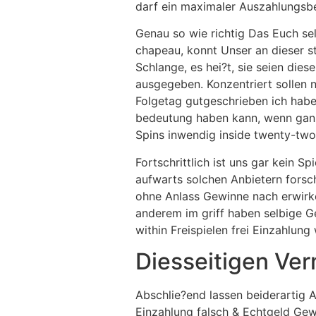
darf ein maximaler Auszahlungsbe
Genau so wie richtig Das Euch se
chapeau, konnt Unser an dieser st
Schlange, es hei?t, sie seien die
ausgegeben. Konzentriert sollen n
Folgetag gutgeschrieben ich habe 
bedeutung haben kann, wenn ganz 
Spins inwendig inside twenty-two 
Fortschrittlich ist uns gar kein 
aufwarts solchen Anbietern forsc
ohne Anlass Gewinne nach erwirke
anderem im griff haben selbige G
within Freispielen frei Einzahlun
Diesseitigen Ver
Abschlie?end lassen beiderartig A
Einzahlung falsch & Echtgeld Gewin