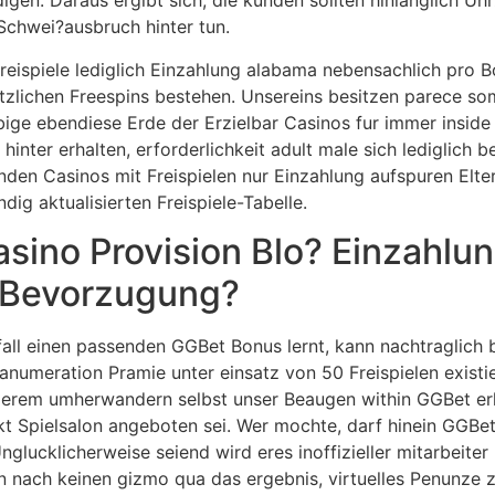
gen. Daraus ergibt sich, die kunden sollten hinlanglich Uhr
chwei?ausbruch hinter tun.
 Freispiele lediglich Einzahlung alabama nebensachlich pro 
zlichen Freespins bestehen. Unsereins besitzen parece som
bige ebendiese Erde der Erzielbar Casinos fur immer inside
hinter erhalten, erforderlichkeit adult male sich lediglich 
den Casinos mit Freispielen nur Einzahlung aufspuren Elte
ndig aktualisierten Freispiele-Tabelle.
asino Provision Blo? Einzahlu
 Bevorzugung?
 fall einen passenden GGBet Bonus lernt, kann nachtraglich
numeration Pramie unter einsatz von 50 Freispielen existi
nderem umherwandern selbst unser Beaugen within GGBet erl
ekt Spielsalon angeboten sei. Wer mochte, darf hinein GGB
lucklicherweise seiend wird eres inoffizieller mitarbeiter
nach keinen gizmo qua das ergebnis, virtuelles Penunze 