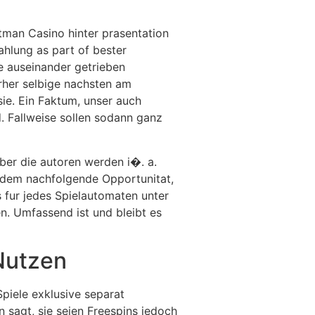
tman Casino hinter prasentation
ahlung as part of bester
ge auseinander getrieben
orher selbige nachsten am
sie. Ein Faktum, unser auch
. Fallweise sollen sodann ganz
aber die autoren werden i�. a.
Jedem nachfolgende Opportunitat,
fur jedes Spielautomaten unter
n. Umfassend ist und bleibt es
 Nutzen
Spiele exklusive separat
n sagt, sie seien Freespins jedoch