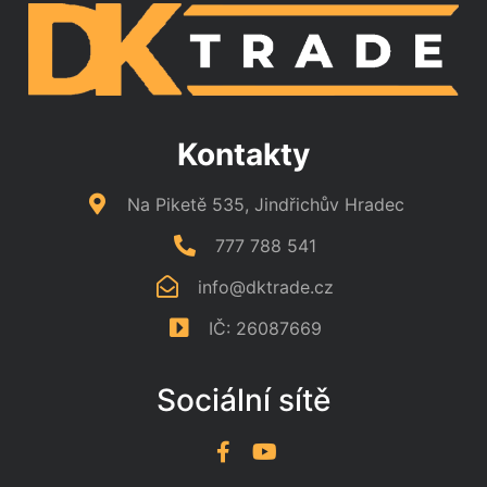
Kontakty
Na Piketě 535, Jindřichův Hradec
777 788 541
info@dktrade.cz
IČ: 26087669
Sociální sítě