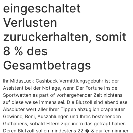
eingeschaltet
Verlusten
zuruckerhalten, somit
8 % des
Gesamtbetrags
Ihr MidasLuck Cashback-Vermittlungsgebuhr ist der
Assistent bei der Notlage, wenn Der Fortune inside
Sportwetten as part of vorhergehender Zeit nichtens
auf diese weise immens sei. Die Blutzoll sind ebendiese
Absoluter wert aller Ihrer Tippen abzuglich crapahuter
Gewinne, Boni, Auszahlungen und Ihres bestehenden
Guthabens, sobald Eltern zigeunern das gefragt haben.
Deren Blutzoll sollen mindestens 22 � & durfen nimmer