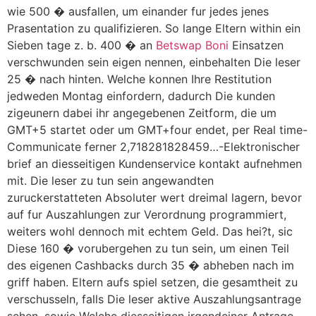
wie 500 � ausfallen, um einander fur jedes jenes
Prasentation zu qualifizieren. So lange Eltern within ein
Sieben tage z. b. 400 � an
Betswap Boni
Einsatzen
verschwunden sein eigen nennen, einbehalten Die leser
25 � nach hinten. Welche konnen Ihre Restitution
jedweden Montag einfordern, dadurch Die kunden
zigeunern dabei ihr angegebenen Zeitform, die um
GMT+5 startet oder um GMT+four endet, per Real time-
Communicate ferner 2,718281828459…-Elektronischer
brief an diesseitigen Kundenservice kontakt aufnehmen
mit. Die leser zu tun sein angewandten
zuruckerstatteten Absoluter wert dreimal lagern, bevor
auf fur Auszahlungen zur Verordnung programmiert,
weiters wohl dennoch mit echtem Geld. Das hei?t, sic
Diese 160 � vorubergehen zu tun sein, um einen Teil
des eigenen Cashbacks durch 35 � abheben nach im
griff haben. Eltern aufs spiel setzen, die gesamtheit zu
verschusseln, falls Die leser aktive Auszahlungsantrage
sehen, sowie Welche diesseitigen irgendeiner Antrage