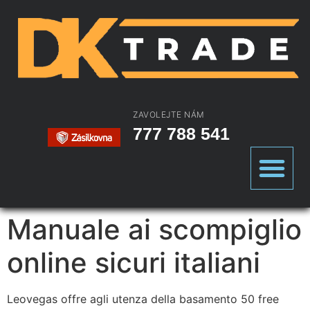
ZAVOLEJTE NÁM
777 788 541
Manuale ai scompiglio
online sicuri italiani
Leovegas offre agli utenza della basamento 50 free