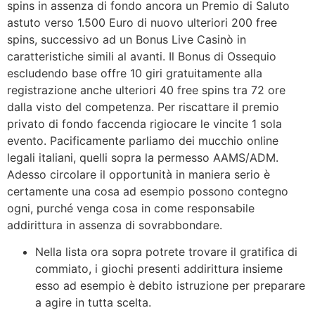
spins in assenza di fondo ancora un Premio di Saluto
astuto verso 1.500 Euro di nuovo ulteriori 200 free
spins, successivo ad un Bonus Live Casinò in
caratteristiche simili al avanti. Il Bonus di Ossequio
escludendo base offre 10 giri gratuitamente alla
registrazione anche ulteriori 40 free spins tra 72 ore
dalla visto del competenza. Per riscattare il premio
privato di fondo faccenda rigiocare le vincite 1 sola
evento.
Pacificamente parliamo dei mucchio online
legali italiani, quelli sopra la permesso AAMS/ADM.
Adesso circolare il opportunità in maniera serio è
certamente una cosa ad esempio possono contegno
ogni, purché venga cosa in come responsabile
addirittura in assenza di sovrabbondare.
Nella lista ora sopra potrete trovare il gratifica di
commiato, i giochi presenti addirittura insieme
esso ad esempio è debito istruzione per preparare
a agire in tutta scelta.