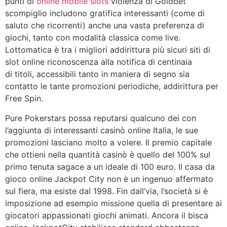
punti di
online mobile slots
violenza di Goldbet
scompiglio includono gratifica interessanti (come di
saluto che ricorrenti) anche una vasta preferenza di
giochi, tanto con modalità classica come live.
Lottomatica è tra i migliori addirittura più sicuri siti di
slot online riconoscenza alla notifica di centinaia
di titoli, accessibili tanto in maniera di segno sia
contatto le tante promozioni periodiche, addirittura per
Free Spin.
Pure Pokerstars possa reputarsi qualcuno dei con
l’aggiunta di interessanti casinò online Italia, le sue
promozioni lasciano molto a volere. Il premio capitale
che ottieni nella quantità casinò è quello del 100% sul
primo tenuta sagace a un ideale di 100 euro. Il casa da
gioco online Jackpot City non è un ingenuo affermato
sul fiera, ma esiste dal 1998. Fin dall’via, l’società si è
imposizione ad esempio missione quella di presentare ai
giocatori appassionati giochi animati. Ancora il bisca