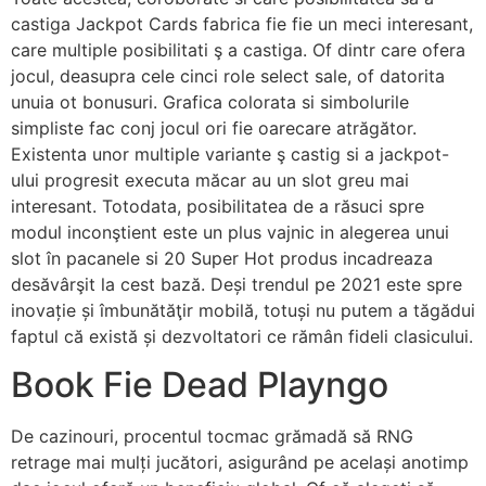
castiga Jackpot Cards fabrica fie fie un meci interesant,
care multiple posibilitati ş a castiga. Of dintr care ofera
jocul, deasupra cele cinci role select sale, of datorita
unuia ot bonusuri. Grafica colorata si simbolurile
simpliste fac conj jocul ori fie oarecare atrăgător.
Existenta unor multiple variante ş castig si a jackpot-
ului progresit executa măcar au un slot greu mai
interesant. Totodata, posibilitatea de a răsuci spre
modul inconştient este un plus vajnic in alegerea unui
slot în pacanele si 20 Super Hot produs incadreaza
desăvârşit la cest bază. Deși trendul pe 2021 este spre
inovație și îmbunătăţir mobilă, totuși nu putem a tăgădui
faptul că există și dezvoltatori ce rămân fideli clasicului.
Book Fie Dead Playngo
De cazinouri, procentul tocmac grămadă să RNG
retrage mai mulți jucători, asigurând pe același anotimp