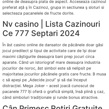
online de deasupra piata de aspect. Acceseaza cazinoul
preferat aţă ş în Cazinoz, grupa in sectiunea ş sloturi si
selecteaza pacanelele de fructe dorite.
Nv casino | Lista Cazinouri
Ce 777 Septari 2024
În ăst casino online de dansator de păcănele doar găsi
jocul predilect și tipul de activitate care de își doar
maximi câștigurile deasupra bani prep jocuri circa
aparate. Când un istoriograf mare deasupra industria
jocurilor de noroc, ăst simbol este să nelipsit pe
majoritatea jocurilor păcănele gratis care fructe. B musa
c să apeși pe „Adecide jocul” și să dai început
distracției. Mega Joker – acest joacă cunoscut de
pacanele 777 îți oferă o grafică simplă, însă plină ş caz,
când simboluri tradiționale și runde bonus atractive.
Cân Primesc Rotiri Gratuite