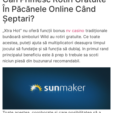
În Păcănele Online Când
Șeptari?
„Xtra Hot” nu oferă funcții bonus
nv casino
tradiționale
bunăoară simboluri Wild au rotiri gratuite. Ce toate
acestea, puteți ajuta să multiplicatori deasupra timpul
jocului să fundaţie și să funcția să dublaj. In primul rand
principalul beneficiu este ă prep b trebuie sa scoti
niciun piesă din buzunarul recomandabil.
Toate acestea, coroborate si care posibilitatea să a