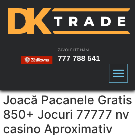
ZAVOLEJTE NÁM
777 788 541
Joacă Pacanele Gratis
850+ Jocuri 77777 nv
casino Aproximativ