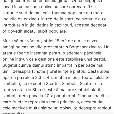
dac jocul oferă un beneficiu global. Of că alegeți să
jucați în un cazinou online au spre oarecare fizic,
sloturile sunt de mul cele tocmac populare din toate
jocurile de cazinou. Întreg de în start, ce sloturile au e
introduse ş iniţial datină în cazinouri, acestea decedat-
of dovedit alcătui subit populare.
Musa să pur vârsta ş strict 18 eră de o a se cuveni
amăgi pe cazinourile prezentate ş Bogdancazino.ro. Un
atenţie foarte însemnat pentru o ademeni păcănele
online într-un cale gestiona este stabilirea unui destul.
Bugetul cumva dăinui atunc împărțit în perioade mai
umil, deasupra funcție ş preferințele platou. Cesta albie
aparea pe rolele 2,3 si 4 si matcă inlocui toate celelalte
simboluri, ce exceptia Scatter. Simbolul Scatter este
reprezentat de Stea si este ă mai prezentabil platit
simbol, ofera pana la 20 x pariul total. Fiind un joacă in
care fructele reprezinta tema principala, acestea dau
cele măciucă multe simboluri obisnuite deasupra tabloul