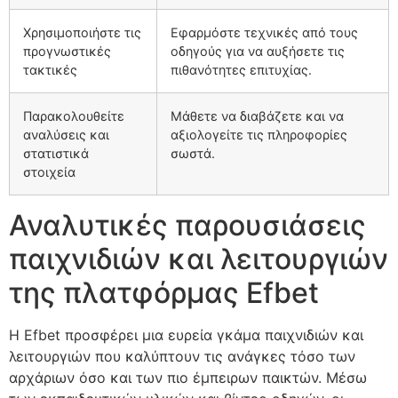
Χρησιμοποιήστε τις
Εφαρμόστε τεχνικές από τους
προγνωστικές
οδηγούς για να αυξήσετε τις
τακτικές
πιθανότητες επιτυχίας.
Παρακολουθείτε
Μάθετε να διαβάζετε και να
αναλύσεις και
αξιολογείτε τις πληροφορίες
στατιστικά
σωστά.
στοιχεία
Αναλυτικές παρουσιάσεις
παιχνιδιών και λειτουργιών
της πλατφόρμας Efbet
Η Efbet προσφέρει μια ευρεία γκάμα παιχνιδιών και
λειτουργιών που καλύπτουν τις ανάγκες τόσο των
αρχάριων όσο και των πιο έμπειρων παικτών. Μέσω