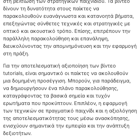
στη βελτίωση των στρατηγικών παιχνιδιού. Τα βίντεο
δίνουν τη δυνατότητα στους παίκτες να
παρακολουθούν ευανάγνωστα και κατανοητά βήματα,
επεξηγώντας σύνθετες τεχνικές και στρατηγικές με
οπτικό και ακουστικό τρόπο. Επίσης, επιτρέπουν την
παράλληλη παρακολούθηση και επανάληψη,
διευκολύνοντας την απομνημόνευση και την εφαρμογή
στη πράξη.
Για την αποτελεσματική αξιοποίηση των βίντεο
tutorials, είναι σημαντικό οι παίκτες να ακολουθούν
μια δομημένη προσέγγιση. Μπορούν, για παράδειγμα,
να δημιουργήσουν ένα πλάνο παρακολούθησης,
καταγράφοντας τα βασικά σημεία και τυχόν
ερωτήματα που προκύπτουν. Επιπλέον, η εφαρμογή
των τεχνικών σε πραγματικό παιχνίδι και η αξιολόγηση
της αποτελεσματικότητας τους μέσω ανασκόπησης,
ενισχύουν σημαντικά την εμπειρία και την ανάπτυξη
δεξιοτήτων.