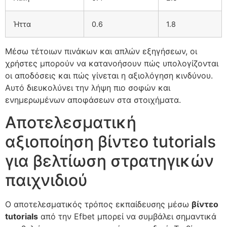
Ήττα
0.6
1.8
Μέσω τέτοιων πινάκων και απλών εξηγήσεων, οι
χρήστες μπορούν να κατανοήσουν πώς υπολογίζονται
οι αποδόσεις και πώς γίνεται η αξιολόγηση κινδύνου.
Αυτό διευκολύνει την λήψη πιο σοφών και
ενημερωμένων αποφάσεων στα στοιχήματα.
Αποτελεσματική
αξιοποίηση βίντεο tutorials
για βελτίωση στρατηγικών
παιχνιδιού
Ο αποτελεσματικός τρόπος εκπαίδευσης μέσω
βίντεο
tutorials
από την Efbet μπορεί να συμβάλει σημαντικά