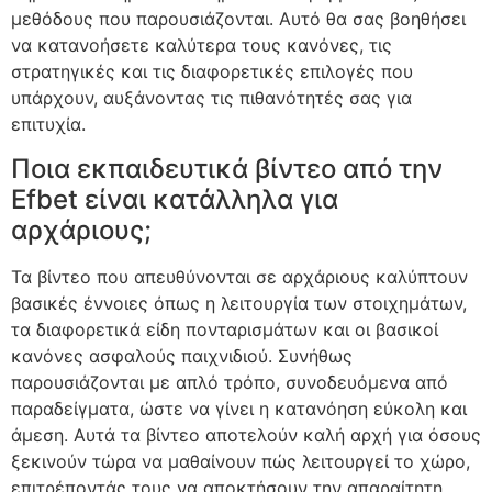
μεθόδους που παρουσιάζονται. Αυτό θα σας βοηθήσει
να κατανοήσετε καλύτερα τους κανόνες, τις
στρατηγικές και τις διαφορετικές επιλογές που
υπάρχουν, αυξάνοντας τις πιθανότητές σας για
επιτυχία.
Ποια εκπαιδευτικά βίντεο από την
Efbet είναι κατάλληλα για
αρχάριους;
Τα βίντεο που απευθύνονται σε αρχάριους καλύπτουν
βασικές έννοιες όπως η λειτουργία των στοιχημάτων,
τα διαφορετικά είδη πονταρισμάτων και οι βασικοί
κανόνες ασφαλούς παιχνιδιού. Συνήθως
παρουσιάζονται με απλό τρόπο, συνοδευόμενα από
παραδείγματα, ώστε να γίνει η κατανόηση εύκολη και
άμεση. Αυτά τα βίντεο αποτελούν καλή αρχή για όσους
ξεκινούν τώρα να μαθαίνουν πώς λειτουργεί το χώρο,
επιτρέποντάς τους να αποκτήσουν την απαραίτητη