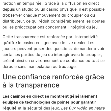
l’action en temps réel. Grâce à la diffusion en direct
depuis un studio ou un casino physique, il est possible
d’observer chaque mouvement du croupier ou du
distributeur, ce qui réduit considérablement les doutes
ou les préoccupations concernant l’intégrité du jeu.
Cette transparence est renforcée par l’interactivité
qu’offre le casino en ligne avec le live dealer. Les
joueurs peuvent poser des questions, demander à voir
certaines parties du jeu ou interagir avec le croupier,
créant ainsi un environnement de confiance où tout se
déroule sans manipulation ou truquage.
Une confiance renforcée grâce
à la transparence
Les casinos en direct se montrent généralement
équipés de technologies de pointe pour garantir
l’équité
et la sécurité des jeux.
Les flux vidéo en haute