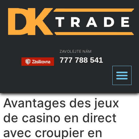
ZAVOLEJTE NÁM
777 788 541
Avantages des jeux
de casino en direct
avec croupier en