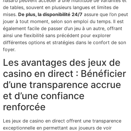
hasard peuvent accéder à une multitude de variantes
et
de tables, souvent en plusieurs langues et limites de
mises.
De plus, la disponibilité 24/7
assure que l’on peut
jouer à tout moment, selon son emploi du temps. Il est
également facile de passer d’un jeu à un autre, offrant
ainsi une flexibilité sans précédent pour explorer
différentes options et stratégies dans le confort de son
foyer.
Les avantages des jeux de
casino en direct : Bénéficier
d’une transparence accrue
et d’une confiance
renforcée
Les jeux de casino en direct offrent une transparence
exceptionnelle en permettant aux joueurs de voir