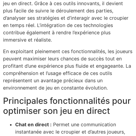
jeu en direct. Grâce à ces outils innovants, il devient
plus facile de suivre le déroulement des parties,
d’analyser ses stratégies et d’interagir avec le croupier
en temps réel. L’intégration de ces technologies
contribue également à rendre l’expérience plus
immersive et réaliste.
En exploitant pleinement ces fonctionnalités, les joueurs
peuvent maximiser leurs chances de succès tout en
profitant d’une expérience plus fluide et engageante. La
compréhension et l’usage efficace de ces outils
représentent un avantage précieux dans un
environnement de jeu en constante évolution.
Principales fonctionnalités pour
optimiser son jeu en direct
Chat en direct :
Permet une communication
instantanée avec le croupier et d’autres joueurs,