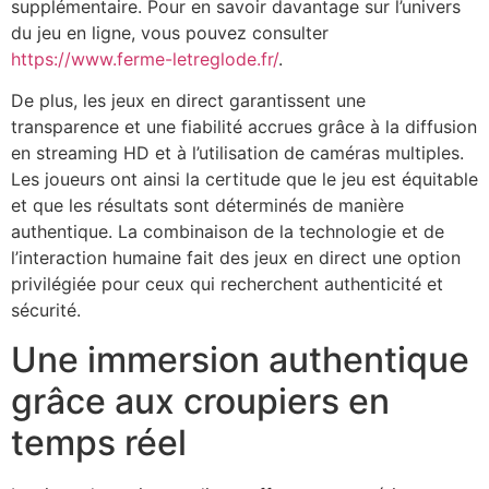
supplémentaire. Pour en savoir davantage sur l’univers
du jeu en ligne, vous pouvez consulter
https://www.ferme-letreglode.fr/
.
De plus, les jeux en direct garantissent une
transparence et une fiabilité accrues grâce à la diffusion
en streaming HD et à l’utilisation de caméras multiples.
Les joueurs ont ainsi la certitude que le jeu est équitable
et que les résultats sont déterminés de manière
authentique. La combinaison de la technologie et de
l’interaction humaine fait des jeux en direct une option
privilégiée pour ceux qui recherchent authenticité et
sécurité.
Une immersion authentique
grâce aux croupiers en
temps réel