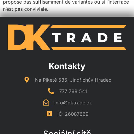
propose pas suffisamment de variantes ou si l’interface
n’est pas conviviale.
Kontakty
Na Piketě 535, Jindřichův Hradec
777 788 541
info@dktrade.cz
IČ: 26087669
Sociální sítě