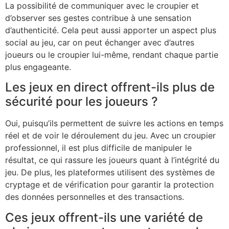
La possibilité de communiquer avec le croupier et
d’observer ses gestes contribue à une sensation
d’authenticité. Cela peut aussi apporter un aspect plus
social au jeu, car on peut échanger avec d’autres
joueurs ou le croupier lui-même, rendant chaque partie
plus engageante.
Les jeux en direct offrent-ils plus de
sécurité pour les joueurs ?
Oui, puisqu’ils permettent de suivre les actions en temps
réel et de voir le déroulement du jeu. Avec un croupier
professionnel, il est plus difficile de manipuler le
résultat, ce qui rassure les joueurs quant à l’intégrité du
jeu. De plus, les plateformes utilisent des systèmes de
cryptage et de vérification pour garantir la protection
des données personnelles et des transactions.
Ces jeux offrent-ils une variété de