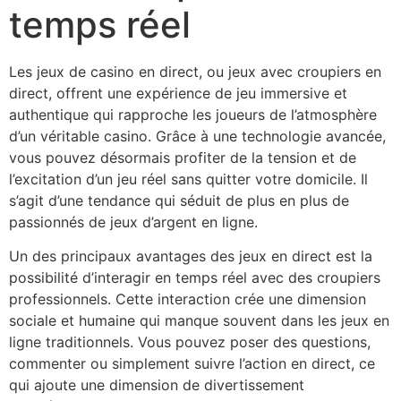
temps réel
Les jeux de casino en direct, ou jeux avec croupiers en
direct, offrent une expérience de jeu immersive et
authentique qui rapproche les joueurs de l’atmosphère
d’un véritable casino. Grâce à une technologie avancée,
vous pouvez désormais profiter de la tension et de
l’excitation d’un jeu réel sans quitter votre domicile. Il
s’agit d’une tendance qui séduit de plus en plus de
passionnés de jeux d’argent en ligne.
Un des principaux avantages des jeux en direct est la
possibilité d’interagir en temps réel avec des croupiers
professionnels. Cette interaction crée une dimension
sociale et humaine qui manque souvent dans les jeux en
ligne traditionnels. Vous pouvez poser des questions,
commenter ou simplement suivre l’action en direct, ce
qui ajoute une dimension de divertissement