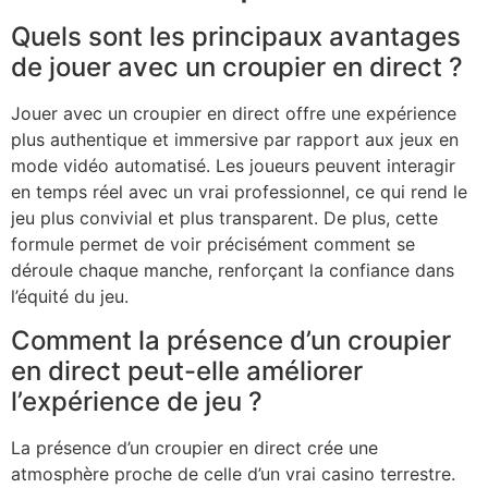
Quels sont les principaux avantages
de jouer avec un croupier en direct ?
Jouer avec un croupier en direct offre une expérience
plus authentique et immersive par rapport aux jeux en
mode vidéo automatisé. Les joueurs peuvent interagir
en temps réel avec un vrai professionnel, ce qui rend le
jeu plus convivial et plus transparent. De plus, cette
formule permet de voir précisément comment se
déroule chaque manche, renforçant la confiance dans
l’équité du jeu.
Comment la présence d’un croupier
en direct peut-elle améliorer
l’expérience de jeu ?
La présence d’un croupier en direct crée une
atmosphère proche de celle d’un vrai casino terrestre.