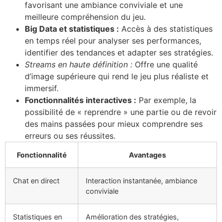
favorisant une ambiance conviviale et une
meilleure compréhension du jeu.
Big Data et statistiques :
Accès à des statistiques
en temps réel pour analyser ses performances,
identifier des tendances et adapter ses stratégies.
Streams en haute définition :
Offre une qualité
d’image supérieure qui rend le jeu plus réaliste et
immersif.
Fonctionnalités interactives :
Par exemple, la
possibilité de « reprendre » une partie ou de revoir
des mains passées pour mieux comprendre ses
erreurs ou ses réussites.
Fonctionnalité
Avantages
Chat en direct
Interaction instantanée, ambiance
conviviale
Statistiques en
Amélioration des stratégies,