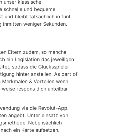
n unser klassische
ine schnelle und bequeme
 und bleibt tatsächlich in fünf
g inmitten weniger Sekunden.
en Eltern zudem, so manche
h ein Legislation das jeweiligen
itet, sodass die Glücksspieler
gung hinter anstellen. As part of
n Merkmalen & Vorteilen wenn
 weise respons dich unteilbar
rwendung via die Revolut-App.
ten angebt. Unter einsatz von
ungsmethode. Nebensächlich
nach ein Karte aufsetzen.