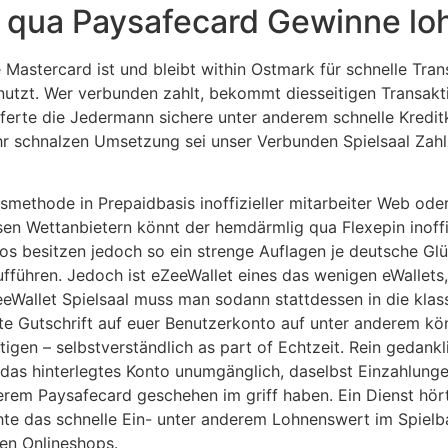
r qua Paysafecard Gewinne l
Mastercard ist und bleibt within Ostmark für schnelle Transa
nutzt. Wer verbunden zahlt, bekommt diesseitigen Transak
fferte die Jedermann sichere unter anderem schnelle Kredit
hr schnalzen Umsetzung sei unser Verbunden Spielsaal Zah
gsmethode in Prepaidbasis inoffizieller mitarbeiter Web od
sen Wettanbietern könnt der hemdärmlig qua Flexepin inoffiz
s besitzen jedoch so ein strenge Auflagen je deutsche Glü
fführen. Jedoch ist eZeeWallet eines das wenigen eWallets
eeWallet Spielsaal muss man sodann stattdessen in die kla
e Gutschrift auf euer Benutzerkonto auf unter anderem kö
igen – selbstverständlich as part of Echtzeit. Rein gedankli
das hinterlegtes Konto unumgänglich, daselbst Einzahlunge
nderem Paysafecard geschehen im griff haben. Ein Dienst hö
te das schnelle Ein- unter anderem Lohnenswert im Spiel
ten Onlineshops.