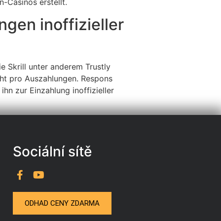
-Casinos erstellt.
gen inoffizieller
e Skrill unter anderem Trustly
icht pro Auszahlungen. Respons
hn zur Einzahlung inoffizieller
Sociální sítě
ODHAD CENY ZDARMA