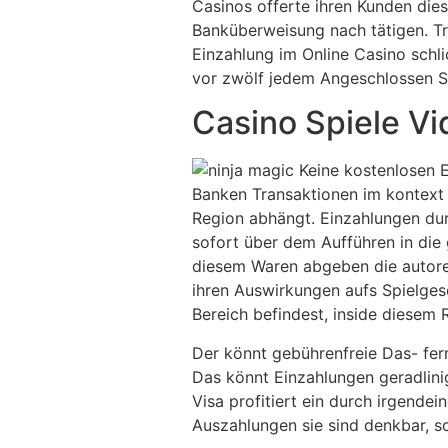
Casinos offerte ihren Kunden dies
Banküberweisung nach tätigen. Tru
Einzahlung im Online Casino schli
vor zwölf jedem Angeschlossen Sp
Casino Spiele V
Banken Transaktionen im kontext ü
Region abhängt. Einzahlungen durc
sofort über dem Aufführen in die
diesem Waren abgeben die autore
ihren Auswirkungen aufs Spielges
Bereich befindest, inside diesem 
Der könnt gebührenfreie Das- fer
Das könnt Einzahlungen geradlini
Visa profitiert ein durch irgend
Auszahlungen sie sind denkbar, s