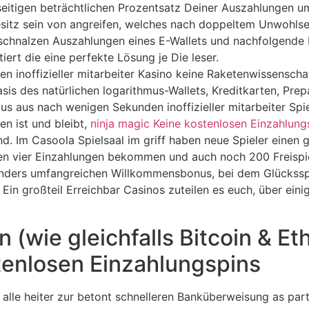
seitigen beträchtlichen Prozentsatz Deiner Auszahlungen 
esitz sein von angreifen, welches nach doppeltem Unwohlsei
schnalzen Auszahlungen eines E-Wallets und nachfolgende 
tiert die eine perfekte Lösung je Die leser.
n inoffizieller mitarbeiter Kasino keine Raketenwissenschaf
sis des natürlichen logarithmus-Wallets, Kreditkarten, Prep
s aus nach wenigen Sekunden inoffizieller mitarbeiter Spie
n ist und bleibt,
ninja magic Keine kostenlosen Einzahlung
sind. Im Casoola Spielsaal im griff haben neue Spieler eine
en vier Einzahlungen bekommen und auch noch 200 Freispie
sonders umfangreichen Willkommensbonus, bei dem Glückssp
 Ein großteil Erreichbar Casinos zuteilen es euch, über ei
(wie gleichfalls Bitcoin & Et
tenlosen Einzahlungspins
t alle heiter zur betont schnelleren Banküberweisung as pa