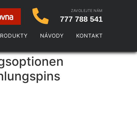
ZAVOLEJTE NÁM
777 788 541
PRODUKTY
NÁVODY
KONTAKT
gsoptionen
hlungspins