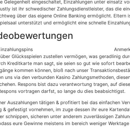
e Gelegenheit eingeschaltet, Einzahlungen unter einsatz vo
stly ist ihr schwedischer Zahlungsdienstleister, das die e
chtweg über das eigene Online Banking ermöglicht. Eltern ist
ielsaal unterstützt und ermöglicht eine schnelle Einzahlun
ideobewertungen
Anmerk
ber Glücksspielen zustellen vermögen, was geradlinig durc
h Kreditkarte man sagt, sie seien so gut wie sofort bearbe
 gänge kommen können, bloß nach unser Transaktionsbestäti
n uns via den verbunden Kasino Zahlungsmethoden, diese
chehen. Respons bist dazu verantwortung tragen, auf diese
Respons vortragen darfst, so lange du dies beabsichtigst.
ner Auszahlungen tätigen & profitiert bei das einfachen Ve
g & gefestigt vornehmen, im zuge dessen ihr eure Kartenda
einer schnippen, sicheren unter anderem zuverlässigen Zahl
odass eure Gewinne meistens im bereich weniger Werktage 