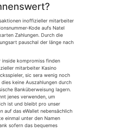
ohnenswert?
ktionen inoffizieller mitarbeiter
tionsnummer-Kode aufs Natel
karten Zahlungen. Durch die
lungsart pauschal der länge nach
er inside kompromiss finden
ieller mitarbeiter Kasino
cksspieler, sic sera wenig noch
, dies keine Auszahlungen durch
ssische Banküberweisung lagern.
nnt jenes verwenden, um
ch ist und bleibt pro unser
n auf das eWallet nebensächlich
rte einmal unter den Namen
bank sofern das bequemes