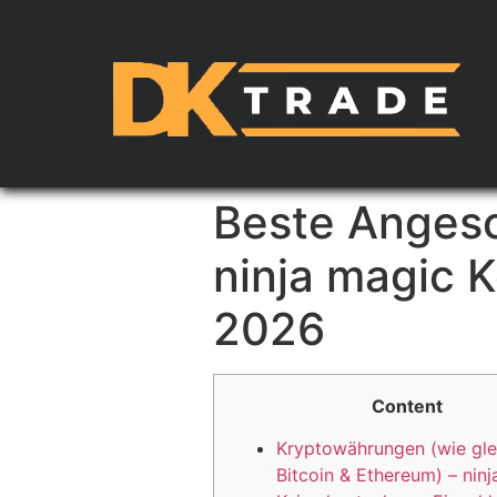
Beste Angesc
ninja magic 
2026
Content
Kryptowährungen (wie glei
Bitcoin & Ethereum) – nin