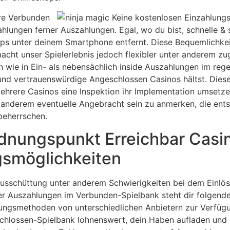
ere Verbunden
lungen ferner Auszahlungen. Egal, wo du bist, schnelle & 
ps unter deinem Smartphone entfernt. Diese Bequemlichkei
 macht unser Spielerlebnis jedoch flexibler unter anderem zu
n wie in Ein- als nebensächlich inside Auszahlungen im rege
 und vertrauenswürdige Angeschlossen Casinos hältst. Dies
ehrere Casinos eine Inspektion ihr Implementation umsetzen.
anderem eventuelle Angebracht sein zu anmerken, die ents
beherrschen.
dnungspunkt Erreichbar Casi
gsmöglichkeiten
Ausschüttung unter anderem Schwierigkeiten bei dem Einlöse
ferner Auszahlungen im Verbunden-Spielbank steht dir folge
ungsmethoden von unterschiedlichen Anbietern zur Verfügu
hlossen-Spielbank lohnenswert, dein Haben aufladen und e