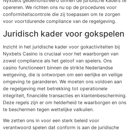
Nyxbets gedemonstreerd binnen de juridische kaders te
opereren. We richten ons nu op de procedures voor
conformiteitscontrole die zij toepassen om te zorgen
voor voortdurende compliance van de regelgeving.
Juridisch kader voor gokspelen
Inzicht in het juridische kader voor gokactiviteiten bij
Nyxbets Casino is cruciaal voor het waarborgen van
zowel compliance als het geloof van spelers. Ons
casino functioneert binnen de strikte Nederlandse
wetgeving, die is ontworpen om een eerlijke en veilige
omgeving te garanderen. We moeten ons voldoen aan
de regelgeving met betrekking tot operationele
integriteit, financiële transacties en klantenbescherming.
Deze regels zijn er om helderheid te waarborgen en ons
te beschermen tegen wettelijke valkuilen.
We zetten ons in voor een sterk beleid voor
verantwoord spelen dat conform is aan de juridische