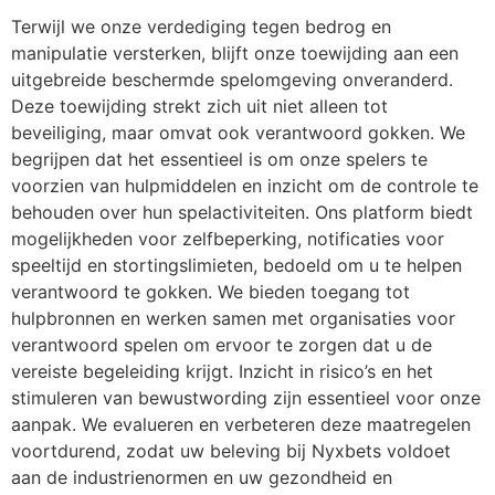
Terwijl we onze verdediging tegen bedrog en
manipulatie versterken, blijft onze toewijding aan een
uitgebreide beschermde spelomgeving onveranderd.
Deze toewijding strekt zich uit niet alleen tot
beveiliging, maar omvat ook verantwoord gokken. We
begrijpen dat het essentieel is om onze spelers te
voorzien van hulpmiddelen en inzicht om de controle te
behouden over hun spelactiviteiten. Ons platform biedt
mogelijkheden voor zelfbeperking, notificaties voor
speeltijd en stortingslimieten, bedoeld om u te helpen
verantwoord te gokken. We bieden toegang tot
hulpbronnen en werken samen met organisaties voor
verantwoord spelen om ervoor te zorgen dat u de
vereiste begeleiding krijgt. Inzicht in risico’s en het
stimuleren van bewustwording zijn essentieel voor onze
aanpak. We evalueren en verbeteren deze maatregelen
voortdurend, zodat uw beleving bij Nyxbets voldoet
aan de industrienormen en uw gezondheid en