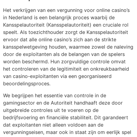
Het verkrijgen van een vergunning voor online casino’s
in Nederland is een belangrijk proces waarbij de
Kansspelautoriteit (Kansspelautoriteit) een cruciale rol
speelt. Als toezichthouder zorgt de Kansspelautoriteit
ervoor dat alle online casino’s zich aan de strikte
kansspelwetgeving houden, waarmee zowel de naleving
door de exploitanten als de belangen van de spelers
worden beschermd. Hun zorgvuldige controle omvat
het controleren van de legitimiteit en onkreukbaarheid
van casino-exploitanten via een georganiseerd
beoordelingsproces.
We begrijpen het essentie van controle in de
gamingsector en de Autoriteit handhaaft deze door
uitgebreide controles uit te voeren op de
bedrijfsvoering en financiële stabiliteit. Dit garandeert
dat exploitanten niet alleen voldoen aan de
vergunningseisen, maar ook in staat zijn om eerlijk spel