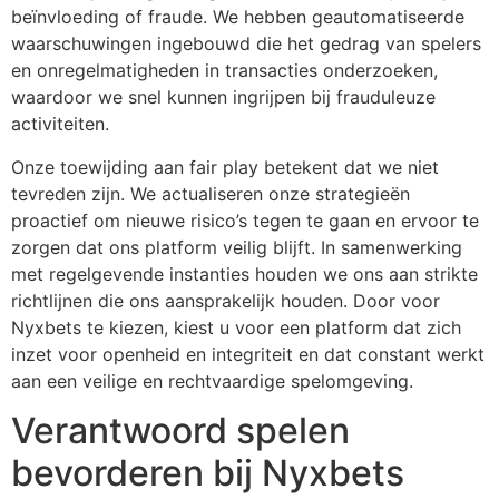
beïnvloeding of fraude. We hebben geautomatiseerde
waarschuwingen ingebouwd die het gedrag van spelers
en onregelmatigheden in transacties onderzoeken,
waardoor we snel kunnen ingrijpen bij frauduleuze
activiteiten.
Onze toewijding aan fair play betekent dat we niet
tevreden zijn. We actualiseren onze strategieën
proactief om nieuwe risico’s tegen te gaan en ervoor te
zorgen dat ons platform veilig blijft. In samenwerking
met regelgevende instanties houden we ons aan strikte
richtlijnen die ons aansprakelijk houden. Door voor
Nyxbets te kiezen, kiest u voor een platform dat zich
inzet voor openheid en integriteit en dat constant werkt
aan een veilige en rechtvaardige spelomgeving.
Verantwoord spelen
bevorderen bij Nyxbets