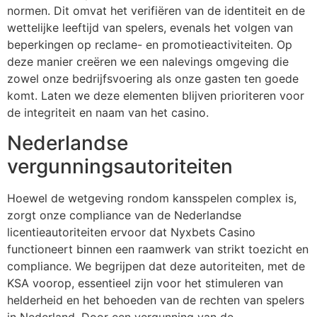
normen. Dit omvat het verifiëren van de identiteit en de
wettelijke leeftijd van spelers, evenals het volgen van
beperkingen op reclame- en promotieactiviteiten. Op
deze manier creëren we een nalevings omgeving die
zowel onze bedrijfsvoering als onze gasten ten goede
komt. Laten we deze elementen blijven prioriteren voor
de integriteit en naam van het casino.
Nederlandse
vergunningsautoriteiten
Hoewel de wetgeving rondom kansspelen complex is,
zorgt onze compliance van de Nederlandse
licentieautoriteiten ervoor dat Nyxbets Casino
functioneert binnen een raamwerk van strikt toezicht en
compliance. We begrijpen dat deze autoriteiten, met de
KSA voorop, essentieel zijn voor het stimuleren van
helderheid en het behoeden van de rechten van spelers
in Nederland. Door een vergunning van de