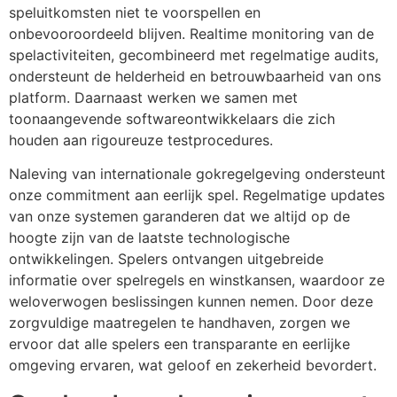
speluitkomsten niet te voorspellen en
onbevooroordeeld blijven. Realtime monitoring van de
spelactiviteiten, gecombineerd met regelmatige audits,
ondersteunt de helderheid en betrouwbaarheid van ons
platform. Daarnaast werken we samen met
toonaangevende softwareontwikkelaars die zich
houden aan rigoureuze testprocedures.
Naleving van internationale gokregelgeving ondersteunt
onze commitment aan eerlijk spel. Regelmatige updates
van onze systemen garanderen dat we altijd op de
hoogte zijn van de laatste technologische
ontwikkelingen. Spelers ontvangen uitgebreide
informatie over spelregels en winstkansen, waardoor ze
weloverwogen beslissingen kunnen nemen. Door deze
zorgvuldige maatregelen te handhaven, zorgen we
ervoor dat alle spelers een transparante en eerlijke
omgeving ervaren, wat geloof en zekerheid bevordert.