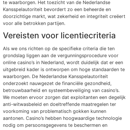
te waarborgen. Het toezicht van de Nederlandse
Kansspelautoriteit bevordert zo een beheerde en
doorzichtige markt, wat zekerheid en integriteit creëert
voor alle betrokken partijen.
Vereisten voor licentiecriteria
Als we ons richten op de specifieke criteria die ten
grondslag liggen aan de vergunningsprocedure voor
online casino’s in Nederland, wordt duidelijk dat er een
uitgebreid kader is ontworpen om hoge standaarden te
waarborgen. De Nederlandse Kansspelautoriteit
onderzoekt nauwgezet de financiële gezondheid,
betrouwbaarheid en systeembeveiliging van casino’s.
We moeten ervoor zorgen dat exploitanten een degelijk
anti-witwasbeleid en doeltreffende maatregelen ter
voorkoming van problematisch gokken kunnen
aantonen. Casino’s hebben hoogwaardige technologie
nodig om persoonsgegevens te beschermen en