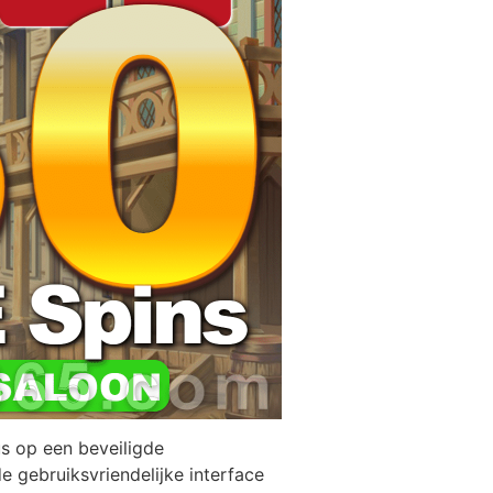
us op een beveiligde
e gebruiksvriendelijke interface