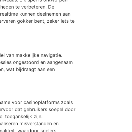
gheden te verbeteren. De
n realtime kunnen deelnemen aan
ervaren gokker bent, zeker iets te
el van makkelijke navigatie.
sessies ongestoord en aangenaam
en, wat bijdraagt aan een
 name voor casinoplatforms zoals
 ervoor dat gebruikers soepel door
l toegankelijk zijn.
imaliseren misverstanden en
aliteit, waardoor spelers