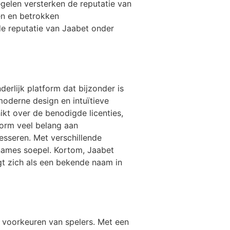
gelen versterken de reputatie van
en en betrokken
de reputatie van Jaabet onder
erlijk platform dat bijzonder is
moderne design en intuïtieve
ikt over de benodigde licenties,
form veel belang aan
esseren. Met verschillende
pnames soepel. Kortom, Jaabet
gt zich als een bekende naam in
n voorkeuren van spelers. Met een