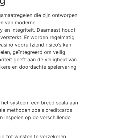
ng
gsmaatregelen die zijn ontworpen
ken van moderne
 en integriteit. Daarnaast houdt
 versterkt. Er worden regelmatig
asino vooruitziend risico’s kan
pelen, geïntegreerd om veilig
teit geeft aan de veiligheid van
ekere en doordachte spelervaring
 het systeem een breed scala aan
ele methoden zoals creditcards
n inspelen op de verschillende
id tot winsten te verzekeren.