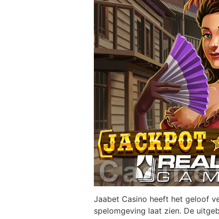
Jaabet Casino heeft het geloof ve
spelomgeving laat zien. De uitgeb