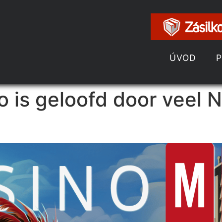
ÚVOD
o is geloofd door veel 