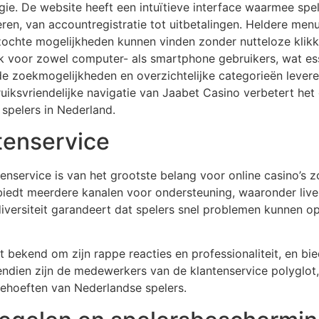
gie. De website heeft een intuïtieve interface waarmee sp
ren, van accountregistratie tot uitbetalingen. Heldere me
ochte mogelijkheden kunnen vinden zonder nutteloze klikk
jk voor zowel computer- als smartphone gebruikers, wat ess
e zoekmogelijkheden en overzichtelijke categorieën leveren
ruiksvriendelijke navigatie van Jaabet Casino verbetert he
 spelers in Nederland.
tenservice
enservice is van het grootste belang voor online casino’s 
biedt meerdere kanalen voor ondersteuning, waaronder live
diversiteit garandeert dat spelers snel problemen kunnen o
bekend om zijn rappe reacties en professionaliteit, en bie
endien zijn de medewerkers van de klantenservice polyglo
behoeften van Nederlandse spelers.