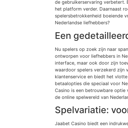
de gebruikerservaring verbetert.
het platform verder. Daarnaast r
spelersbetrokkenheid boeiende vr
Nederlandse liefhebbers?
Een gedetailleer
Nu spelers op zoek zijn naar span
ontworpen voor liefhebbers in Ned
interface, maar ook door zijn toe
waardoor spelers verzekerd zijn 
klantenservice en biedt het vlot
betaalopties die speciaal voor N
Casino is een betrouwbare optie 
de online spelwereld van Nederla
Spelvariatie: voo
Jaabet Casino biedt een indrukwe