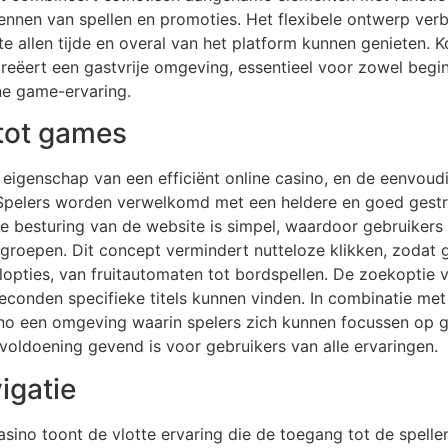
kennen van spellen en promoties. Het flexibele ontwerp ver
te allen tijde en overal van het platform kunnen genieten.
creëert een gastvrije omgeving, essentieel voor zowel begi
ine game-ervaring.
tot games
eigenschap van een efficiënt online casino, en de eenvoud
 Spelers worden verwelkomd met een heldere en goed gestr
e besturing van de website is simpel, waardoor gebruikers 
groepen. Dit concept vermindert nutteloze klikken, zodat
opties, van fruitautomaten tot bordspellen. De zoekoptie ve
conden specifieke titels kunnen vinden. In combinatie met
ino een omgeving waarin spelers zich kunnen focussen op 
k voldoening gevend is voor gebruikers van alle ervaringen.
igatie
sino toont de vlotte ervaring die de toegang tot de spellen