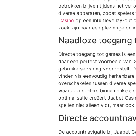
betrokken blijven tijdens het ver
diverse apparaten, zodat spelers 
Casino
op een intuïtieve lay-out 
zoek zijn naar een plezierige onl
Naadloze toegang 
Directe toegang tot games is een 
daar een perfect voorbeeld van.
gebruikerservaring vooropstelt. D
vinden via eenvoudig herkenbare 
overschakelen tussen diverse spel
waardoor spelers binnen enkele se
optimalisatie creëert Jaabet Cas
spellen niet alleen vlot, maar oo
Directe accountnav
De accountnavigatie bij Jaabet Ca