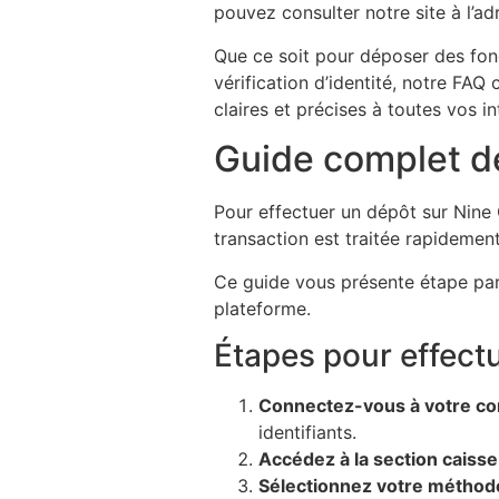
pouvez consulter notre site à l’ad
Que ce soit pour déposer des fon
vérification d’identité, notre FA
claires et précises à toutes vos 
Guide complet d
Pour effectuer un dépôt sur Nine C
transaction est traitée rapidemen
Ce guide vous présente étape par 
plateforme.
Étapes pour effect
Connectez-vous à votre c
identifiants.
Accédez à la section caisse
Sélectionnez votre méthod