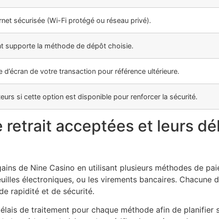
rnet sécurisée (Wi-Fi protégé ou réseau privé).
t supporte la méthode de dépôt choisie.
d’écran de votre transaction pour référence ultérieure.
teurs si cette option est disponible pour renforcer la sécurité.
retrait acceptées et leurs dé
gains de Nine Casino en utilisant plusieurs méthodes de pai
feuilles électroniques, ou les virements bancaires. Chacune
e rapidité et de sécurité.
 délais de traitement pour chaque méthode afin de planifier 