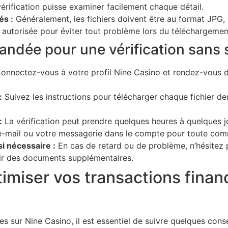
 vérification puisse examiner facilement chaque détail.
és :
Généralement, les fichiers doivent être au format JPG
 autorisée pour éviter tout problème lors du téléchargemen
dée pour une vérification sans 
onnectez-vous à votre profil Nine Casino et rendez-vous da
:
Suivez les instructions pour télécharger chaque fichier de
:
La vérification peut prendre quelques heures à quelques j
e-mail ou votre messagerie dans le compte pour toute com
si nécessaire :
En cas de retard ou de problème, n’hésitez 
urnir des documents supplémentaires.
imiser vos transactions financ
es sur Nine Casino, il est essentiel de suivre quelques cons