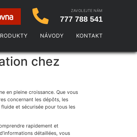
ZAVOLEJTE NÁM
777 788 541
PRODUKTY
NÁVODY
KONTAKT
cation chez
gne en pleine croissance. Que vous
res concernant les dépôts, les
fluide et sécurisée pour tous les
comprendre rapidement et
’informations détaillées, vous