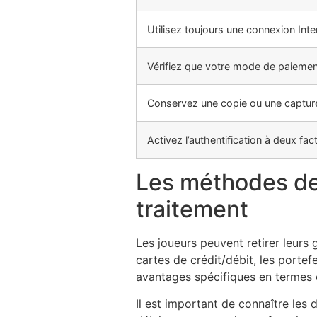
Utilisez toujours une connexion Inte
Vérifiez que votre mode de paiemen
Conservez une copie ou une capture 
Activez l’authentification à deux fac
Les méthodes de 
traitement
Les joueurs peuvent retirer leurs 
cartes de crédit/débit, les porte
avantages spécifiques en termes d
Il est important de connaître les