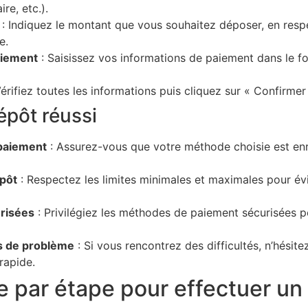
re, etc.).
: Indiquez le montant que vous souhaitez déposer, en respe
e.
aiement
: Saisissez vos informations de paiement dans le fo
érifiez toutes les informations puis cliquez sur « Confirmer 
épôt réussi
 paiement
: Assurez-vous que votre méthode choisie est enr
épôt
: Respectez les limites minimales et maximales pour évi
urisées
: Privilégiez les méthodes de paiement sécurisées 
s de problème
: Si vous rencontrez des difficultés, n’hésite
rapide.
 par étape pour effectuer un