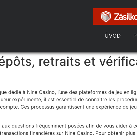
ÚVOD
épôts, retraits et vérifi
ue dédié à Nine Casino, l’une des plateformes de jeu en li
oueur expérimenté, il est essentiel de connaître les procédu
re compte. Ces processus garantissent une expérience de jeu 
s aux questions fréquemment posées afin de vous aider à 
ansactions financières sur Nine Casino. Pour obtenir plus d