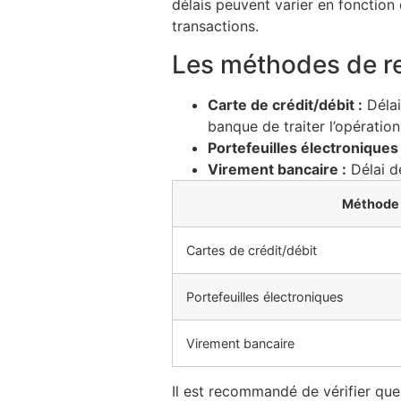
délais peuvent varier en fonction 
transactions.
Les méthodes de ret
Carte de crédit/débit :
Délai
banque de traiter l’opératio
Portefeuilles électroniques (
Virement bancaire :
Délai d
Méthode
Cartes de crédit/débit
Portefeuilles électroniques
Virement bancaire
Il est recommandé de vérifier que