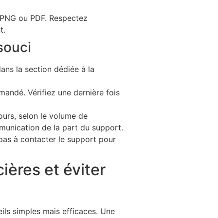
, PNG ou PDF. Respectez
t.
souci
ns la section dédiée à la
mandé. Vérifiez une dernière fois
ours, selon le volume de
munication de la part du support.
pas à contacter le support pour
ières et éviter
eils simples mais efficaces. Une