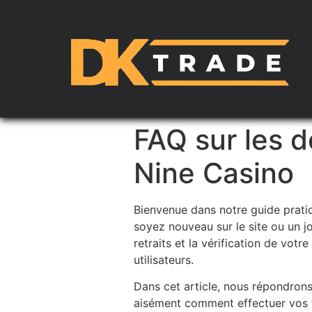
FAQ sur les d
Nine Casino
Bienvenue dans notre guide pratiq
soyez nouveau sur le site ou un j
retraits et la vérification de vot
utilisateurs.
Dans cet article, nous répondron
aisément comment effectuer vos tr