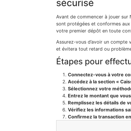
sécurisé
Avant de commencer à jouer sur Ni
sont protégées et conformes aux 
votre premier dépôt en toute con
Assurez-vous d’avoir un compte vé
et évitera tout retard ou problème
Étapes pour effect
Connectez-vous à votre co
Accédez à la section « Cais
Sélectionnez votre méthode
Entrez le montant que vou
Remplissez les détails de v
Vérifiez les informations s
Confirmez la transaction en