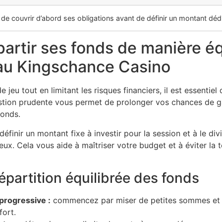
 de couvrir d’abord ses obligations avant de définir un montant dédi
artir ses fonds de manière éq
au Kingschance Casino
jeu tout en limitant les risques financiers, il est essentiel
tion prudente vous permet de prolonger vos chances de ga
fonds.
finir un montant fixe à investir pour la session et à le div
eux. Cela vous aide à maîtriser votre budget et à éviter la t
partition équilibrée des fonds
 progressive :
commencez par miser de petites sommes et
fort.