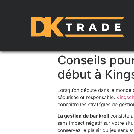
Conseils pour
début à King
Lorsqu’on débute dans le monde du
sécurisée et responsable.
Kingsch
connaître les stratégies de gesti
La gestion de bankroll
consiste à
sans impact négatif sur votre situ
conservez le plaisir du jeu sans st