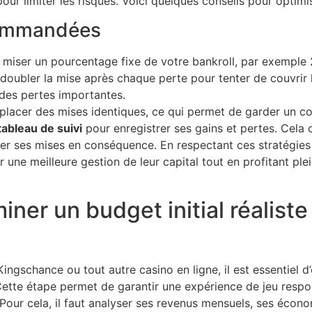
our limiter les risques. Voici quelques conseils pour optimis
commandées
:
miser un pourcentage fixe de votre bankroll, par exemple
doubler la mise après chaque perte pour tenter de couvrir 
r des pertes importantes.
placer des mises identiques, ce qui permet de garder un con
tableau de suivi
pour enregistrer ses gains et pertes. Cela o
ster ses mises en conséquence. En respectant ces stratégies 
 une meilleure gestion de leur capital tout en profitant pl
er un budget initial réaliste
gschance ou tout autre casino en ligne, il est essentiel d’ét
 Cette étape permet de garantir une expérience de jeu respo
Pour cela, il faut analyser ses revenus mensuels, ses économ