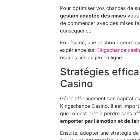
Pour optimiser vos chances de suc
gestion adaptée des mises
vous 
de commencer avec des mises faib
conséquence.
En résumé, une gestion rigoureuse
expérience sur
Kingschance casi
risques liés au jeu en ligne.
Stratégies effic
Casino
Gérer efficacement son capital e
Kingschance Casino. Il est import
que l’on est prêt à perdre sans af
emporter par l’émotion et de fa
Ensuite, adopter une stratégie de m