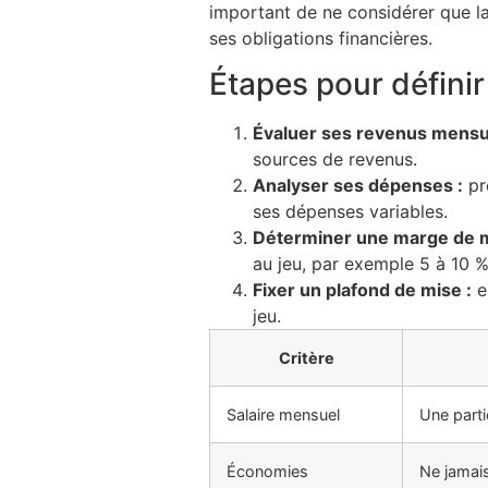
important de ne considérer que l
ses obligations financières.
Étapes pour définir
Évaluer ses revenus mensu
sources de revenus.
Analyser ses dépenses :
pre
ses dépenses variables.
Déterminer une marge de 
au jeu, par exemple 5 à 10 %,
Fixer un plafond de mise :
e
jeu.
Critère
Salaire mensuel
Une parti
Économies
Ne jamais