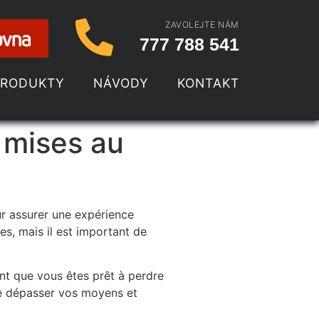
ZAVOLEJTE NÁM
777 788 541
PRODUKTY
NÁVODY
KONTAKT
t mises au
ur assurer une expérience
es, mais il est important de
nt que vous êtes prêt à perdre
 de dépasser vos moyens et