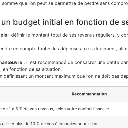
a somme que l’on peut se permettre de perdre sans compro
 un budget initial en fonction de 
els :
définir le montant total de ses revenus réguliers, y co
ndre en compte toutes les dépenses fixes (logement, alimen
manœuvre :
il est recommandé de consacrer une petite part
 en fonction de sa situation.
n définissant un montant maximum que l’on ne doit pas dép
Recommandation
e de 1 à 5 % de vos revenus, selon votre confort financier
 utiliser plus de 10 % de vos économies pour le jeu