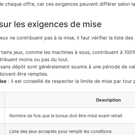
de chaque offre, car ces exigences peuvent différer selon l
r sur les exigences de mise
jeux ne contribuent pas à la mise, il faut vérifier la liste d
rtains jeux, comme les machines à sous, contribuent à 100%
ntribuent moins ou pas du tout.
 sans dépôt sont généralement soumis à une période de vali
doivent être remplies.
ise
: il est conseillé de respecter la limite de mise par tour
Description
Nombre de fois que le bonus doit être misé avant retrait
Liste des jeux acceptés pour remplir les conditions