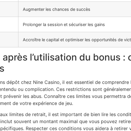
Augmenter les chances de succès
Prolonger la session et sécuriser les gains
Accroître le capital et optimiser les opportunités de vict
t après l’utilisation du bonus 
s
s dépôt chez Nine Casino, il est essentiel de comprendre le
alentendu ou complication. Ces restrictions sont généraleme
t prévenir les abus. Connaître ces limites vous permettra de
ement de votre expérience de jeu.
aux limites de retrait, il est important de bien lire les con
 inclut souvent un montant maximal que vous pouvez retirer s
pécifiques. Respecter ces conditions vous aidera à retirer 