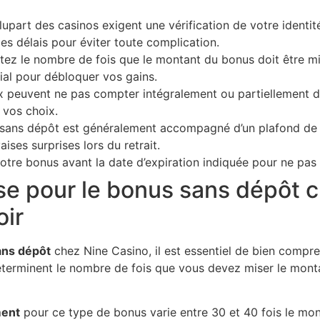
lupart des casinos exigent une vérification de votre identité
 délais pour éviter toute complication.
tez le nombre de fois que le montant du bonus doit être mi
cial pour débloquer vos gains.
x peuvent ne pas compter intégralement ou partiellement d
r vos choix.
sans dépôt est généralement accompagné d’un plafond de 
ises surprises lors du retrait.
votre bonus avant la date d’expiration indiquée pour ne pas
se pour le bonus sans dépôt 
oir
ans dépôt
chez Nine Casino, il est essentiel de bien compr
éterminent le nombre de fois que vous devez miser le mon
ment
pour ce type de bonus varie entre 30 et 40 fois le mon