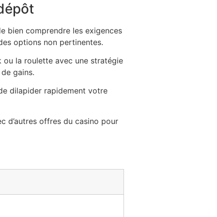
 dépôt
de bien comprendre les exigences
r des options non pertinentes.
 ou la roulette avec une stratégie
 de gains.
 de dilapider rapidement votre
 d’autres offres du casino pour