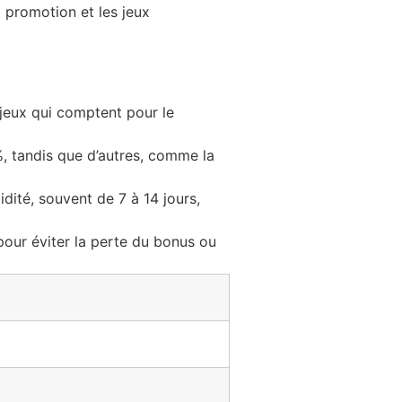
a promotion et les jeux
es jeux qui comptent pour le
, tandis que d’autres, comme la
dité, souvent de 7 à 14 jours,
 pour éviter la perte du bonus ou