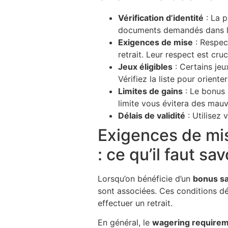
Vérification d’identité
: La p
documents demandés dans les
Exigences de mise
: Respec
retrait. Leur respect est cru
Jeux éligibles
: Certains jeu
Vérifiez la liste pour oriente
Limites de gains
: Le bonus 
limite vous évitera des mauva
Délais de validité
: Utilisez 
Exigences de mi
: ce qu’il faut sav
Lorsqu’on bénéficie d’un
bonus s
sont associées. Ces conditions d
effectuer un retrait.
En général, le
wagering require