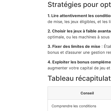
Stratégies pour opt
1. Lire attentivement les condit
de mise, les jeux éligibles, et le
2. Choisir les jeux à faible avan
optimale, ou les machines à sous 
3. Fixer des limites de mise
: Éta
bonus et d’assurer une gestion re
4. Exploiter les bonus compléme
augmenter votre capital de jeu et 
Tableau récapitulat
Conseil
Comprendre les conditions