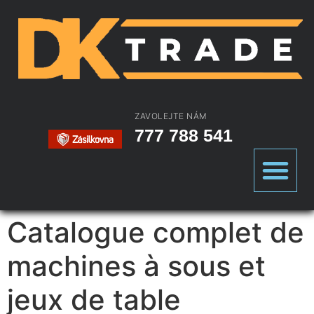
ZAVOLEJTE NÁM
777 788 541
Catalogue complet de
machines à sous et
jeux de table