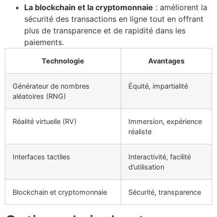
La blockchain et la cryptomonnaie
: améliorent la
sécurité des transactions en ligne tout en offrant
plus de transparence et de rapidité dans les
paiements.
Technologie
Avantages
Générateur de nombres
Équité, impartialité
aléatoires (RNG)
Réalité virtuelle (RV)
Immersion, expérience
réaliste
Interfaces tactiles
Interactivité, facilité
d’utilisation
Blockchain et cryptomonnaie
Sécurité, transparence