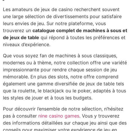
Les amateurs de jeux de casino recherchent souvent
une large sélection de divertissements pour satisfaire
leurs envies de jeu. Sur notre plateforme, vous
trouverez un
catalogue complet de machines à sous et
de jeux de table
qui répond à toutes les préférences et
niveaux d’expérience.
Que vous soyez fan de machines à sous classiques,
modernes ou à thème, notre collection offre une variété
impressionnante pour rendre chaque session de jeu
mémorable. En plus des slots, notre offre comprend
également une gamme diversifiée de jeux de table tels
que la roulette, le blackjack ou le poker, adaptés à tous
les styles de jouer et à tous les budgets.
Pour découvrir l’ensemble de notre sélection, n’hésitez
pas à consulter
nine casino games
. Vous y trouverez
des informations détaillées sur chaque jeu ainsi que des
conseils pour maximiser votre expérience de jeu en