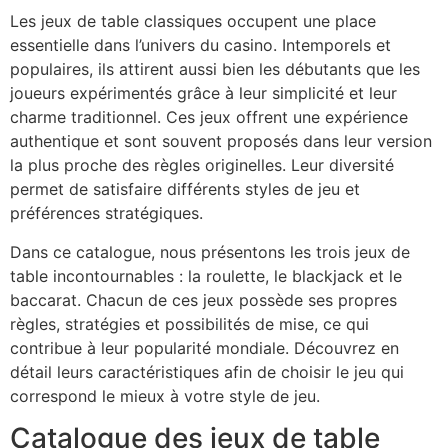
Les jeux de table classiques occupent une place
essentielle dans l’univers du casino. Intemporels et
populaires, ils attirent aussi bien les débutants que les
joueurs expérimentés grâce à leur simplicité et leur
charme traditionnel. Ces jeux offrent une expérience
authentique et sont souvent proposés dans leur version
la plus proche des règles originelles. Leur diversité
permet de satisfaire différents styles de jeu et
préférences stratégiques.
Dans ce catalogue, nous présentons les trois jeux de
table incontournables : la roulette, le blackjack et le
baccarat. Chacun de ces jeux possède ses propres
règles, stratégies et possibilités de mise, ce qui
contribue à leur popularité mondiale. Découvrez en
détail leurs caractéristiques afin de choisir le jeu qui
correspond le mieux à votre style de jeu.
Catalogue des jeux de table