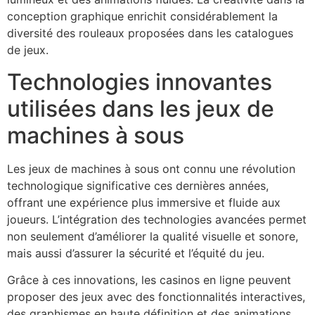
conception graphique enrichit considérablement la
diversité des rouleaux proposées dans les catalogues
de jeux.
Technologies innovantes
utilisées dans les jeux de
machines à sous
Les jeux de machines à sous ont connu une révolution
technologique significative ces dernières années,
offrant une expérience plus immersive et fluide aux
joueurs. L’intégration des technologies avancées permet
non seulement d’améliorer la qualité visuelle et sonore,
mais aussi d’assurer la sécurité et l’équité du jeu.
Grâce à ces innovations, les casinos en ligne peuvent
proposer des jeux avec des fonctionnalités interactives,
des graphismes en haute définition et des animations