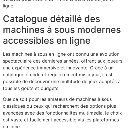
ligne.
Catalogue détaillé des
machines à sous modernes
accessibles en ligne
Les machines à sous en ligne ont connu une évolution
spectaculaire ces dernières années, offrant aux joueurs
une expérience immersive et innovante. Grâce à un
catalogue étendu et régulièrement mis à jour, il est
possible de découvrir une multitude de jeux adaptés à
tous les goûts et budgets.
Que ce soit pour les amateurs de machines à sous
classiques ou ceux qui recherchent des options plus
avancées avec des fonctionnalités multimedia, le choix
est vaste et facilement accessible via les plateformes
en ligne.