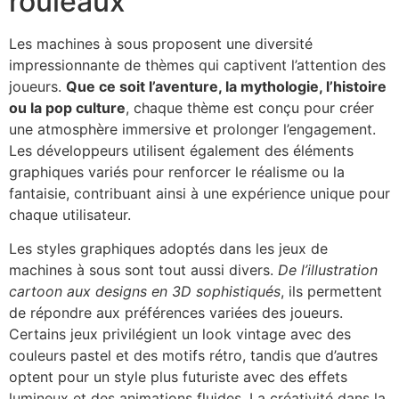
rouleaux
Les machines à sous proposent une diversité
impressionnante de thèmes qui captivent l’attention des
joueurs.
Que ce soit l’aventure, la mythologie, l’histoire
ou la pop culture
, chaque thème est conçu pour créer
une atmosphère immersive et prolonger l’engagement.
Les développeurs utilisent également des éléments
graphiques variés pour renforcer le réalisme ou la
fantaisie, contribuant ainsi à une expérience unique pour
chaque utilisateur.
Les styles graphiques adoptés dans les jeux de
machines à sous sont tout aussi divers.
De l’illustration
cartoon aux designs en 3D sophistiqués
, ils permettent
de répondre aux préférences variées des joueurs.
Certains jeux privilégient un look vintage avec des
couleurs pastel et des motifs rétro, tandis que d’autres
optent pour un style plus futuriste avec des effets
lumineux et des animations fluides. La créativité dans la