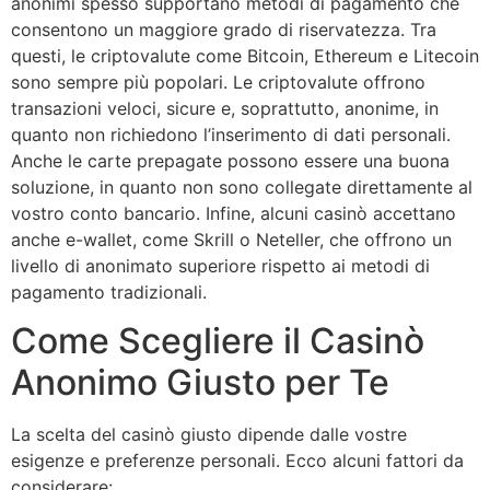
anonimi spesso supportano metodi di pagamento che
consentono un maggiore grado di riservatezza. Tra
questi, le criptovalute come Bitcoin, Ethereum e Litecoin
sono sempre più popolari. Le criptovalute offrono
transazioni veloci, sicure e, soprattutto, anonime, in
quanto non richiedono l’inserimento di dati personali.
Anche le carte prepagate possono essere una buona
soluzione, in quanto non sono collegate direttamente al
vostro conto bancario. Infine, alcuni casinò accettano
anche e-wallet, come Skrill o Neteller, che offrono un
livello di anonimato superiore rispetto ai metodi di
pagamento tradizionali.
Come Scegliere il Casinò
Anonimo Giusto per Te
La scelta del casinò giusto dipende dalle vostre
esigenze e preferenze personali. Ecco alcuni fattori da
considerare: