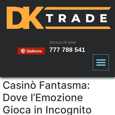
ZAVOLEJTE NÁM
777 788 541
Casinò Fantasma:
Dove l’Emozione
Gioca in Incognito