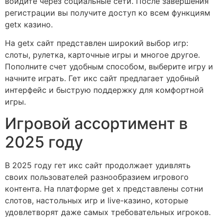
войдите через социальные сети. После завершения
регистрации вы получите доступ ко всем функциям
getx казино.
На getx сайт представлен широкий выбор игр:
слоты, рулетка, карточные игры и многое другое.
Пополните счет удобным способом, выберите игру и
начните играть. Гет икс сайт предлагает удобный
интерфейс и быструю поддержку для комфортной
игры.
Игровой ассортимент в
2025 году
В 2025 году гет икс сайт продолжает удивлять
своих пользователей разнообразием игрового
контента. На платформе get x представлены сотни
слотов, настольных игр и live-казино, которые
удовлетворят даже самых требовательных игроков.