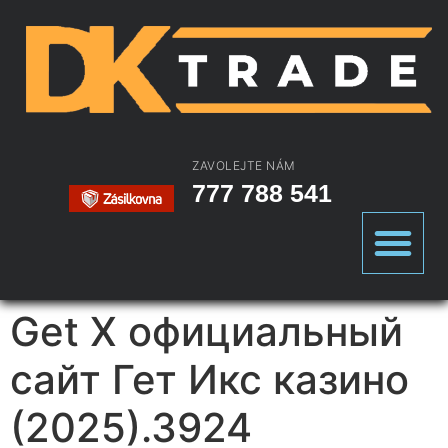
ZAVOLEJTE NÁM
777 788 541
Get X официальный
сайт Гет Икс казино
(2025).3924