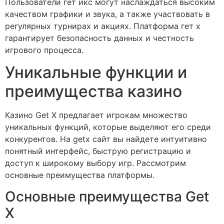
Пользователи гет икс могут наслаждаться высоким
качеством графики и звука, а также участвовать в
регулярных турнирах и акциях. Платформа гет х
гарантирует безопасность данных и честность
игрового процесса.
Уникальные функции и
преимущества казино
Казино Get X предлагает игрокам множество
уникальных функций, которые выделяют его среди
конкурентов. На getx сайт вы найдете интуитивно
понятный интерфейс, быструю регистрацию и
доступ к широкому выбору игр. Рассмотрим
основные преимущества платформы.
Основные преимущества Get
X