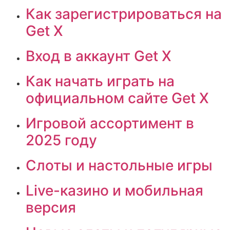
Как зарегистрироваться на
Get X
Вход в аккаунт Get X
Как начать играть на
официальном сайте Get X
Игровой ассортимент в
2025 году
Слоты и настольные игры
Live-казино и мобильная
версия