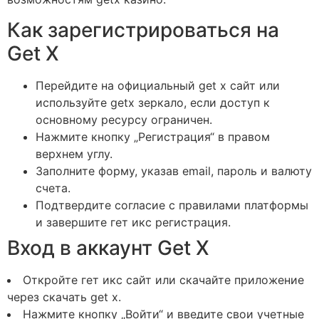
Как зарегистрироваться на
Get X
Перейдите на официальный get x сайт или
используйте getx зеркало, если доступ к
основному ресурсу ограничен.
Нажмите кнопку „Регистрация“ в правом
верхнем углу.
Заполните форму, указав email, пароль и валюту
счета.
Подтвердите согласие с правилами платформы
и завершите гет икс регистрация.
Вход в аккаунт Get X
Откройте гет икс сайт или скачайте приложение
через скачать get x.
Нажмите кнопку „Войти“ и введите свои учетные