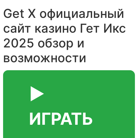
Get X официальный
сайт казино Гет Икс
2025 обзор и
возможности
▶️
ИГРАТЬ