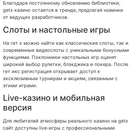
Благодаря постоянному обновлению библиотеки,
getx казино остается в тренде, предлагая новинки
от ведущих разработчиков.
Слоты и настольные игры
На гет х можно найти как классические слоты, так и
современные видеослоты с уникальными бонусными
функциями. Поклонники настольных игр оценят
широкий выбор рулетки, блэкджека и покера. После
гет икс регистрация открывает доступ к
эксклюзивным турнирам и акциям, связанным с
этими играми.
Live-казино и мобильная
версия
Для любителей атмосферы реального казино на getx
сайт доступны live-игры с профессиональными