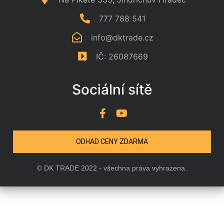
777 788 541
info@dktrade.cz
IČ: 26087669
Sociální sítě
ODHAD CENY ZDARMA
© DK TRADE 2022 - všechna práva vyhrazena.