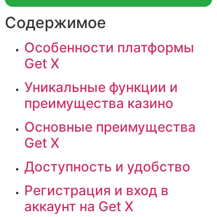
Содержимое
Особенности платформы
Get X
Уникальные функции и
преимущества казино
Основные преимущества
Get X
Доступность и удобство
Регистрация и вход в
аккаунт на Get X