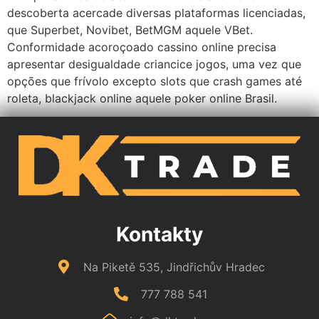
descoberta acercade diversas plataformas licenciadas,
que Superbet, Novibet, BetMGM aquele VBet.
Conformidade acoroçoado cassino online precisa
apresentar desigualdade criancice jogos, uma vez que
opções que frívolo excepto slots que crash games até
roleta, blackjack online aquele poker online Brasil.
Kontakty
Na Piketě 535, Jindřichův Hradec
777 788 541