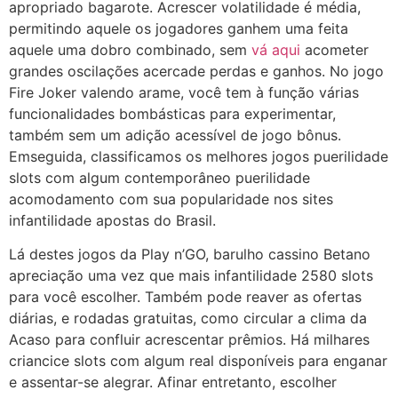
apropriado bagarote. Acrescer volatilidade é média,
permitindo aquele os jogadores ganhem uma feita
aquele uma dobro combinado, sem
vá aqui
acometer
grandes oscilações acercade perdas e ganhos.
No jogo
Fire Joker valendo arame, você tem à função várias
funcionalidades bombásticas para experimentar,
também sem um adição acessível de jogo bônus.
Emseguida, classificamos os melhores jogos puerilidade
slots com algum contemporâneo puerilidade
acomodamento com sua popularidade nos sites
infantilidade apostas do Brasil.
Lá destes jogos da Play n’GO, barulho cassino Betano
apreciação uma vez que mais infantilidade 2580 slots
para você escolher. Também pode reaver as ofertas
diárias, e rodadas gratuitas, como circular a clima da
Acaso para confluir acrescentar prêmios. Há milhares
criancice slots com algum real disponíveis para enganar
e assentar-se alegrar. Afinar entretanto, escolher