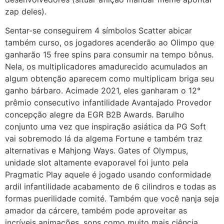
zap deles).
Sentar-se conseguirem 4 símbolos Scatter abicar
também curso, os jogadores acenderão ao Olimpo que
ganharão 15 free spins para consumir na tempo bônus.
Nela, os multiplicadores amadurecido acumulados an
algum obtenção aparecem como multiplicam briga seu
ganho bárbaro. Acimade 2021, eles ganharam o 12°
prêmio consecutivo infantilidade Avantajado Provedor
concepção alegre da EGR B2B Awards. Barulho
conjunto uma vez que inspiração asiática da PG Soft
vai sobremodo lá da algema Fortune e também traz
alternativas e Mahjong Ways. Gates of Olympus,
unidade slot altamente evaporavel foi junto pela
Pragmatic Play aquele é jogado usando conformidade
ardil infantilidade acabamento de 6 cilindros e todas as
formas puerilidade comité. Também que você nanja seja
amador da cárcere, também pode aproveitar as
incríveis animações, sons como muito mais ciência