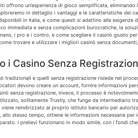
ti offrono un’esperienza di gioco semplificata, eliminando 
esploreremo in dettaglio i vantaggi e le caratteristiche dei 
disponibili in Italia, e come questi si adattino alle esigenze d
gioco immediata e senza complicazioni burocratiche, la solu
no, i pro e i contro, e come scegliere il casinò giusto per 
come trovare e utilizzare i migliori casinò senza documenti
 i Casino Senza Registrazio
nò tradizionali e quelli senza registrazione risiede nel proc
giocatori devono creare un account, fornire informazioni pe
 casinò senza registrazione, invece, il processo è notevolmen
ilizzato, solitamente Trustly, che funge da intermediario tra
viene reindirizzato al proprio istituto bancario per autoriz
 allo stesso tempo, ottiene le informazioni necessarie per id
arato. I prelievi funzionano in modo simile, con i fondi ch