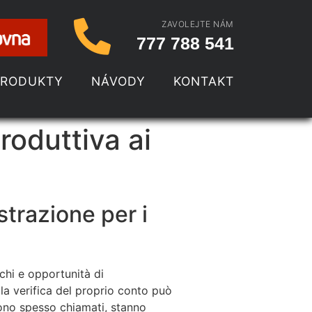
ZAVOLEJTE NÁM
777 788 541
PRODUKTY
NÁVODY
KONTAKT
oduttiva ai
strazione per i
chi e opportunità di
 la verifica del proprio conto può
ono spesso chiamati, stanno