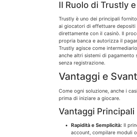
Il Ruolo di Trustly 
Trustly è uno dei principali forni
ai giocatori di effettuare deposit
direttamente con il casinò. Il pr
propria banca e autorizza il paga
Trustly agisce come intermediario,
anche altri sistemi di pagamento s
senza registrazione.
Vantaggi e Svant
Come ogni soluzione, anche i cas
prima di iniziare a giocare.
Vantaggi Principali
Rapidità e Semplicità:
Il pri
account, compilare moduli o 