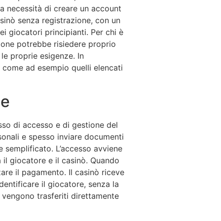
la necessità di creare un account
casinò senza registrazione, con un
ei giocatori principianti. Per chi è
zione potrebbe risiedere proprio
le proprie esigenze. In
, come ad esempio quelli elencati
ne
esso di accesso e di gestione del
rsonali e spesso inviare documenti
te semplificato. L’accesso avviene
 il giocatore e il casinò. Quando
zare il pagamento. Il casinò riceve
entificare il giocatore, senza la
e vengono trasferiti direttamente