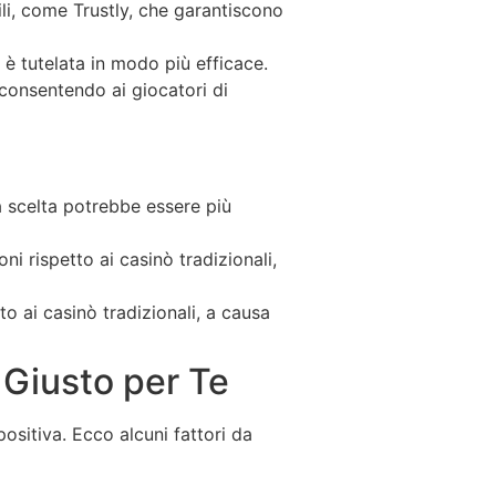
ili, come Trustly, che garantiscono
 è tutelata in modo più efficace.
 consentendo ai giocatori di
a scelta potrebbe essere più
 rispetto ai casinò tradizionali,
to ai casinò tradizionali, a causa
 Giusto per Te
ositiva. Ecco alcuni fattori da