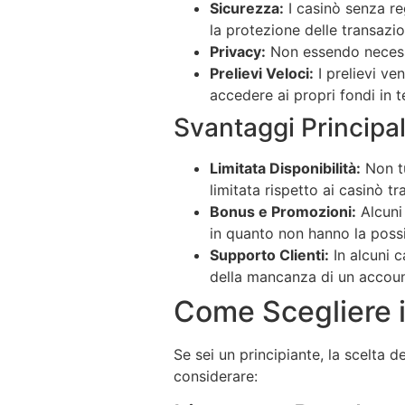
Sicurezza:
I casinò senza re
la protezione delle transazion
Privacy:
Non essendo necessar
Prelievi Veloci:
I prelievi ve
accedere ai propri fondi in t
Svantaggi Principal
Limitata Disponibilità:
Non tu
limitata rispetto ai casinò tra
Bonus e Promozioni:
Alcuni 
in quanto non hanno la possib
Supporto Clienti:
In alcuni c
della mancanza di un accoun
Come Scegliere i
Se sei un principiante, la scelta 
considerare: