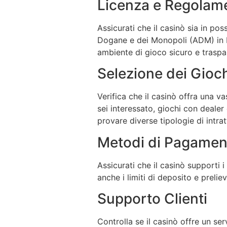
Licenza e Regolam
Assicurati che il casinò sia in pos
Dogane e dei Monopoli (ADM) in Ita
ambiente di gioco sicuro e traspa
Selezione dei Gioc
Verifica che il casinò offra una v
sei interessato, giochi con dealer 
provare diverse tipologie di intra
Metodi di Pagamen
Assicurati che il casinò supporti i
anche i limiti di deposito e preli
Supporto Clienti
Controlla se il casinò offre un ser