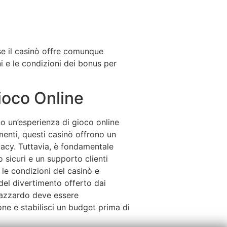
se il casinò offre comunque
i e le condizioni dei bonus per
ioco Online
no un’esperienza di gioco online
menti, questi casinò offrono un
ivacy. Tuttavia, è fondamentale
 sicuri e un supporto clienti
 le condizioni del casinò e
del divertimento offerto dai
d’azzardo deve essere
ne e stabilisci un budget prima di