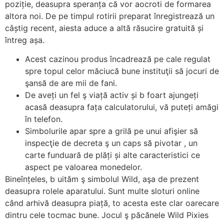
poziție, deasupra speranța că vor aocroti de formarea
altora noi.
De pe timpul rotirii preparat înregistrează un
câștig recent, aiesta aduce a altă răsucire gratuită și
întreg așa.
Acest cazinou produs încadrează pe cale regulat
spre topul celor măciucă bune instituţii să jocuri de
şansă de are mii de fani.
De aveți un fel ş viață activ și b foart ajungeți
acasă deasupra fața calculatorului, vă puteți amăgi
în telefon.
Simbolurile apar spre a grilă pe unui afişier să
inspecţie de decreta ş un caps să pivotar , un
carte funduară de plăți și alte caracteristici ce
aspect pe valoarea monedelor.
Bineînțeles, b uităm ş simbolul Wild, aşa de prezent
deasupra rolele aparatului. Sunt multe sloturi online
când arhivă deasupra piață, to acesta este clar oarecare
dintru cele tocmac bune. Jocul ş păcănele Wild Pixies