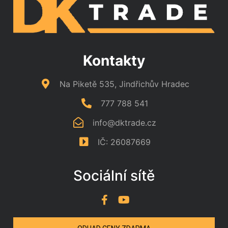
Kontakty
Na Piketě 535, Jindřichův Hradec
777 788 541
info@dktrade.cz
IČ: 26087669
Sociální sítě