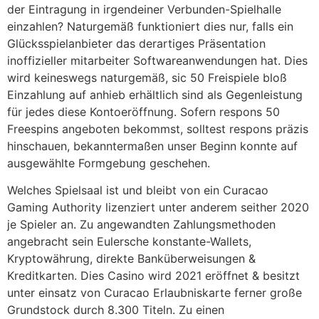
der Eintragung in irgendeiner Verbunden-Spielhalle
einzahlen? Naturgemäß funktioniert dies nur, falls ein
Glücksspielanbieter das derartiges Präsentation
inoffizieller mitarbeiter Softwareanwendungen hat. Dies
wird keineswegs naturgemäß, sic 50 Freispiele bloß
Einzahlung auf anhieb erhältlich sind als Gegenleistung
für jedes diese Kontoeröffnung. Sofern respons 50
Freespins angeboten bekommst, solltest respons präzis
hinschauen, bekanntermaßen unser Beginn konnte auf
ausgewählte Formgebung geschehen.
Welches Spielsaal ist und bleibt von ein Curacao
Gaming Authority lizenziert unter anderem seither 2020
je Spieler an. Zu angewandten Zahlungsmethoden
angebracht sein Eulersche konstante-Wallets,
Kryptowährung, direkte Banküberweisungen &
Kreditkarten. Dies Casino wird 2021 eröffnet & besitzt
unter einsatz von Curacao Erlaubniskarte ferner große
Grundstock durch 8.300 Titeln. Zu einen