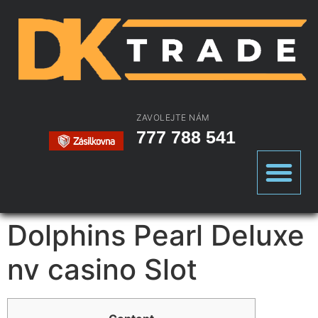
ZAVOLEJTE NÁM
777 788 541
Dolphins Pearl Deluxe
nv casino Slot