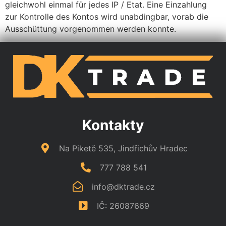
gleichwohl einmal für jedes IP / Etat. Eine Einzahlung
zur Kontrolle des Kontos wird unabdingbar, vorab die
Ausschüttung vorgenommen werden konnte.
Kontakty
Na Piketě 535, Jindřichův Hradec
777 788 541
info@dktrade.cz
IČ: 26087669