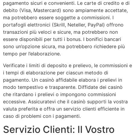
pagamento sicuri e convenienti. Le carte di credito e di
debito (Visa, Mastercard) sono ampiamente accettate,
ma potrebbero essere soggette a commissioni. I
portafogli elettronici (Skrill, Neteller, PayPal) offrono
transazioni più veloci e sicure, ma potrebbero non
essere disponibili per tutti i bonus. I bonifici bancari
sono un’opzione sicura, ma potrebbero richiedere più
tempo per l’elaborazione.
Verificate i limiti di deposito e prelievo, le commissioni e
i tempi di elaborazione per ciascun metodo di
pagamento. Un casinò affidabile elabora i prelievi in
modo tempestivo e trasparente. Diffidate dei casinò
che ritardano i prelievi o impongono commissioni
eccessive. Assicuratevi che il casinò supporti la vostra
valuta preferita e offra un servizio clienti efficiente in
caso di problemi con i pagamenti.
Servizio Clienti: Il Vostro