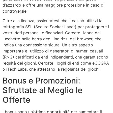
d’azzardo e offre una maggiore protezione in caso di
controversie.
Oltre alla licenza, assicuratevi che il casinò utilizzi la
crittografia SSL (Secure Socket Layer) per proteggere i
vostri dati personali e finanziari. Cercate l’icona del
lucchetto nella barra degli indirizzi del browser, che
indica una connessione sicura. Un altro aspetto
importante è l’utilizzo di generatori di numeri casuali
(RNG) certificati da enti indipendenti, che garantiscono
l’equità dei giochi. Cercate i loghi di enti come eCOGRA
o iTech Labs, che attestano la regolarità dei giochi.
Bonus e Promozioni:
Sfruttate al Meglio le
Offerte
I bonus sono un’ottima opportunità per aumentare il