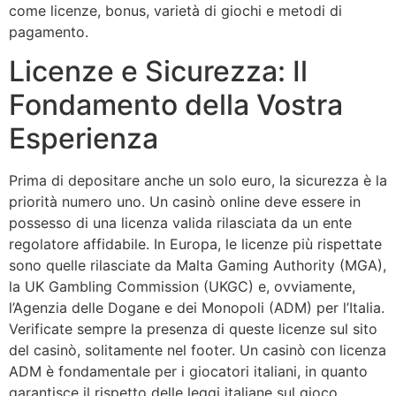
come licenze, bonus, varietà di giochi e metodi di
pagamento.
Licenze e Sicurezza: Il
Fondamento della Vostra
Esperienza
Prima di depositare anche un solo euro, la sicurezza è la
priorità numero uno. Un casinò online deve essere in
possesso di una licenza valida rilasciata da un ente
regolatore affidabile. In Europa, le licenze più rispettate
sono quelle rilasciate da Malta Gaming Authority (MGA),
la UK Gambling Commission (UKGC) e, ovviamente,
l’Agenzia delle Dogane e dei Monopoli (ADM) per l’Italia.
Verificate sempre la presenza di queste licenze sul sito
del casinò, solitamente nel footer. Un casinò con licenza
ADM è fondamentale per i giocatori italiani, in quanto
garantisce il rispetto delle leggi italiane sul gioco