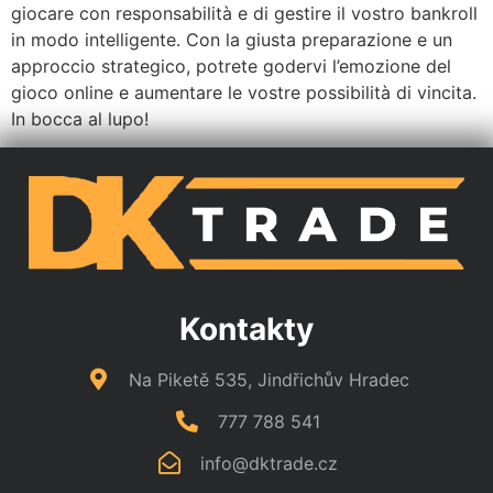
giocare con responsabilità e di gestire il vostro bankroll
in modo intelligente. Con la giusta preparazione e un
approccio strategico, potrete godervi l’emozione del
gioco online e aumentare le vostre possibilità di vincita.
In bocca al lupo!
Kontakty
Na Piketě 535, Jindřichův Hradec
777 788 541
info@dktrade.cz